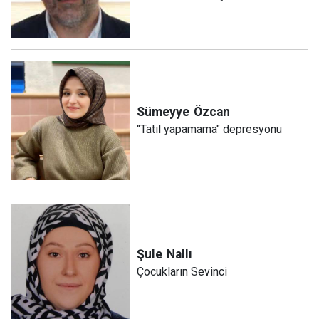
Sümeyye
Özcan
"Tatil yapamama" depresyonu
Şule
Nallı
Çocukların Sevinci