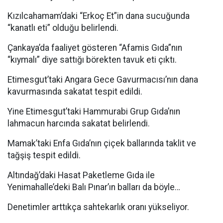
Kızılcahamam’daki “Erkoç Et”in dana sucuğunda
“kanatlı eti” olduğu belirlendi.
Çankaya’da faaliyet gösteren “Afamis Gıda”nın
“kıymalı” diye sattığı börekten tavuk eti çıktı.
Etimesgut’taki Angara Gece Gavurmacısı’nın dana
kavurmasında sakatat tespit edildi.
Yine Etimesgut’taki Hammurabi Grup Gıda’nın
lahmacun harcında sakatat belirlendi.
Mamak’taki Enfa Gıda’nın çiçek ballarında taklit ve
tağşiş tespit edildi.
Altındağ’daki Hasat Paketleme Gıda ile
Yenimahalle’deki Balı Pınar’ın balları da böyle…
Denetimler arttıkça sahtekarlık oranı yükseliyor.