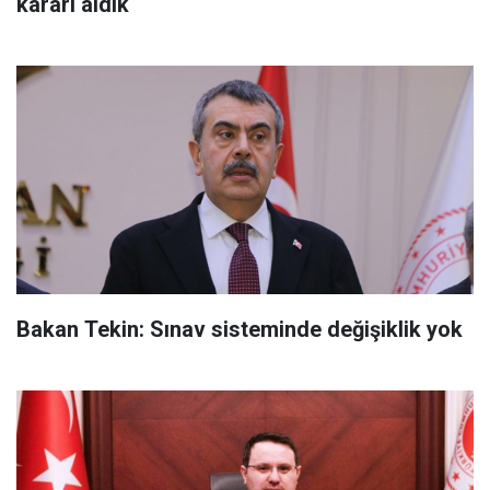
kararı aldık
Bakan Tekin: Sınav sisteminde değişiklik yok