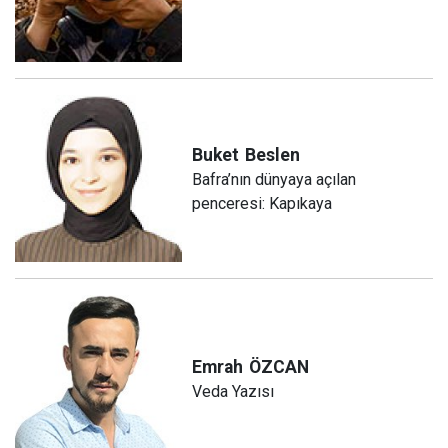
Buket
Beslen
Bafra’nın dünyaya açılan
penceresi: Kapıkaya
Emrah
ÖZCAN
Veda Yazısı