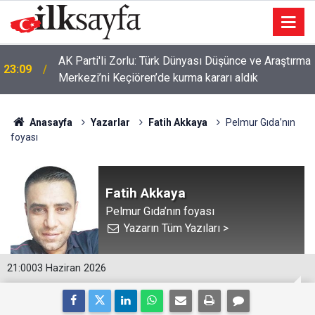
AK Parti'li Zorlu: Türk Dünyası Düşünce ve Araştırma
23:09
Merkezi’ni Keçiören’de kurma kararı aldık
Anasayfa
Yazarlar
Fatih Akkaya
Pelmur Gıda’nın
foyası
Fatih Akkaya
Pelmur Gıda’nın foyası
Yazarın Tüm Yazıları >
21:00
03 Haziran 2026