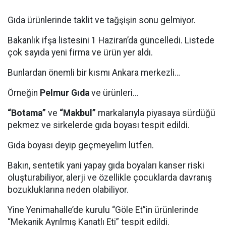
Gıda ürünlerinde taklit ve tağşişin sonu gelmiyor.
Bakanlık ifşa listesini 1 Haziran’da güncelledi. Listede
çok sayıda yeni firma ve ürün yer aldı.
Bunlardan önemli bir kısmı Ankara merkezli…
Örneğin
Pelmur Gıda
ve ürünleri…
“Botama”
ve
“Makbul”
markalarıyla piyasaya sürdüğü
pekmez ve sirkelerde gıda boyası tespit edildi.
Gıda boyası deyip geçmeyelim lütfen.
Bakın, sentetik yani yapay gıda boyaları kanser riski
oluşturabiliyor, alerji ve özellikle çocuklarda davranış
bozukluklarına neden olabiliyor.
Yine Yenimahalle’de kurulu “Göle Et”in ürünlerinde
“Mekanik Ayrılmış Kanatlı Eti” tespit edildi.