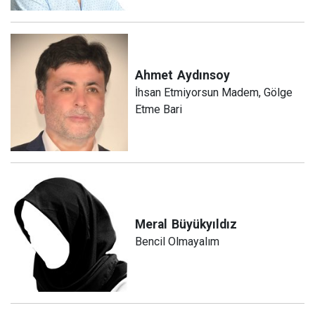
Ahmet
Aydınsoy
İhsan Etmiyorsun Madem, Gölge
Etme Bari
Meral
Büyükyıldız
Bencil Olmayalım