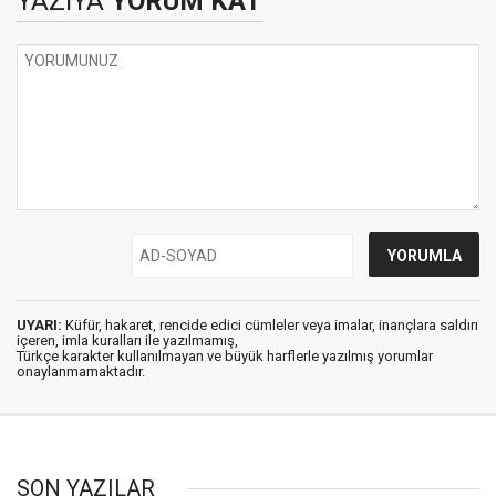
YAZIYA
YORUM KAT
UYARI:
Küfür, hakaret, rencide edici cümleler veya imalar, inançlara saldırı
içeren, imla kuralları ile yazılmamış,
Türkçe karakter kullanılmayan ve büyük harflerle yazılmış yorumlar
onaylanmamaktadır.
SON YAZILAR