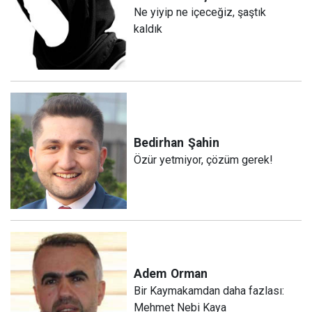
Ne yiyip ne içeceğiz, şaştık
kaldık
Bedirhan
Şahin
Özür yetmiyor, çözüm gerek!
Adem
Orman
Bir Kaymakamdan daha fazlası:
Mehmet Nebi Kaya