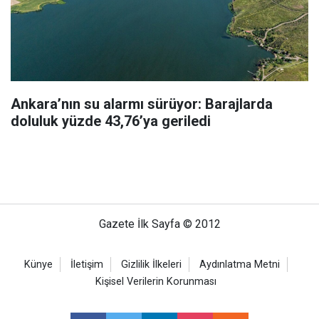
Ankara’nın su alarmı sürüyor: Barajlarda
doluluk yüzde 43,76’ya geriledi
Gazete İlk Sayfa © 2012
Künye
İletişim
Gizlilik İlkeleri
Aydınlatma Metni
Kişisel Verilerin Korunması