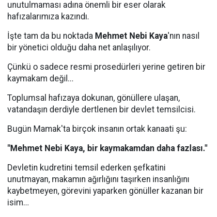
unutulmaması adına önemli bir eser olarak
hafızalarımıza kazındı.
İşte tam da bu noktada
Mehmet Nebi Kaya
'nın nasıl
bir yönetici olduğu daha net anlaşılıyor.
Çünkü o sadece resmi prosedürleri yerine getiren bir
kaymakam değil...
Toplumsal hafızaya dokunan, gönüllere ulaşan,
vatandaşın derdiyle dertlenen bir devlet temsilcisi.
Bugün Mamak'ta birçok insanın ortak kanaati şu:
"Mehmet Nebi Kaya, bir kaymakamdan daha fazlası."
Devletin kudretini temsil ederken şefkatini
unutmayan, makamın ağırlığını taşırken insanlığını
kaybetmeyen, görevini yaparken gönüller kazanan bir
isim...