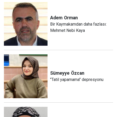
Adem
Orman
Bir Kaymakamdan daha fazlası:
Mehmet Nebi Kaya
Sümeyye
Özcan
"Tatil yapamama" depresyonu