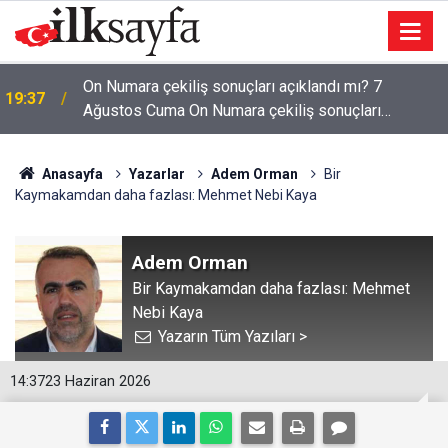
On Numara çekiliş sonuçları açıklandı mı? 7
19:37
Ağustos Cuma On Numara çekiliş sonuçları
açıklandı mı?
Anasayfa
Yazarlar
Adem Orman
Bir
Kaymakamdan daha fazlası: Mehmet Nebi Kaya
Adem Orman
Bir Kaymakamdan daha fazlası: Mehmet
Nebi Kaya
Yazarın Tüm Yazıları >
14:37
23 Haziran 2026