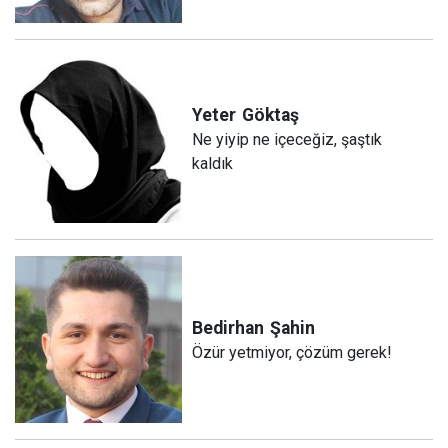
Yeter
Göktaş
Ne yiyip ne içeceğiz, şaştık
kaldık
Bedirhan
Şahin
Özür yetmiyor, çözüm gerek!