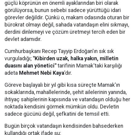
güçlü köprünün en önemli ayaklarından biri olarak
görülüyorsa, bunun sebebi sadece yürüttüğü idari
görevler değildir. Çünkü o, makam odasında oturan bir
bürokrat olmayı değil, sahada vatandaşın elini sıkmayı,
derdini dinlemeyi ve çözüm üretmeyi tercih eden bir
devlet adamıdır.
Cumhurbaşkanı Recep Tayyip Erdoğan'ın sık sık
vurguladığı;
"Kibirden uzak, halka yakın, milletin
duasını alan yönetici"
tarifinin Mamak'taki karşılığı
adeta
Mehmet Nebi Kaya
'dır.
Göreve başlayalı bir yıl gibi kısa süreçte Mamak'ın
sokaklarında, mahallelerinde, şehit ailelerinin yanında,
ihtiyaç sahiplerinin kapısında ve vatandaşın olduğu her
noktada kendisini görmek mümkün oldu. Devletin
sadece gücünü değil, şefkatini de temsil etti.
Bugün birçok vatandaşın kendisinden bahsederken
kullandığı ortak ifade şu: