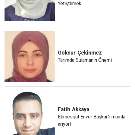
Yetiştirmek
Göknur
Çekinmez
Tarımda Sulamanın Önemi
Fatih
Akkaya
Etimesgut Enver Başkan’ı mumla
arıyor!