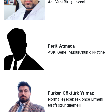
Acil Yeni Bir İş Lazım!
Ferit
Atmaca
ASKİ Genel Müdürü’nün dikkatine
Furkan Göktürk
Yılmaz
Normalleşeceksek önce Ermeni
tarafı özür dilemeli