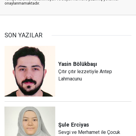
onaylanmamaktadır.
SON YAZILAR
Yasin
Bölükbaşı
Çıtır çıtır lezzetiyle Antep
Lahmacunu
Şule
Erciyas
Sevgi ve Merhamet ile Çocuk