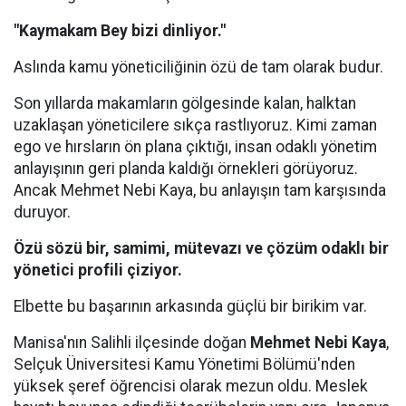
"Kaymakam Bey bizi dinliyor."
Aslında kamu yöneticiliğinin özü de tam olarak budur.
Son yıllarda makamların gölgesinde kalan, halktan
uzaklaşan yöneticilere sıkça rastlıyoruz. Kimi zaman
ego ve hırsların ön plana çıktığı, insan odaklı yönetim
anlayışının geri planda kaldığı örnekleri görüyoruz.
Ancak Mehmet Nebi Kaya, bu anlayışın tam karşısında
duruyor.
Özü sözü bir, samimi, mütevazı ve çözüm odaklı bir
yönetici profili çiziyor.
Elbette bu başarının arkasında güçlü bir birikim var.
Manisa'nın Salihli ilçesinde doğan
Mehmet Nebi Kaya
,
Selçuk Üniversitesi Kamu Yönetimi Bölümü'nden
yüksek şeref öğrencisi olarak mezun oldu. Meslek