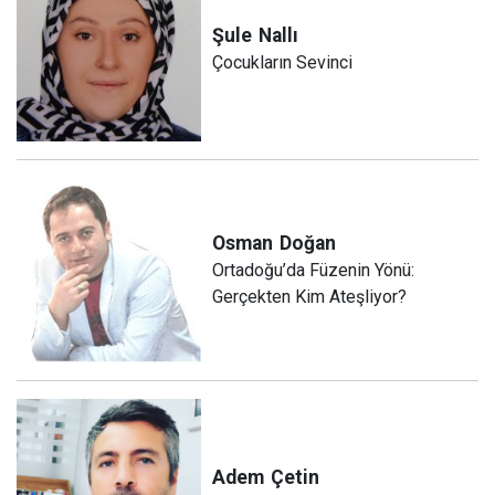
Şule
Nallı
Çocukların Sevinci
Osman
Doğan
Ortadoğu’da Füzenin Yönü:
Gerçekten Kim Ateşliyor?
Adem
Çetin