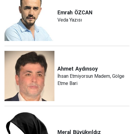
Emrah
ÖZCAN
Veda Yazısı
Ahmet
Aydınsoy
İhsan Etmiyorsun Madem, Gölge
Etme Bari
Meral
Büyükyıldız