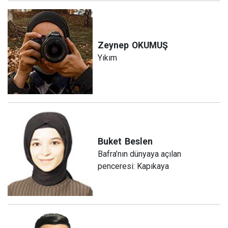
Zeynep
OKUMUŞ
Yıkım
Buket
Beslen
Bafra’nın dünyaya açılan
penceresi: Kapıkaya