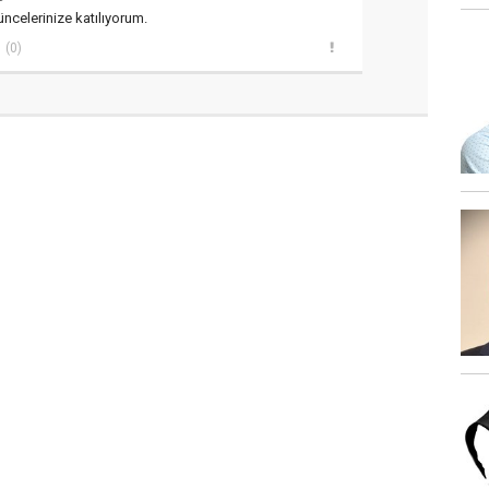
üncelerinize katılıyorum.
(0)