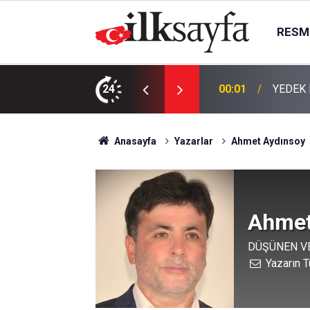
RESMI
KTIR
24
00:01
TEMİZL
Anasayfa
Yazarlar
Ahmet Aydınsoy
Ahmet
DÜŞÜNEN VE
Yazarın T