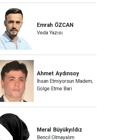
Emrah
ÖZCAN
Veda Yazısı
Ahmet
Aydınsoy
İhsan Etmiyorsun Madem,
Gölge Etme Bari
Meral
Büyükyıldız
Bencil Olmayalım