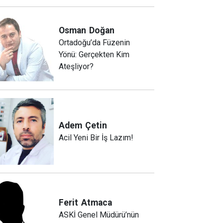
Osman
Doğan
Ortadoğu’da Füzenin
Yönü: Gerçekten Kim
Ateşliyor?
Adem
Çetin
Acil Yeni Bir İş Lazım!
Ferit
Atmaca
ASKİ Genel Müdürü’nün