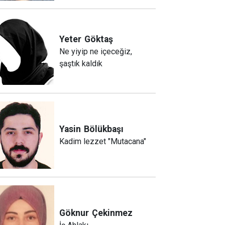
Yeter
Göktaş
Ne yiyip ne içeceğiz,
şaştık kaldık
Yasin
Bölükbaşı
Kadim lezzet "Mutacana"
Göknur
Çekinmez