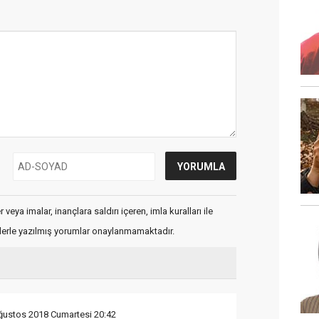
veya imalar, inançlara saldırı içeren, imla kuralları ile
flerle yazılmış yorumlar onaylanmamaktadır.
ğustos 2018 Cumartesi 20:42