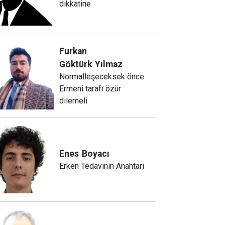
dikkatine
Furkan
Göktürk
Yılmaz
Normalleşeceksek önce
Ermeni tarafı özür
dilemeli
Enes
Boyacı
Erken Tedavinin Anahtarı