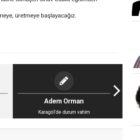
meye, üretmeye başlayacağız.
Adem Orman
Karagöl’de durum vahim