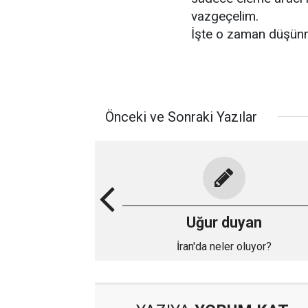
vazgeçelim.
İşte o zaman düşün
Önceki ve Sonraki Yazılar
Uğur duyan
İran'da neler oluyor?