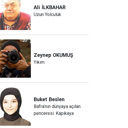
Ali
İLKBAHAR
Uzun Yolculuk
Zeynep
OKUMUŞ
Yıkım
Buket
Beslen
Bafra’nın dünyaya açılan
penceresi: Kapıkaya