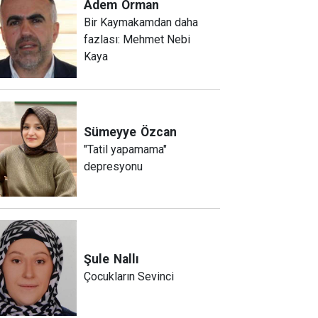
Adem
Orman
Bir Kaymakamdan daha
fazlası: Mehmet Nebi
Kaya
Sümeyye
Özcan
"Tatil yapamama"
depresyonu
Şule
Nallı
Çocukların Sevinci