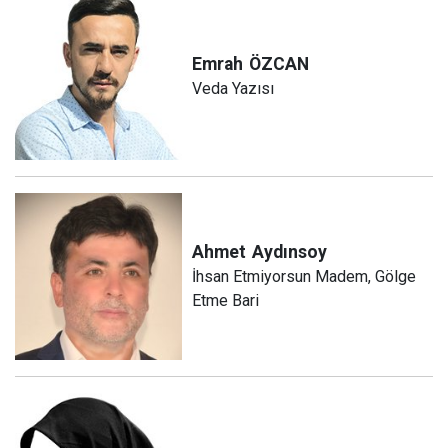
Emrah
ÖZCAN
Veda Yazısı
Ahmet
Aydınsoy
İhsan Etmiyorsun Madem, Gölge
Etme Bari