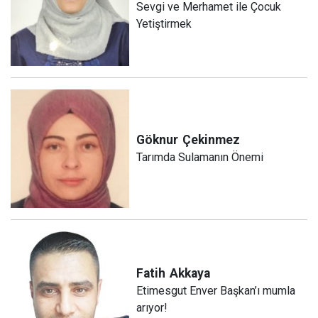
Sevgi ve Merhamet ile Çocuk
Yetiştirmek
Göknur
Çekinmez
Tarımda Sulamanın Önemi
Fatih
Akkaya
Etimesgut Enver Başkan’ı mumla
arıyor!