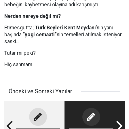
bebeğini kaybetmesi olayına adı karışmıştı.
Nerden nereye değil mi?
Etimesgut’ta;
Türk Beyleri Kent Meydanı
’nın yanı
başında
“yogi cemaati”
nin temelleri atılmak isteniyor
sanki…
Tutar mı peki?
Hiç sanmam.
Önceki ve Sonraki Yazılar