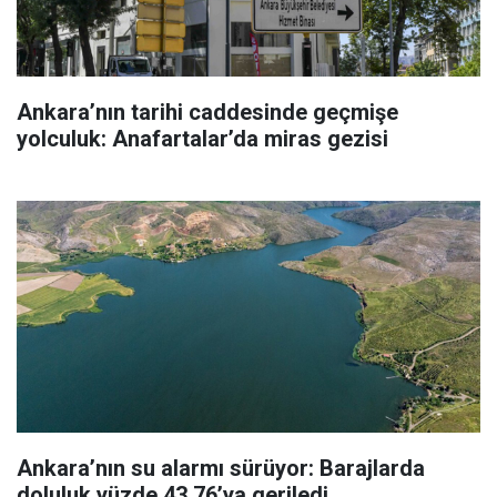
Ankara’nın tarihi caddesinde geçmişe
yolculuk: Anafartalar’da miras gezisi
Ankara’nın su alarmı sürüyor: Barajlarda
doluluk yüzde 43,76’ya geriledi