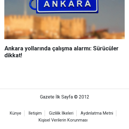
Ankara yollarında çalışma alarmı: Sürücüler
dikkat!
Gazete İlk Sayfa © 2012
Künye
İletişim
Gizlilik İlkeleri
Aydınlatma Metni
Kişisel Verilerin Korunması