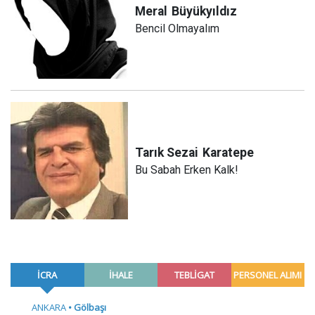
Meral
Büyükyıldız
Bencil Olmayalım
Tarık Sezai
Karatepe
Bu Sabah Erken Kalk!