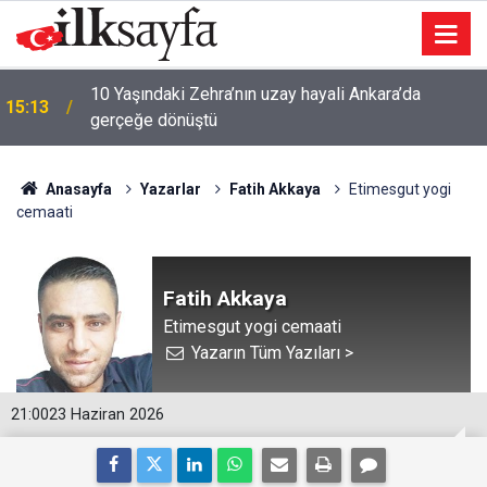
10 Yaşındaki Zehra’nın uzay hayali Ankara’da
15:13
gerçeğe dönüştü
Anasayfa
Yazarlar
Fatih Akkaya
Etimesgut yogi
cemaati
Fatih Akkaya
Etimesgut yogi cemaati
Yazarın Tüm Yazıları >
21:00
23 Haziran 2026