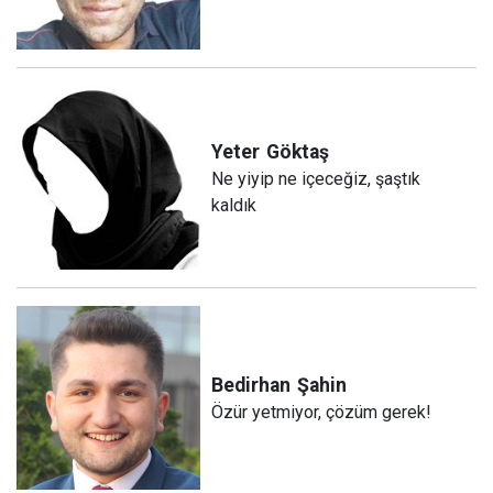
Yeter
Göktaş
Ne yiyip ne içeceğiz, şaştık
kaldık
Bedirhan
Şahin
Özür yetmiyor, çözüm gerek!