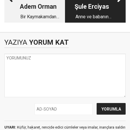
Adem Orman
Şule Erciyas
Bir Kaymakamdan
Anne ve babanın
daha fazlası: Mehmet
gönlünü kazanmak
Nebi Kaya
YAZIYA
YORUM KAT
UYARI:
Küfür, hakaret, rencide edici cümleler veya imalar, inançlara saldırı