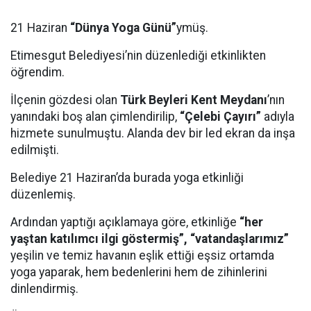
21 Haziran
“Dünya Yoga Günü”
ymüş.
Etimesgut Belediyesi’nin düzenlediği etkinlikten
öğrendim.
İlçenin gözdesi olan
Türk Beyleri Kent Meydanı
’nın
yanındaki boş alan çimlendirilip,
“Çelebi Çayırı”
adıyla
hizmete sunulmuştu. Alanda dev bir led ekran da inşa
edilmişti.
Belediye 21 Haziran’da burada yoga etkinliği
düzenlemiş.
Ardından yaptığı açıklamaya göre, etkinliğe
“her
yaştan katılımcı ilgi göstermiş”,
“vatandaşlarımız”
yeşilin ve temiz havanın eşlik ettiği eşsiz ortamda
yoga yaparak, hem bedenlerini hem de zihinlerini
dinlendirmiş.