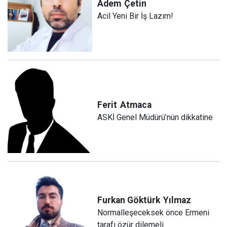
Adem
Çetin
Acil Yeni Bir İş Lazım!
Ferit
Atmaca
ASKİ Genel Müdürü’nün dikkatine
Furkan Göktürk
Yılmaz
Normalleşeceksek önce Ermeni
tarafı özür dilemeli