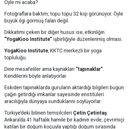
Öyle mi acaba?
Fotoğraflara baktım; topu topu 32 kişi görünüyor. Öyle
büyük ilgi görmüş falan değil.
Dikkatimi çeken bir diğer husus ise, etkinliğin
“YogaKioo Institute”
işbirliğiyle düzenlenmiş olması.
YogaKioo Institute
, KKTC merkezli bir yoga
topluluğu.
Dine mesafeliler ama kaynakları
“tapınaklar”
.
Kendilerini böyle anlatıyorlar.
Eskiden tapınaklarda guruların aktardığı bilgileri bugün
çağın getirdiği imkanlar sayesinde enstitüleri
aracılığıyla dünyaya sunduklarını söylüyorlar.
Türkiye’deki bilinen temsilcileri
Çetin Çetintaş
.
Ankara’da 41 haftalık hamile bir kadının evde, çevrimiçi
katılan bir doğum koçuyla yaptığı doğum sırasında