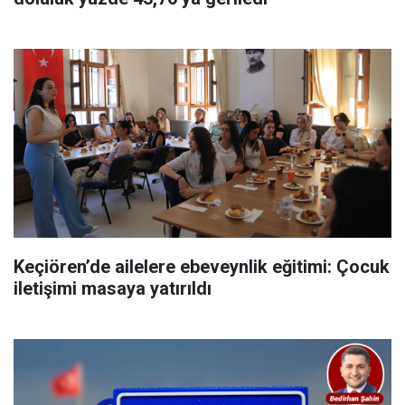
Keçiören’de ailelere ebeveynlik eğitimi: Çocuk
iletişimi masaya yatırıldı