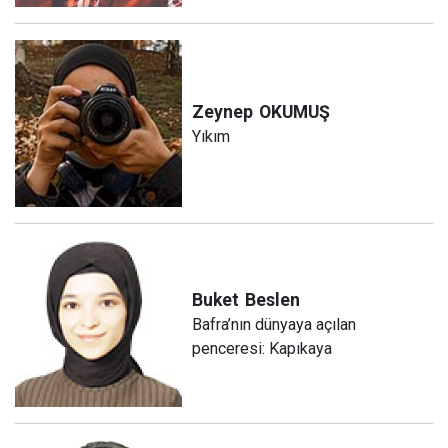
Zeynep
OKUMUŞ
Yıkım
Buket
Beslen
Bafra’nın dünyaya açılan
penceresi: Kapıkaya