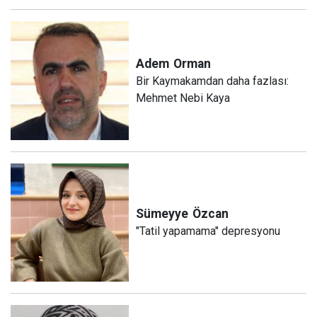
Adem
Orman
Bir Kaymakamdan daha fazlası:
Mehmet Nebi Kaya
Sümeyye
Özcan
"Tatil yapamama" depresyonu