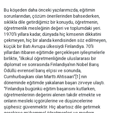
Bu köşeden daha önceki yazılarımızda, eğitimin
sorunlarından, çözüm önerilerinden bahsederken,
sıklıkla dile getirdiğimiz bir konuydu, öğretmenin,
öğretmenlik mesleğinin değeri ve toplumdaki yeri.
1970’li yıllara kadar, dünyada hiç kimsenin dikkatini
çekmeyen, hiç bir alanda kendisinden söz edilmeyen,
küçük bir Batı Avrupa ülkesiydi Finlandiya. 70’li
yıllardan itibaren eğitimde gerçekleşen iyileşmelerle
birlikte, “ilkokul öğretmenliğinde uluslararası bir
diplomat ve sonrasında Finlandiya’nın Nobel Barış
Ödüllü evrensel barış elçisi ve sonunda,
Cumhurbaşkanı olan Marttı Ahtisaari”[1] nin
döneminde eğitimde yakalanan başarı zirveye ulaştı.
“Finlandiya bugünkü eğitim başarısını kutlarken,
öğretmenlerinin değerini alenen takdir etmekte ve
onların mesleki içgörülerine ve düşüncelerine
şüphesiz güvenmektir. Hiç abartısız dile getirmek