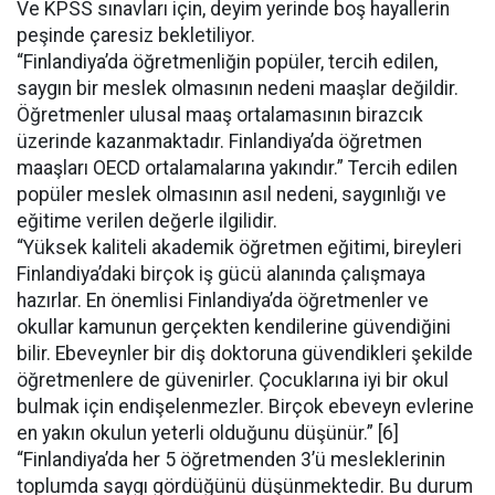
Ve KPSS sınavları için, deyim yerinde boş hayallerin
peşinde çaresiz bekletiliyor.
“Finlandiya’da öğretmenliğin popüler, tercih edilen,
saygın bir meslek olmasının nedeni maaşlar değildir.
Öğretmenler ulusal maaş ortalamasının birazcık
üzerinde kazanmaktadır. Finlandiya’da öğretmen
maaşları OECD ortalamalarına yakındır.” Tercih edilen
popüler meslek olmasının asıl nedeni, saygınlığı ve
eğitime verilen değerle ilgilidir.
“Yüksek kaliteli akademik öğretmen eğitimi, bireyleri
Finlandiya’daki birçok iş gücü alanında çalışmaya
hazırlar. En önemlisi Finlandiya’da öğretmenler ve
okullar kamunun gerçekten kendilerine güvendiğini
bilir. Ebeveynler bir diş doktoruna güvendikleri şekilde
öğretmenlere de güvenirler. Çocuklarına iyi bir okul
bulmak için endişelenmezler. Birçok ebeveyn evlerine
en yakın okulun yeterli olduğunu düşünür.” [6]
“Finlandiya’da her 5 öğretmenden 3’ü mesleklerinin
toplumda saygı gördüğünü düşünmektedir. Bu durum