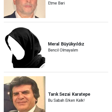
Etme Bari
Meral
Büyükyıldız
Bencil Olmayalım
Tarık Sezai
Karatepe
Bu Sabah Erken Kalk!