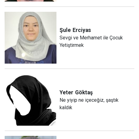
Şule
Erciyas
Sevgi ve Merhamet ile Çocuk
Yetiştirmek
Yeter
Göktaş
Ne yiyip ne içeceğiz, şaştık
kaldık