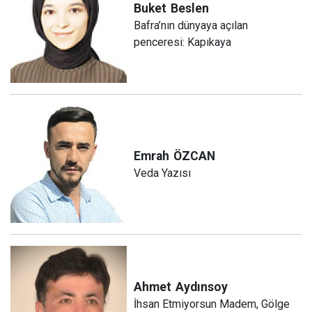
Buket
Beslen
Bafra’nın dünyaya açılan
penceresi: Kapıkaya
Emrah
ÖZCAN
Veda Yazısı
Ahmet
Aydınsoy
İhsan Etmiyorsun Madem, Gölge