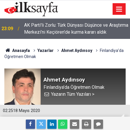
AK Parti'li Zorlu: Türk Dünyası Düşünce ve Araştırma
23:09
Merkezi’ni Keçiören’de kurma kararı aldık
Anasayfa
Yazarlar
Ahmet Aydınsoy
Finlandiya’da
Öğretmen Olmak
Ahmet Aydınsoy
Finlandiya’da Öğretmen Olmak
Yazarın Tüm Yazıları >
02:25
18 Mayıs 2020