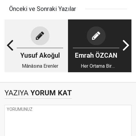
Önceki ve Sonraki Yazılar
Yusuf Akoğul
Emrah ÖZCAN
Mânâsına Erenler
Her Ortama Bir
Nasreddin Hoca...
YAZIYA
YORUM KAT