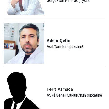
Gerçekten Kim Ateşliyor?
Adem
Çetin
Acil Yeni Bir İş Lazım!
Ferit
Atmaca
ASKİ Genel Müdürü’nün dikkatine