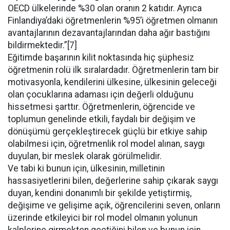
OECD ülkelerinde %30 olan oranın 2 katıdır. Ayrıca
Finlandiya’daki öğretmenlerin %95’i öğretmen olmanın
avantajlarının dezavantajlarından daha ağır bastığını
bildirmektedir.”[7]
Eğitimde başarının kilit noktasında hiç şüphesiz
öğretmenin rolü ilk sıralardadır. Öğretmenlerin tam bir
motivasyonla, kendilerini ülkesine, ülkesinin geleceği
olan çocuklarına adaması için değerli olduğunu
hissetmesi şarttır. Öğretmenlerin, öğrencide ve
toplumun genelinde etkili, faydalı bir değişim ve
dönüşümü gerçekleştirecek güçlü bir etkiye sahip
olabilmesi için, öğretmenlik rol model alınan, saygı
duyulan, bir meslek olarak görülmelidir.
Ve tabi ki bunun için, ülkesinin, milletinin
hassasiyetlerini bilen, değerlerine sahip çıkarak saygı
duyan, kendini donanımlı bir şekilde yetiştirmiş,
değişime ve gelişime açık, öğrencilerini seven, onların
üzerinde etkileyici bir rol model olmanın yolunun