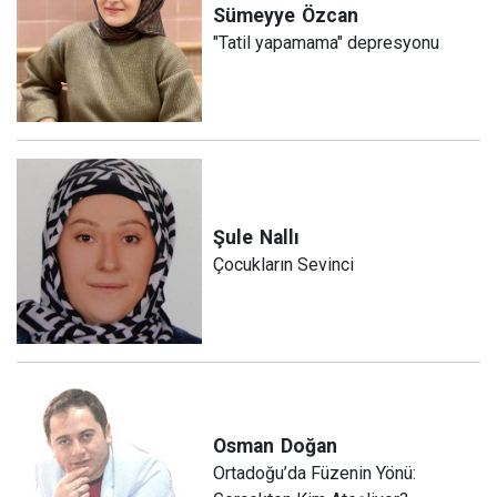
Sümeyye
Özcan
"Tatil yapamama" depresyonu
Şule
Nallı
Çocukların Sevinci
Osman
Doğan
Ortadoğu’da Füzenin Yönü: