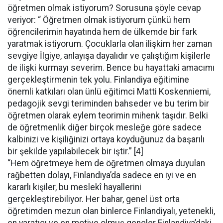
öğretmen olmak istiyorum? Sorusuna şöyle cevap
veriyor: “ Öğretmen olmak istiyorum çünkü hem
öğrencilerimin hayatında hem de ülkemde bir fark
yaratmak istiyorum. Çocuklarla olan ilişkim her zaman
sevgiye İlgiye, anlayışa dayalıdır ve çalıştığım kişilerle
de ilişki kurmayı severim. Bence bu hayattaki amacımı
gerçekleştirmenin tek yolu. Finlandiya eğitimine
önemli katkıları olan ünlü eğitimci Matti Koskenniemi,
pedagojik sevgi teriminden bahseder ve bu terim bir
öğretmen olarak eylem teorimin mihenk taşıdır. Belki
de öğretmenlik diğer birçok mesleğe göre sadece
kalbinizi ve kişiliğinizi ortaya koyduğunuz da başarılı
bir şekilde yapılabilecek bir iştir.” [4]
“Hem öğretmeye hem de öğretmen olmaya duyulan
rağbetten dolayı, Finlandiya’da sadece en iyi ve en
kararlı kişiler, bu meslekî hayallerini
gerçekleştirebiliyor. Her bahar, genel üst orta
öğretimden mezun olan binlerce Finlandiyalı, yetenekli,