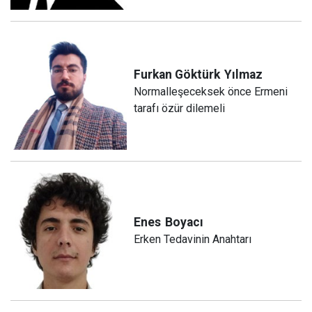
Furkan Göktürk
Yılmaz
Normalleşeceksek önce Ermeni
tarafı özür dilemeli
Enes
Boyacı
Erken Tedavinin Anahtarı