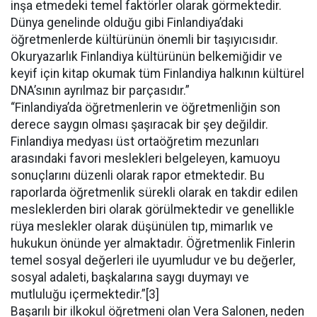
inşa etmedeki temel faktörler olarak görmektedir.
Dünya genelinde olduğu gibi Finlandiya’daki
öğretmenlerde kültürünün önemli bir taşıyıcısıdır.
Okuryazarlık Finlandiya kültürünün belkemiğidir ve
keyif için kitap okumak tüm Finlandiya halkının kültürel
DNA’sının ayrılmaz bir parçasıdır.”
“Finlandiya’da öğretmenlerin ve öğretmenliğin son
derece saygın olması şaşıracak bir şey değildir.
Finlandiya medyası üst ortaöğretim mezunları
arasındaki favori meslekleri belgeleyen, kamuoyu
sonuçlarını düzenli olarak rapor etmektedir. Bu
raporlarda öğretmenlik sürekli olarak en takdir edilen
mesleklerden biri olarak görülmektedir ve genellikle
rüya meslekler olarak düşünülen tıp, mimarlık ve
hukukun önünde yer almaktadır. Öğretmenlik Finlerin
temel sosyal değerleri ile uyumludur ve bu değerler,
sosyal adaleti, başkalarına saygı duymayı ve
mutluluğu içermektedir.”[3]
Başarılı bir ilkokul öğretmeni olan Vera Salonen, neden