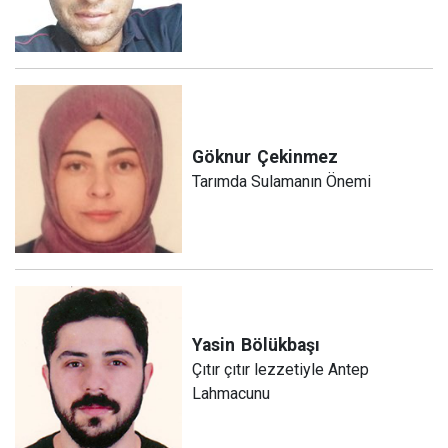
Göknur
Çekinmez
Tarımda Sulamanın Önemi
Yasin
Bölükbaşı
Çıtır çıtır lezzetiyle Antep
Lahmacunu