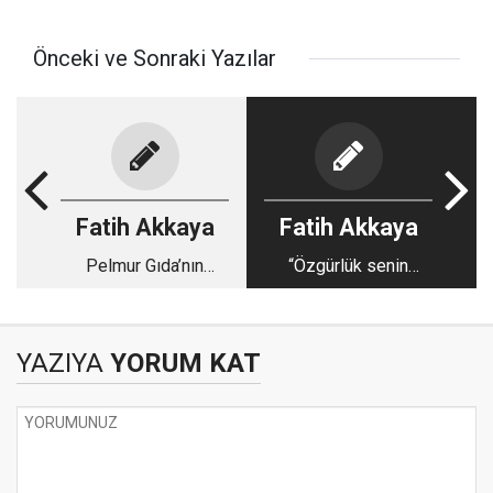
Önceki ve Sonraki Yazılar
Fatih Akkaya
Fatih Akkaya
Pelmur Gıda’nın
“Özgürlük senin
foyası
elinde”
YAZIYA
YORUM KAT