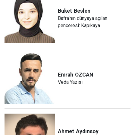
Buket
Beslen
Bafra’nın dünyaya açılan
penceresi: Kapıkaya
Emrah
ÖZCAN
Veda Yazısı
Ahmet
Aydınsoy