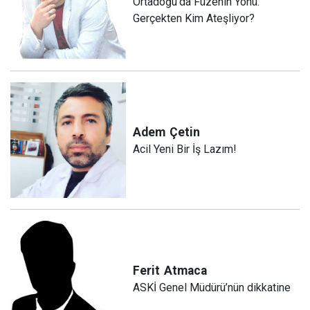
Ortadoğu’da Füzenin Yönü:
Gerçekten Kim Ateşliyor?
Adem
Çetin
Acil Yeni Bir İş Lazım!
Ferit
Atmaca
ASKİ Genel Müdürü’nün dikkatine