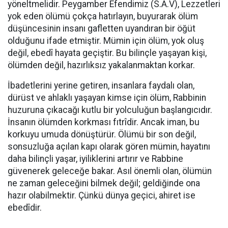
yöneltmelidir. Peygamber Efendimiz (S.A.V), Lezzetleri
yok eden ölümü çokça hatırlayın, buyurarak ölüm
düşüncesinin insanı gafletten uyandıran bir öğüt
olduğunu ifade etmiştir. Mümin için ölüm, yok oluş
değil, ebedî hayata geçiştir. Bu bilinçle yaşayan kişi,
ölümden değil, hazırlıksız yakalanmaktan korkar.
İbadetlerini yerine getiren, insanlara faydalı olan,
dürüst ve ahlaklı yaşayan kimse için ölüm, Rabbinin
huzuruna çıkacağı kutlu bir yolculuğun başlangıcıdır.
İnsanın ölümden korkması fıtrîdir. Ancak iman, bu
korkuyu umuda dönüştürür. Ölümü bir son değil,
sonsuzluğa açılan kapı olarak gören mümin, hayatını
daha bilinçli yaşar, iyiliklerini artırır ve Rabbine
güvenerek geleceğe bakar. Asıl önemli olan, ölümün
ne zaman geleceğini bilmek değil; geldiğinde ona
hazır olabilmektir. Çünkü dünya geçici, ahiret ise
ebedîdir.