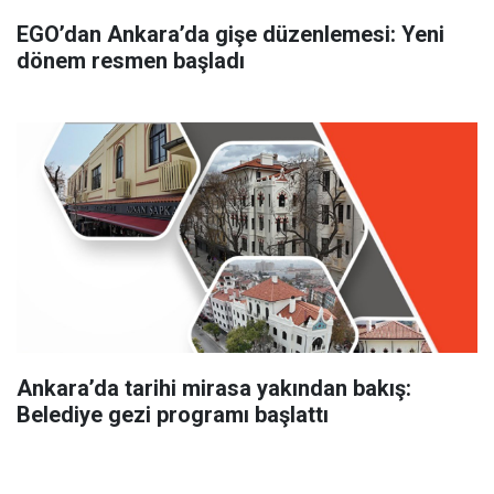
EGO’dan Ankara’da gişe düzenlemesi: Yeni
dönem resmen başladı
Ankara’da tarihi mirasa yakından bakış:
Belediye gezi programı başlattı