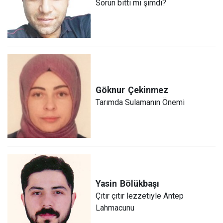
Sorun bitti mi şimdi?
Göknur
Çekinmez
Tarımda Sulamanın Önemi
Yasin
Bölükbaşı
Çıtır çıtır lezzetiyle Antep
Lahmacunu