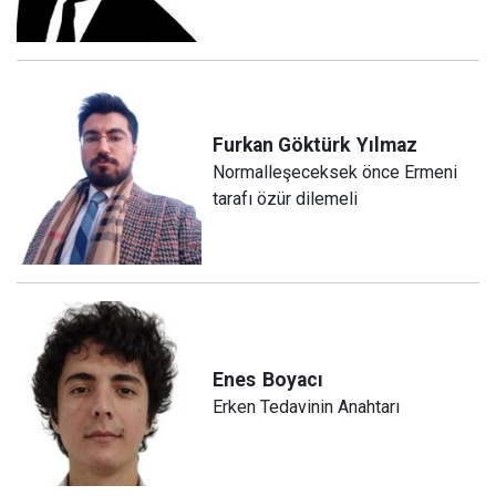
Furkan Göktürk
Yılmaz
Normalleşeceksek önce Ermeni
tarafı özür dilemeli
Enes
Boyacı
Erken Tedavinin Anahtarı