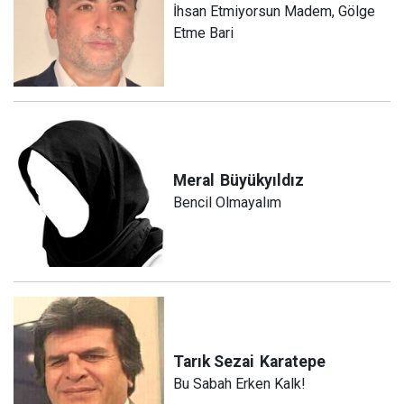
İhsan Etmiyorsun Madem, Gölge
Etme Bari
Meral
Büyükyıldız
Bencil Olmayalım
Tarık Sezai
Karatepe
Bu Sabah Erken Kalk!