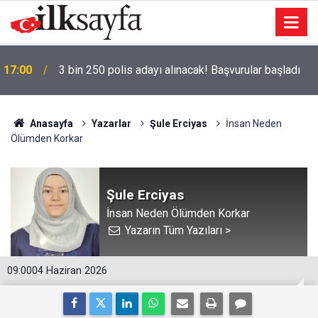
17:00
3 bin 250 polis adayı alınacak! Başvurular başladı
Anasayfa
Yazarlar
Şule Erciyas
İnsan Neden
Ölümden Korkar
Şule Erciyas
İnsan Neden Ölümden Korkar
Yazarın Tüm Yazıları >
09:00
04 Haziran 2026