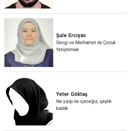
Şule
Erciyas
Sevgi ve Merhamet ile Çocuk
Yetiştirmek
Yeter
Göktaş
Ne yiyip ne içeceğiz, şaştık
kaldık