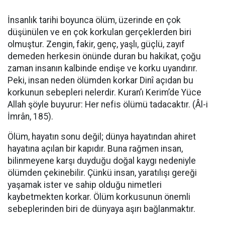
İnsanlık tarihi boyunca ölüm, üzerinde en çok
düşünülen ve en çok korkulan gerçeklerden biri
olmuştur. Zengin, fakir, genç, yaşlı, güçlü, zayıf
demeden herkesin önünde duran bu hakikat, çoğu
zaman insanın kalbinde endişe ve korku uyandırır.
Peki, insan neden ölümden korkar Dinî açıdan bu
korkunun sebepleri nelerdir. Kuran’ı Kerim’de Yüce
Allah şöyle buyurur: Her nefis ölümü tadacaktır. (Âl-i
İmrân, 185).
Ölüm, hayatın sonu değil; dünya hayatından ahiret
hayatına açılan bir kapıdır. Buna rağmen insan,
bilinmeyene karşı duyduğu doğal kaygı nedeniyle
ölümden çekinebilir. Çünkü insan, yaratılışı gereği
yaşamak ister ve sahip olduğu nimetleri
kaybetmekten korkar. Ölüm korkusunun önemli
sebeplerinden biri de dünyaya aşırı bağlanmaktır.