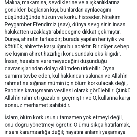
Malına, makamına, sevdiklerine ve alışkanlıklarına
gönülden bağlanan kişi, bunlardan ayrılacağını
düşündüğünde hüzün ve korku hisseder. Nitekim
Peygamber Efendimiz (sav), dünya sevgisinin insanı
hakikatten uzaklaştırabileceğine dikkat çekmiştir.
Dünya, ahiretin tarlasıdır; burada yapılan her iyilik ve
kötülük, ahirette karşılığını bulacaktır. Bir diğer sebep
ise kişinin ahiret hazırlığı konusundaki eksikliğidir.
İnsan, hesabını veremeyeceğini düşündüğü
davranışlarından dolayı ölümden ürkebilir. Oysa
samimi tövbe eden, kul hakkından sakınan ve Allah’ın
rahmetine sığınan mümin için ölüm korkulacak değil,
Rabbine kavuşmanın vesilesi olarak görülebilir. Çünkü
Allah’ın rahmeti gazabını geçmiştir ve O, kullarına karşı
sonsuz merhamet sahibidir.
İslam, ölüm korkusunu tamamen yok etmeyi değil,
onu doğru yönetmeyi öğretir. Ölümü sıkça hatırlamak,
insanı karamsarlığa değil; hayatını anlamlı yaşamaya