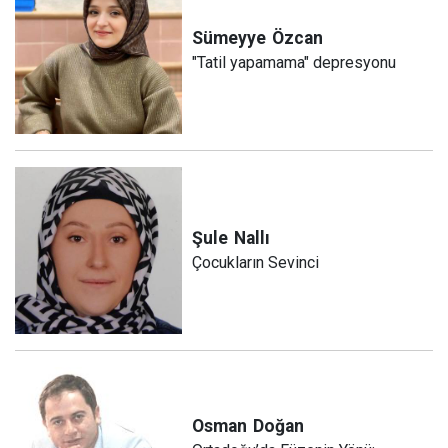
Sümeyye
Özcan
"Tatil yapamama" depresyonu
Şule
Nallı
Çocukların Sevinci
Osman
Doğan