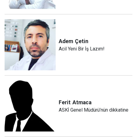
Adem
Çetin
Acil Yeni Bir İş Lazım!
Ferit
Atmaca
ASKİ Genel Müdürü’nün dikkatine