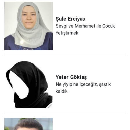
Şule
Erciyas
Sevgi ve Merhamet ile Çocuk
Yetiştirmek
Yeter
Göktaş
Ne yiyip ne içeceğiz, şaştık
kaldık