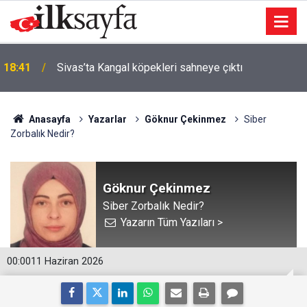
18:41
Sivas’ta Kangal köpekleri sahneye çıktı
Anasayfa
Yazarlar
Göknur Çekinmez
Siber
Zorbalık Nedir?
Göknur Çekinmez
Siber Zorbalık Nedir?
Yazarın Tüm Yazıları >
00:00
11 Haziran 2026