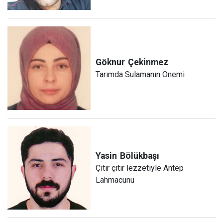
Göknur
Çekinmez
Tarımda Sulamanın Önemi
Yasin
Bölükbaşı
Çıtır çıtır lezzetiyle Antep
Lahmacunu