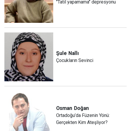
"Tatil yapamama" depresyonu
Şule
Nallı
Çocukların Sevinci
Osman
Doğan
Ortadoğu’da Füzenin Yönü:
Gerçekten Kim Ateşliyor?