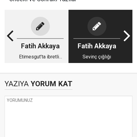
Fatih Akkaya
Fatih Akkaya
Etimesgut’ta ibretlik
Sevinç çığlığı
olay
YAZIYA
YORUM KAT