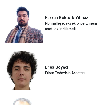
Furkan Göktürk
Yılmaz
Normalleşeceksek önce Ermeni
tarafı özür dilemeli
Enes
Boyacı
Erken Tedavinin Anahtarı