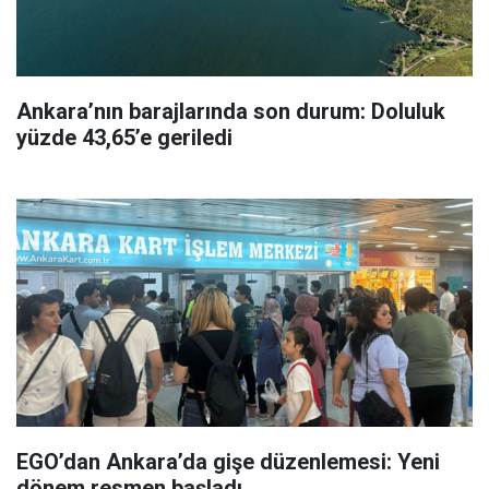
Ankara’nın barajlarında son durum: Doluluk
yüzde 43,65’e geriledi
EGO’dan Ankara’da gişe düzenlemesi: Yeni
dönem resmen başladı