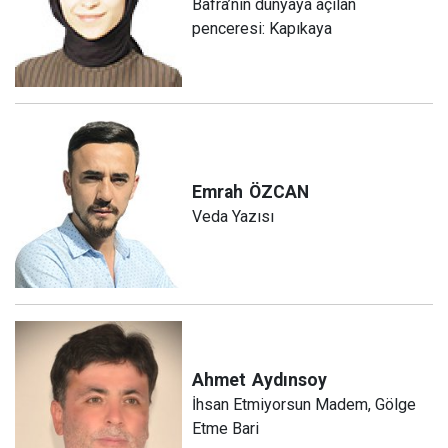
Bafra’nın dünyaya açılan
penceresi: Kapıkaya
Emrah
ÖZCAN
Veda Yazısı
Ahmet
Aydınsoy
İhsan Etmiyorsun Madem, Gölge
Etme Bari