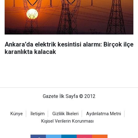
Ankara’da elektrik kesintisi alarmı: Birçok ilçe
karanlıkta kalacak
Gazete İlk Sayfa © 2012
Künye
İletişim
Gizlilik İlkeleri
Aydınlatma Metni
Kişisel Verilerin Korunması