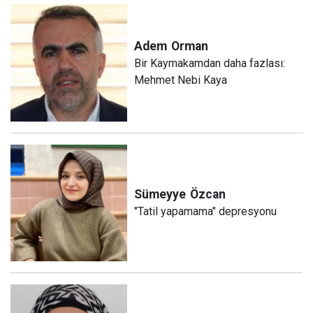
Adem
Orman
Bir Kaymakamdan daha fazlası:
Mehmet Nebi Kaya
Sümeyye
Özcan
"Tatil yapamama" depresyonu