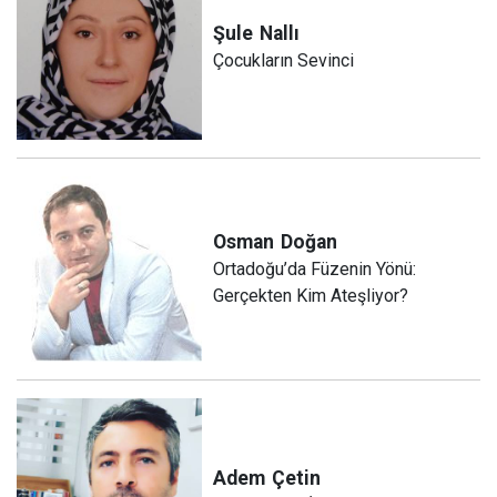
Şule
Nallı
Çocukların Sevinci
Osman
Doğan
Ortadoğu’da Füzenin Yönü:
Gerçekten Kim Ateşliyor?
Adem
Çetin