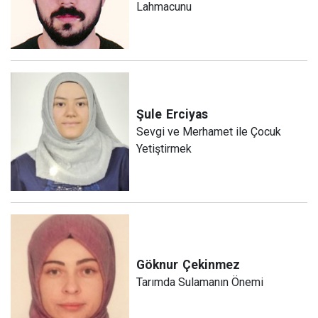
Lahmacunu
Şule
Erciyas
Sevgi ve Merhamet ile Çocuk
Yetiştirmek
Göknur
Çekinmez
Tarımda Sulamanın Önemi