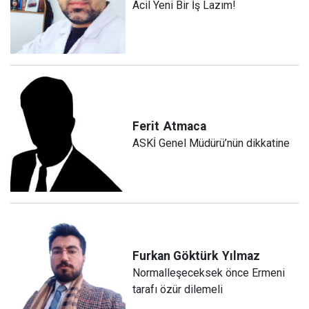
Acil Yeni Bir İş Lazım!
Ferit
Atmaca
ASKİ Genel Müdürü’nün dikkatine
Furkan Göktürk
Yılmaz
Normalleşeceksek önce Ermeni
tarafı özür dilemeli