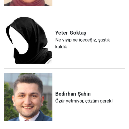
Yeter
Göktaş
Ne yiyip ne içeceğiz, şaştık
kaldık
Bedirhan
Şahin
Özür yetmiyor, çözüm gerek!