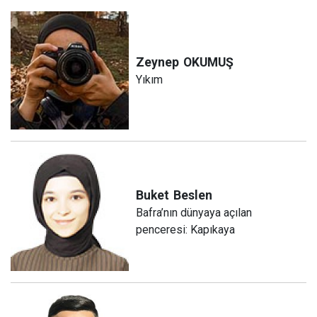
Zeynep
OKUMUŞ
Yıkım
Buket
Beslen
Bafra’nın dünyaya açılan
penceresi: Kapıkaya