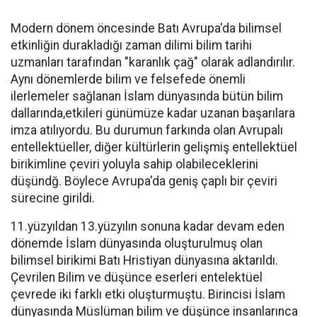
Modern dönem öncesinde Batı Avrupa'da bilimsel
etkinliğin durakladığı zaman dilimi bilim tarihi
uzmanları tarafından "karanlık çağ" olarak adlandırılır.
Aynı dönemlerde bilim ve felsefede önemli
ilerlemeler sağlanan İslam dünyasında bütün bilim
dallarında,etkileri günümüze kadar uzanan başarılara
imza atılıyordu. Bu durumun farkında olan Avrupalı
entellektüeller, diğer kültürlerin gelişmiş entellektüel
birikimline çeviri yoluyla sahip olabileceklerini
düşündğ. Böylece Avrupa'da geniş çaplı bir çeviri
sürecine girildi.
11.yüzyıldan 13.yüzyılın sonuna kadar devam eden
dönemde İslam dünyasında oluşturulmuş olan
bilimsel birikimi Batı Hristiyan dünyasına aktarıldı.
Çevrilen Bilim ve düşünce eserleri entelektüel
çevrede iki farklı etki oluşturmuştu. Birincisi İslam
dünyasında Müslüman bilim ve düşünce insanlarınca