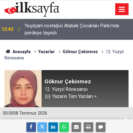
Yeşilçam nostaljisi Atatürk Çocukları Parkı’nda
13:43
perdeye taşındı
Anasayfa
Yazarlar
Göknur Çekinmez
12. Yüzyıl
Rönesansı
Göknur Çekinmez
12. Yüzyıl Rönesansı
Yazarın Tüm Yazıları >
00:00
08 Temmuz 2026