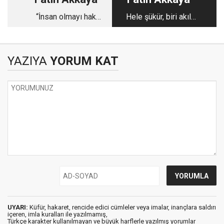
“İnsan olmayı hak
Hele şükür, biri akıl
etmiyorlar”
etti
YAZIYA
YORUM KAT
UYARI:
Küfür, hakaret, rencide edici cümleler veya imalar, inançlara saldırı
içeren, imla kuralları ile yazılmamış,
Türkçe karakter kullanılmayan ve büyük harflerle yazılmış yorumlar