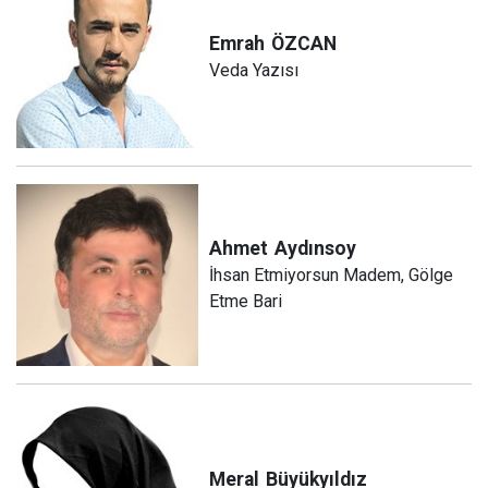
Emrah
ÖZCAN
Veda Yazısı
Ahmet
Aydınsoy
İhsan Etmiyorsun Madem, Gölge
Etme Bari
Meral
Büyükyıldız