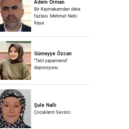
Adem
Orman
Bir Kaymakamdan daha
fazlası: Mehmet Nebi
Kaya
Sümeyye
Özcan
"Tatil yapamama"
depresyonu
Şule
Nallı
Çocukların Sevinci