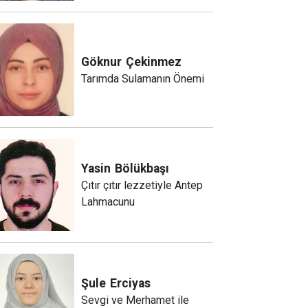
Göknur
Çekinmez
Tarımda Sulamanın Önemi
Yasin
Bölükbaşı
Çıtır çıtır lezzetiyle Antep
Lahmacunu
Şule
Erciyas
Sevgi ve Merhamet ile