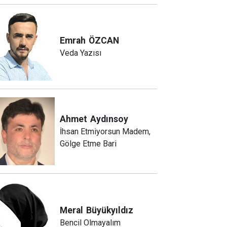
Emrah
ÖZCAN
Veda Yazısı
Ahmet
Aydınsoy
İhsan Etmiyorsun Madem,
Gölge Etme Bari
Meral
Büyükyıldız
Bencil Olmayalım