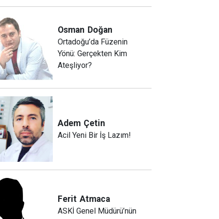
Osman
Doğan
Ortadoğu’da Füzenin
Yönü: Gerçekten Kim
Ateşliyor?
Adem
Çetin
Acil Yeni Bir İş Lazım!
Ferit
Atmaca
ASKİ Genel Müdürü’nün