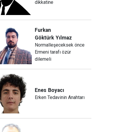
dikkatine
Furkan
Göktürk
Yılmaz
Normalleşeceksek önce
Ermeni tarafı özür
dilemeli
Enes
Boyacı
Erken Tedavinin Anahtarı