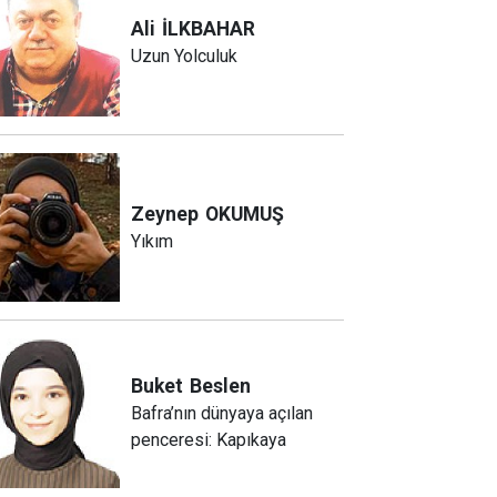
Ali
İLKBAHAR
Uzun Yolculuk
Zeynep
OKUMUŞ
Yıkım
Buket
Beslen
Bafra’nın dünyaya açılan
penceresi: Kapıkaya