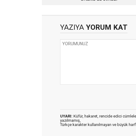
YAZIYA
YORUM KAT
UYARI:
Küfür, hakaret, rencide edici cümleler 
yazılmamış,
Türkçe karakter kullanılmayan ve büyük har