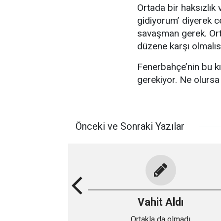
Ortada bir haksızlık
gidiyorum’ diyerek c
savaşman gerek. Ort
düzene karşı olmalıs
Fenerbahçe’nin bu kı
gerekiyor. Ne olurs
Önceki ve Sonraki Yazılar
Vahit Aldı
Ortakla da olmadı