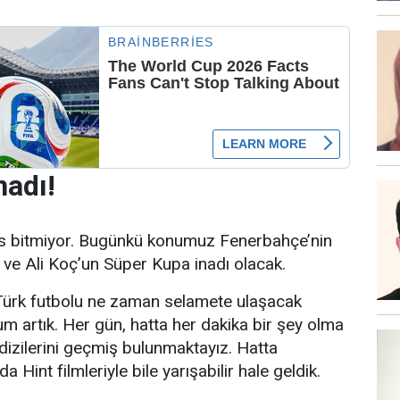
nadı!
s bitmiyor. Bugünkü konumuz Fenerbahçe’nin
ve Ali Koç’un Süper Kupa inadı olacak.
 Türk futbolu ne zaman selamete ulaşacak
m artık. Her gün, hatta her dakika bir şey olma
a dizilerini geçmiş bulunmaktayız. Hatta
 Hint filmleriyle bile yarışabilir hale geldik.