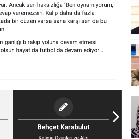
 var. Ancak sen haksızlığa ‘Ben oynamıyorum,
evap veremezsin. Kalıp daha da fazla
ada bir düzen varsa sana karşı sen de bu
ın.
rılganlığı bırakıp yoluna devam etmesi
a olsun hayat da futbol da devam ediyor…
Behçet Karabulut
Kelime Oyunları ve Algı