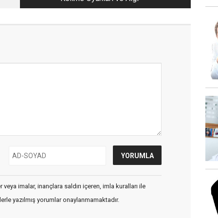
veya imalar, inançlara saldırı içeren, imla kuralları ile
flerle yazılmış yorumlar onaylanmamaktadır.