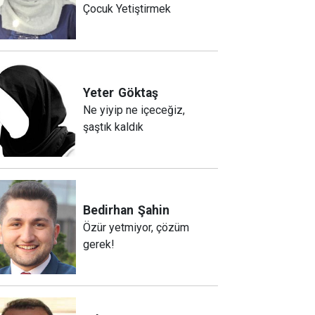
Çocuk Yetiştirmek
Yeter
Göktaş
Ne yiyip ne içeceğiz,
şaştık kaldık
Bedirhan
Şahin
Özür yetmiyor, çözüm
gerek!