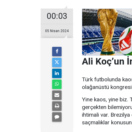
00:03
05 Nisan 2024
Ali Koç’un İ
Türk futbolunda kao
olağanüstü kongresi 
Yine kaos, yine biz.
gerçekten bilemiyoru
ihtimali var. Brezily
saçmalıklar konusunda