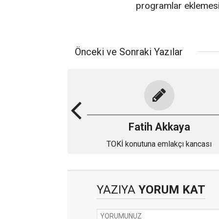
programlar eklemesin
Önceki ve Sonraki Yazılar
Fatih Akkaya
TOKİ konutuna emlakçı kancası
YAZIYA
YORUM KAT