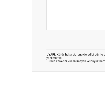
UYARI:
Küfür, hakaret, rencide edici cümleler 
yazılmamış,
Türkçe karakter kullanılmayan ve büyük har