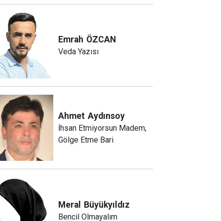
Emrah
ÖZCAN
Veda Yazısı
Ahmet
Aydınsoy
İhsan Etmiyorsun Madem,
Gölge Etme Bari
Meral
Büyükyıldız
Bencil Olmayalım