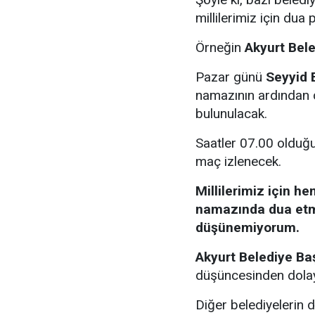
millilerimiz için du
Örneğin
Akyurt Bele
Pazar günü
Seyyid 
namazının ardından
bulunulacak.
Saatler 07.00 olduğu
maç izlenecek.
Millilerimiz için h
namazında dua etm
düşünemiyorum.
Akyurt Belediye Baş
düşüncesinden dolay
Diğer belediyelerin 