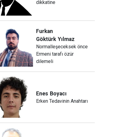
dikkatine
Furkan
Göktürk
Yılmaz
Normalleşeceksek önce
Ermeni tarafı özür
dilemeli
Enes
Boyacı
Erken Tedavinin Anahtarı