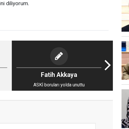
i diliyorum.
Fatih Akkaya
ASKİ boruları yolda unuttu