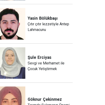
Yasin
Bölükbaşı
Çıtır çıtır lezzetiyle Antep
Lahmacunu
Şule
Erciyas
Sevgi ve Merhamet ile
Çocuk Yetiştirmek
Göknur
Çekinmez