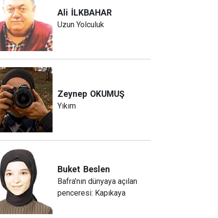
Ali
İLKBAHAR
Uzun Yolculuk
Zeynep
OKUMUŞ
Yıkım
Buket
Beslen
Bafra’nın dünyaya açılan
penceresi: Kapıkaya