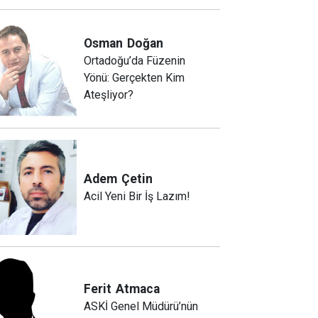
Osman
Doğan
Ortadoğu’da Füzenin
Yönü: Gerçekten Kim
Ateşliyor?
Adem
Çetin
Acil Yeni Bir İş Lazım!
Ferit
Atmaca
ASKİ Genel Müdürü’nün