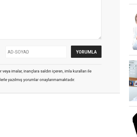
veya imalar, inançlara saldırı içeren, imla kuralları ile
flerle yazılmış yorumlar onaylanmamaktadır.