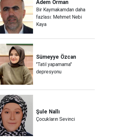
Adem
Orman
Bir Kaymakamdan daha
fazlası: Mehmet Nebi
Kaya
Sümeyye
Özcan
"Tatil yapamama"
depresyonu
Şule
Nallı
Çocukların Sevinci