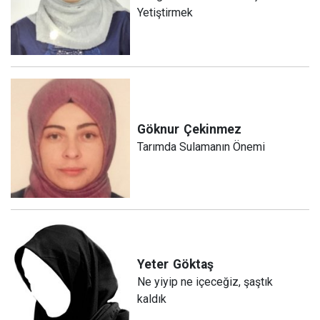
Yetiştirmek
Göknur
Çekinmez
Tarımda Sulamanın Önemi
Yeter
Göktaş
Ne yiyip ne içeceğiz, şaştık
kaldık