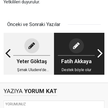
Yetkilileri duyurulur.
Önceki ve Sonraki Yazılar
Yeter Göktaş
Fatih Akkaya
Şırnak Uludere’de
Destek böyle olur
örnek proje
YAZIYA
YORUM KAT