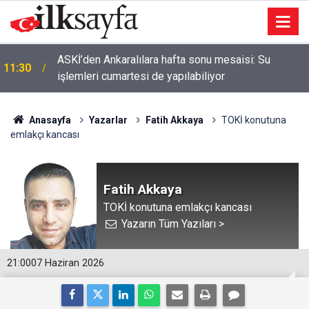
ASKİ’den Ankaralılara hafta sonu mesaisi: Su
11:30
işlemleri cumartesi de yapılabiliyor
Anasayfa
Yazarlar
Fatih Akkaya
TOKİ konutuna
emlakçı kancası
Fatih Akkaya
TOKİ konutuna emlakçı kancası
Yazarın Tüm Yazıları >
21:00
07 Haziran 2026