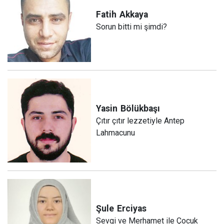
Fatih
Akkaya
Sorun bitti mi şimdi?
Yasin
Bölükbaşı
Çıtır çıtır lezzetiyle Antep
Lahmacunu
Şule
Erciyas
Sevgi ve Merhamet ile Çocuk