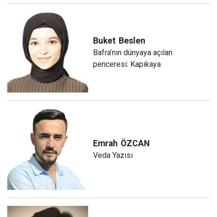
Buket
Beslen
Bafra’nın dünyaya açılan
penceresi: Kapıkaya
Emrah
ÖZCAN
Veda Yazısı