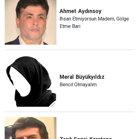
Ahmet
Aydınsoy
İhsan Etmiyorsun Madem, Gölge
Etme Bari
Meral
Büyükyıldız
Bencil Olmayalım