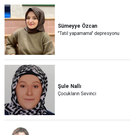
Sümeyye
Özcan
"Tatil yapamama" depresyonu
Şule
Nallı
Çocukların Sevinci