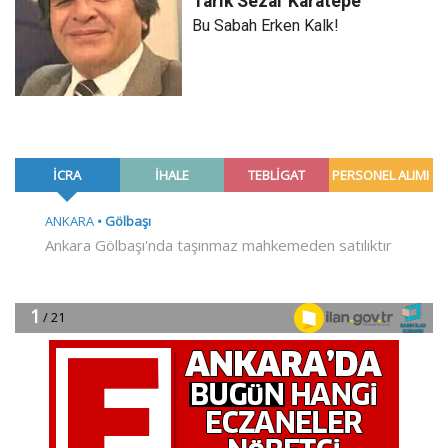
Tarık Sezai
Karatepe
Bu Sabah Erken Kalk!