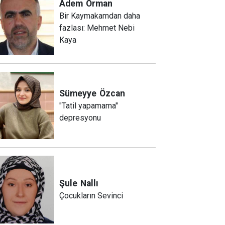
Adem
Orman
Bir Kaymakamdan daha
fazlası: Mehmet Nebi
Kaya
Sümeyye
Özcan
"Tatil yapamama"
depresyonu
Şule
Nallı
Çocukların Sevinci