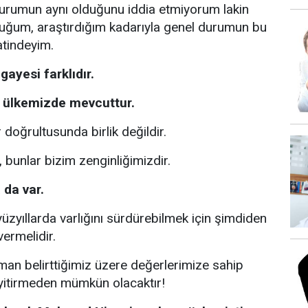
durumun aynı olduğunu iddia etmiyorum lakin
uğum, araştırdığım kadarıyla genel durumun bu
atindeyim.
gayesi farklıdır.
da ülkemizde mevcuttur.
 doğrultusunda birlik değildir.
r, bunlar bizim zenginliğimizdir.
 da var.
yüzyıllarda varlığını sürdürebilmek için şimdiden
ermelidir.
an belirttiğimiz üzere değerlerimize sahip
yitirmeden mümkün olacaktır!