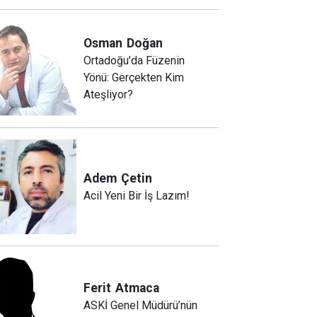
Osman
Doğan
Ortadoğu’da Füzenin
Yönü: Gerçekten Kim
Ateşliyor?
Adem
Çetin
Acil Yeni Bir İş Lazım!
Ferit
Atmaca
ASKİ Genel Müdürü’nün