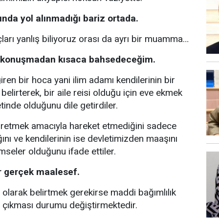
nda yol alınmadığı bariz ortada.
ları yanlış biliyoruz orası da ayrı bir muamma…
bir konuşmadan kısaca bahsedeceğim.
ren bir hoca yani ilim adamı kendilerinin bir
belirterek, bir aile reisi olduğu için eve ekmek
nde olduğunu dile getirdiler.
i üretmek amacıyla hareket etmediğini sadece
tığını ve kendilerinin ise devletimizden maaşını
imseler olduğunu ifade ettiler.
r gerçek maalesef.
i olarak belirtmek gerekirse maddi bağımlılık
 çıkması durumu değiştirmektedir.