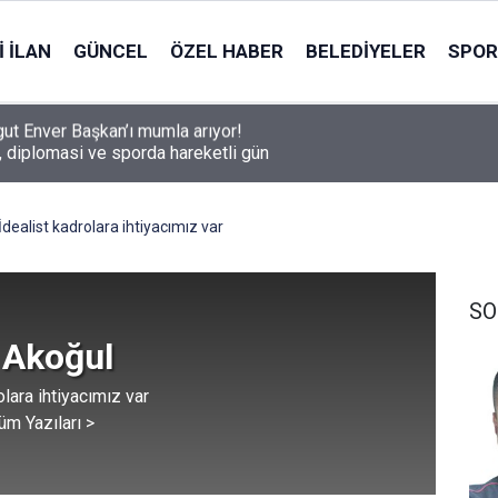
 İLAN
GÜNCEL
ÖZEL HABER
BELEDIYELER
SPOR
, diplomasi ve sporda hareketli gün
İdealist kadrolara ihtiyacımız var
SO
 Akoğul
olara ihtiyacımız var
üm Yazıları >