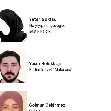
Yeter
Göktaş
Ne yiyip ne içeceğiz,
şaştık kaldık
Yasin
Bölükbaşı
Kadim lezzet "Mutacana"
Göknur
Çekinmez