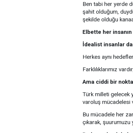
Ben tabi her yerde 
şahit olduğum, duyd
şekilde olduğu kana
Elbette her insanın 
İdealist insanlar 
Herkes aynı hedefler
Farklılıklarımız vardı
Ama ciddi bir nokta
Türk milleti gelecek 
varoluş mücadelesi v
Bu mücadele her zam
çıkarak, şuurumuzu 