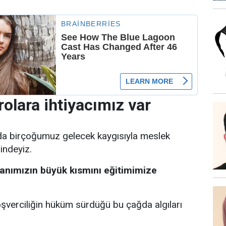
rolara ihtiyacımız var
a birçoğumuz gelecek kaygısıyla meslek
indeyiz.
nımızın büyük kısmını eğitimimize
şverciliğin hüküm sürdüğü bu çağda algıları