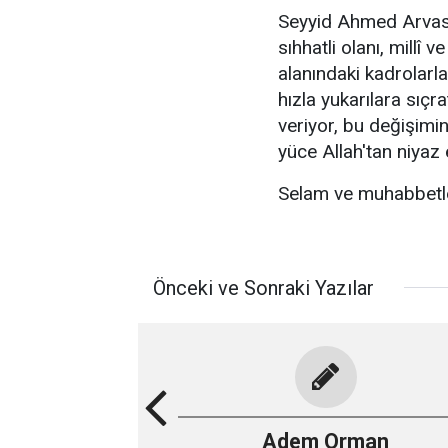
Seyyid Ahmed Arvasi
sıhhatli olanı, millî
alanındaki kadrolarla
hızla yukarılara sıçr
veriyor, bu değişimin
yüce Allah'tan niya
Selam ve muhabbetle
Önceki ve Sonraki Yazılar
Adem Orman