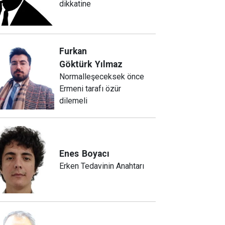
dikkatine
Furkan
Göktürk
Yılmaz
Normalleşeceksek önce
Ermeni tarafı özür
dilemeli
Enes
Boyacı
Erken Tedavinin Anahtarı