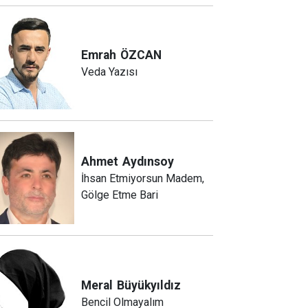
Emrah
ÖZCAN
Veda Yazısı
Ahmet
Aydınsoy
İhsan Etmiyorsun Madem,
Gölge Etme Bari
Meral
Büyükyıldız
Bencil Olmayalım