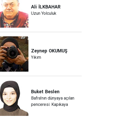
Ali
İLKBAHAR
Uzun Yolculuk
Zeynep
OKUMUŞ
Yıkım
Buket
Beslen
Bafra’nın dünyaya açılan
penceresi: Kapıkaya