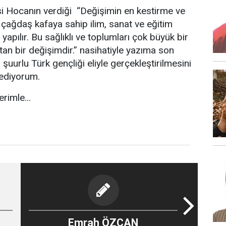
 Hocanın verdiği “Değişimin en kestirme ve
 ve çağdaş kafaya sahip ilim, sanat ve eğitim
 yapılır. Bu sağlıklı ve toplumları çok büyük bir
atan bir değişimdir.” nasihatiyle yazıma son
 şuurlu Türk gençliği eliyle gerçekleştirilmesini
z ediyorum.
rimle...
Emrah ÖZCAN