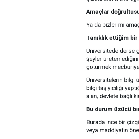
Amaçlar doğrultusu
Ya da bizler mi amaç
Tanıklık ettiğim 
Üniversitede derse gi
şeyler üretemediğini 
götürmek mecburiyeti
Üniversitelerin bilg
bilgi taşıyıcılığı yap
alan, devlete bağlı k
Bu durum üzücü bi
Burada ince bir çizg
veya maddiyatın öne