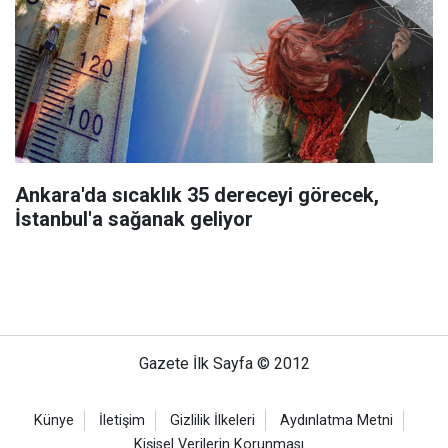
Ankara'da sıcaklık 35 dereceyi görecek,
İstanbul'a sağanak geliyor
Gazete İlk Sayfa © 2012
Künye
İletişim
Gizlilik İlkeleri
Aydınlatma Metni
Kişisel Verilerin Korunması