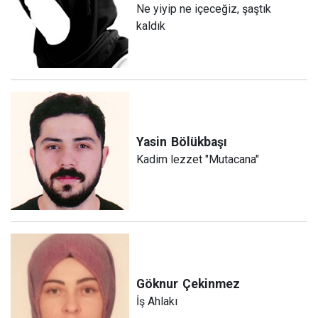
Ne yiyip ne içeceğiz, şaştık
kaldık
Yasin
Bölükbaşı
Kadim lezzet "Mutacana"
Göknur
Çekinmez
İş Ahlakı