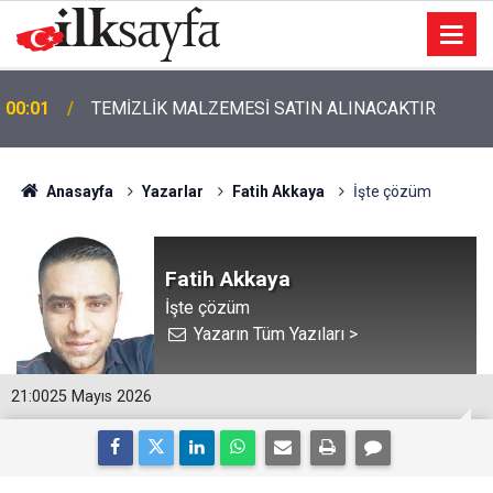
00:01
TEMİZLİK MALZEMESİ SATIN ALINACAKTIR
Anasayfa
Yazarlar
Fatih Akkaya
İşte çözüm
Fatih Akkaya
İşte çözüm
Yazarın Tüm Yazıları >
21:00
25 Mayıs 2026