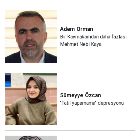
Adem
Orman
Bir Kaymakamdan daha fazlası:
Mehmet Nebi Kaya
Sümeyye
Özcan
"Tatil yapamama" depresyonu