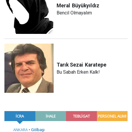
Meral
Büyükyıldız
Bencil Olmayalım
Tarık Sezai
Karatepe
Bu Sabah Erken Kalk!