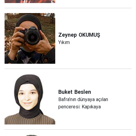
Zeynep
OKUMUŞ
Yıkım
Buket
Beslen
Bafra’nın dünyaya açılan
penceresi: Kapıkaya