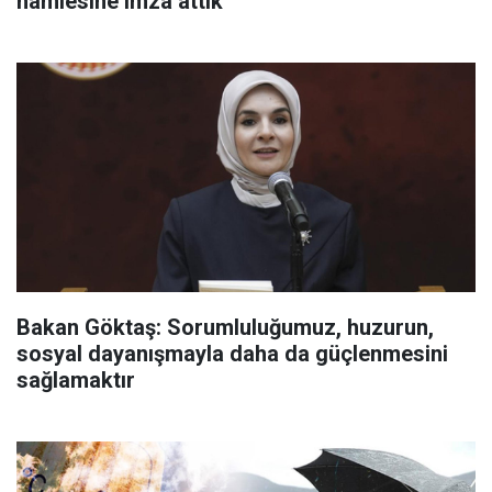
hamlesine imza attık
Bakan Göktaş: Sorumluluğumuz, huzurun,
sosyal dayanışmayla daha da güçlenmesini
sağlamaktır