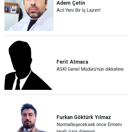
Adem
Çetin
Acil Yeni Bir İş Lazım!
Ferit
Atmaca
ASKİ Genel Müdürü’nün dikkatine
Furkan Göktürk
Yılmaz
Normalleşeceksek önce Ermeni
tarafı özür dilemeli