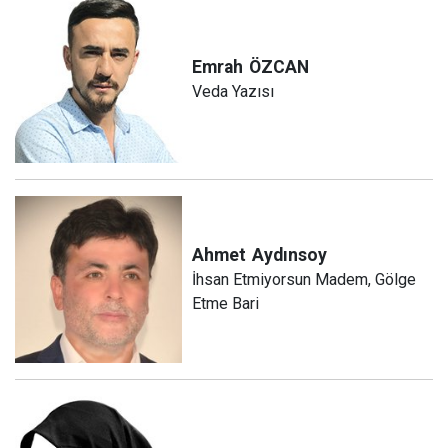
Emrah
ÖZCAN
Veda Yazısı
Ahmet
Aydınsoy
İhsan Etmiyorsun Madem, Gölge
Etme Bari