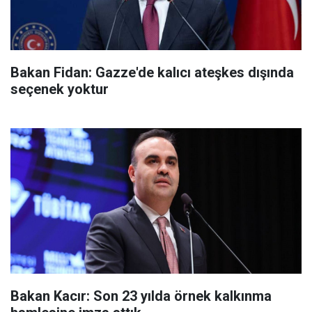
Bakan Fidan: Gazze'de kalıcı ateşkes dışında
seçenek yoktur
Bakan Kacır: Son 23 yılda örnek kalkınma