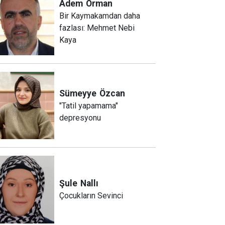
Adem
Orman
Bir Kaymakamdan daha
fazlası: Mehmet Nebi
Kaya
Sümeyye
Özcan
"Tatil yapamama"
depresyonu
Şule
Nallı
Çocukların Sevinci