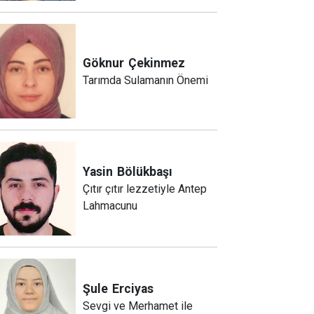
Göknur
Çekinmez
Tarımda Sulamanın Önemi
Yasin
Bölükbaşı
Çıtır çıtır lezzetiyle Antep
Lahmacunu
Şule
Erciyas
Sevgi ve Merhamet ile