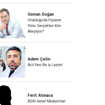
Osman
Doğan
Ortadoğu’da Füzenin
Yönü: Gerçekten Kim
Ateşliyor?
Adem
Çetin
Acil Yeni Bir İş Lazım!
Ferit
Atmaca
ASKİ Genel Müdürü’nün