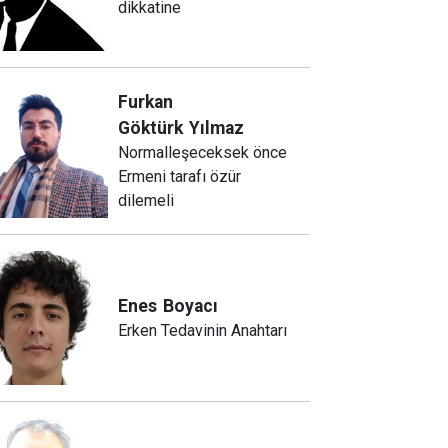
dikkatine
Furkan
Göktürk
Yılmaz
Normalleşeceksek önce
Ermeni tarafı özür
dilemeli
Enes
Boyacı
Erken Tedavinin Anahtarı