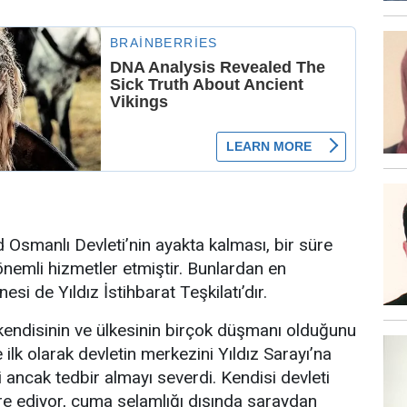
d Osmanlı Devleti’nin ayakta kalması, bir süre
nemli hizmetler etmiştir. Bunlardan en
esi de Yıldız İstihbarat Teşkilatı’dır.
kendisinin ve ülkesinin birçok düşmanı olduğunu
 ilk olarak devletin merkezini Yıldız Sarayı’na
i ancak tedbir almayı severdi. Kendisi devleti
are ediyor, cuma selamlığı dışında saraydan