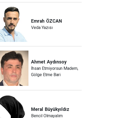
Emrah
ÖZCAN
Veda Yazısı
Ahmet
Aydınsoy
İhsan Etmiyorsun Madem,
Gölge Etme Bari
Meral
Büyükyıldız
Bencil Olmayalım