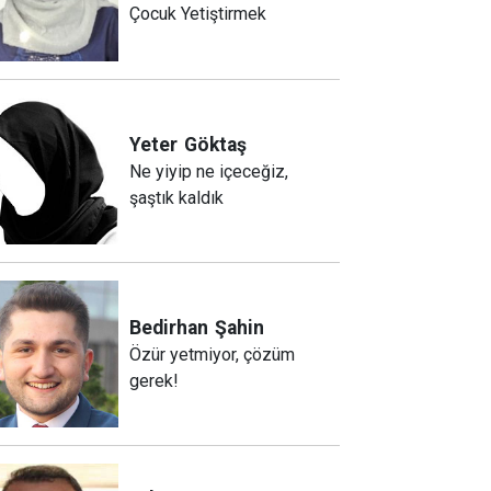
Çocuk Yetiştirmek
Yeter
Göktaş
Ne yiyip ne içeceğiz,
şaştık kaldık
Bedirhan
Şahin
Özür yetmiyor, çözüm
gerek!