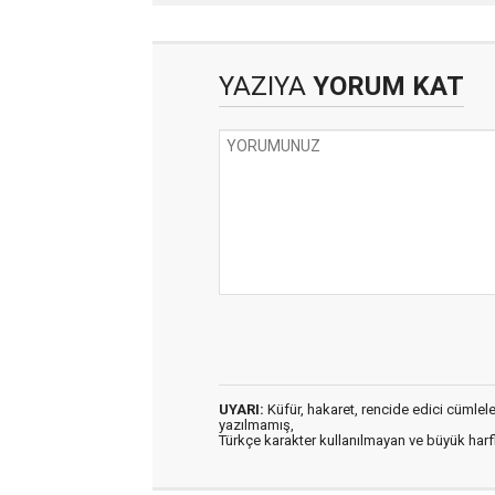
YAZIYA
YORUM KAT
UYARI:
Küfür, hakaret, rencide edici cümleler 
yazılmamış,
Türkçe karakter kullanılmayan ve büyük har