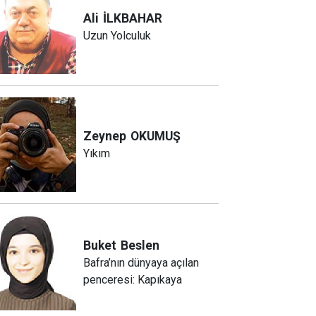
Ali
İLKBAHAR
Uzun Yolculuk
Zeynep
OKUMUŞ
Yıkım
Buket
Beslen
Bafra’nın dünyaya açılan
penceresi: Kapıkaya