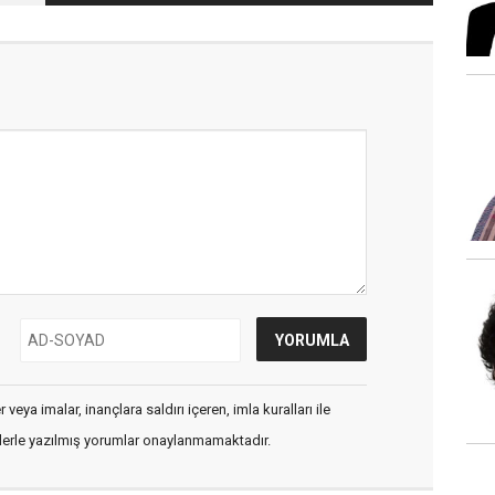
veya imalar, inançlara saldırı içeren, imla kuralları ile
flerle yazılmış yorumlar onaylanmamaktadır.