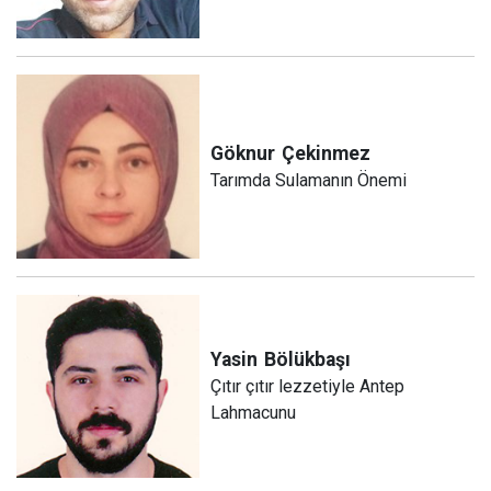
Göknur
Çekinmez
Tarımda Sulamanın Önemi
Yasin
Bölükbaşı
Çıtır çıtır lezzetiyle Antep
Lahmacunu