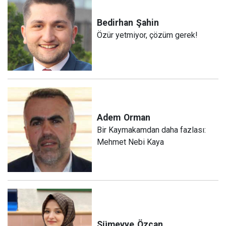
Bedirhan
Şahin
Özür yetmiyor, çözüm gerek!
Adem
Orman
Bir Kaymakamdan daha fazlası:
Mehmet Nebi Kaya
Sümeyye
Özcan