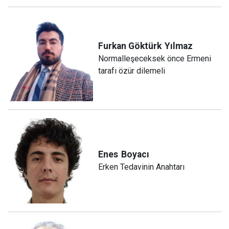
Furkan Göktürk
Yılmaz
Normalleşeceksek önce Ermeni
tarafı özür dilemeli
Enes
Boyacı
Erken Tedavinin Anahtarı