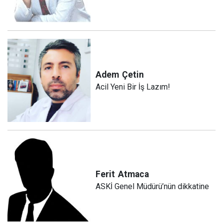
Adem
Çetin
Acil Yeni Bir İş Lazım!
Ferit
Atmaca
ASKİ Genel Müdürü’nün dikkatine