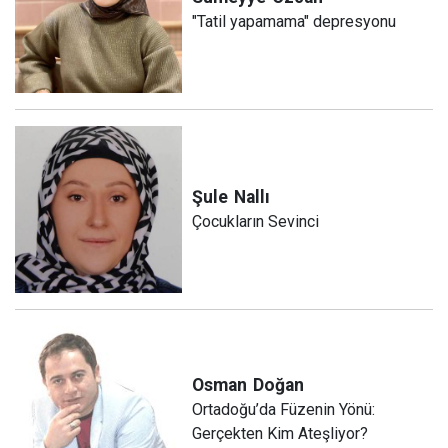
"Tatil yapamama" depresyonu
Şule
Nallı
Çocukların Sevinci
Osman
Doğan
Ortadoğu’da Füzenin Yönü:
Gerçekten Kim Ateşliyor?