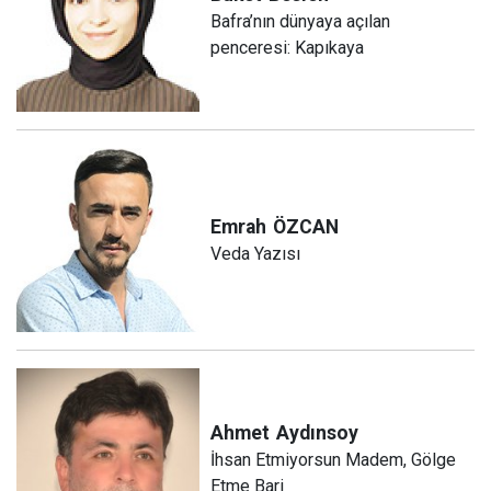
Bafra’nın dünyaya açılan
penceresi: Kapıkaya
Emrah
ÖZCAN
Veda Yazısı
Ahmet
Aydınsoy
İhsan Etmiyorsun Madem, Gölge
Etme Bari