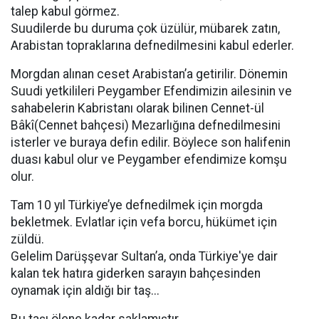
talep kabul görmez.
Suudilerde bu duruma çok üzülür, mübarek zatın,
Arabistan topraklarına defnedilmesini kabul ederler.
Morgdan alınan ceset Arabistan’a getirilir. Dönemin
Suudi yetkilileri Peygamber Efendimizin ailesinin ve
sahabelerin Kabristanı olarak bilinen Cennet-ül
Bâkî(Cennet bahçesi) Mezarlığına defnedilmesini
isterler ve buraya defin edilir. Böylece son halifenin
duası kabul olur ve Peygamber efendimize komşu
olur.
Tam 10 yıl Türkiye’ye defnedilmek için morgda
bekletmek. Evlatlar için vefa borcu, hükümet için
züldü.
Gelelim Darüşşevar Sultan’a, onda Türkiye'ye dair
kalan tek hatıra giderken sarayın bahçesinden
oynamak için aldığı bir taş...