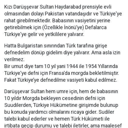
Kızı Darüşşevar Sultan Haydarabad prensiyle evli
olmasından dolayı Pakistan vatandaşıdır ve Türkiye'ye
rahat girebilmektedir. Babasının vasiyetini yerine
getirebilmek için (Özellikle İnönü’ye) Defalarca
Türkiye'ye gelir ve yetkililere yalvarır.
Hatta Bulgaristan sınırından Türk tarafına girişe
defnedelim dönüp gidelim diye yalvarır. Ama asla izin
verilmez.
Bir umut diye tam 10 yıl yani 1944 ile 1954 Yıllarında
Türkiye'ye defni için Fransa'da morgda bekletilmiştir.
Fakat Türkiye’ye defnedilme vasiyeti kabul edilmez.
Darüşşevar Sultan hem umre için, hem de babasının
10 yıldır Morgda bekleyen cesedinin defni için
Suudilerden, Türkiye Hükümetine girişimde bulunup
bu konuda yardımcı olmalarını ricaya gider. Sudiler
talebi kabul ederler ve hemen Türk Hükümeti ile
irtibata geçip durumu ve talebi iletirler, ama maalesef