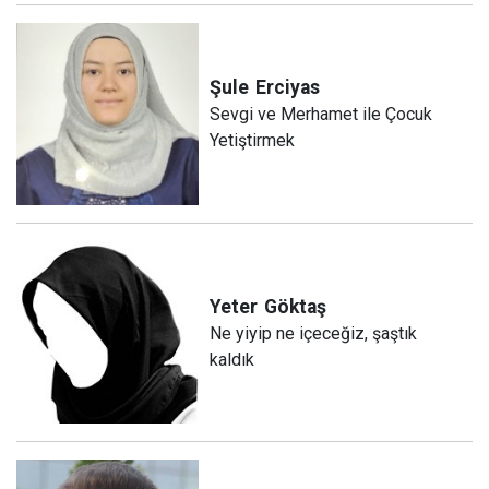
Şule
Erciyas
Sevgi ve Merhamet ile Çocuk
Yetiştirmek
Yeter
Göktaş
Ne yiyip ne içeceğiz, şaştık
kaldık