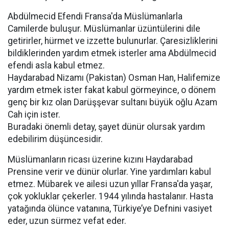
Abdülmecid Efendi Fransa'da Müslümanlarla
Camilerde buluşur. Müslümanlar üzüntülerini dile
getirirler, hürmet ve izzette bulunurlar. Çaresizliklerini
bildiklerinden yardım etmek isterler ama Abdülmecid
efendi asla kabul etmez.
Haydarabad Nizamı (Pakistan) Osman Han, Halifemize
yardım etmek ister fakat kabul görmeyince, o dönem
genç bir kız olan Darüşşevar sultanı büyük oğlu Azam
Cah için ister.
Buradaki önemli detay, şayet dünür olursak yardım
edebilirim düşüncesidir.
Müslümanların ricası üzerine kızını Haydarabad
Prensine verir ve dünür olurlar. Yine yardımları kabul
etmez. Mübarek ve ailesi uzun yıllar Fransa'da yaşar,
çok yokluklar çekerler. 1944 yılında hastalanır. Hasta
yatağında ölünce vatanına, Türkiye’ye Defnini vasiyet
eder, uzun sürmez vefat eder.