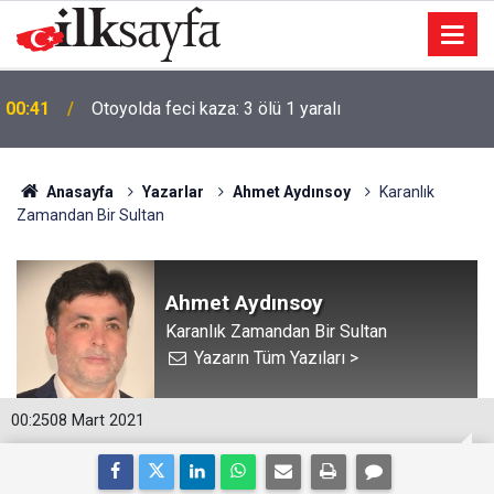
00:41
Otoyolda feci kaza: 3 ölü 1 yaralı
Anasayfa
Yazarlar
Ahmet Aydınsoy
Karanlık
Zamandan Bir Sultan
Ahmet Aydınsoy
Karanlık Zamandan Bir Sultan
Yazarın Tüm Yazıları >
00:25
08 Mart 2021