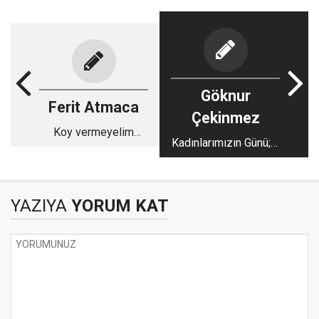
Göknur
Ferit Atmaca
Çekinmez
Koy vermeyelim
Kadınlarımızın Günü; 8
sakın
Mart
YAZIYA
YORUM KAT