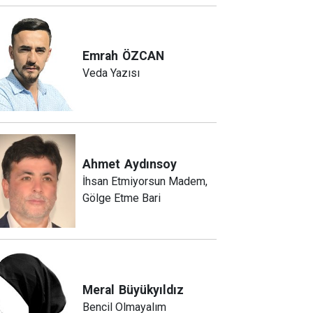
Emrah
ÖZCAN
Veda Yazısı
Ahmet
Aydınsoy
İhsan Etmiyorsun Madem,
Gölge Etme Bari
Meral
Büyükyıldız
Bencil Olmayalım