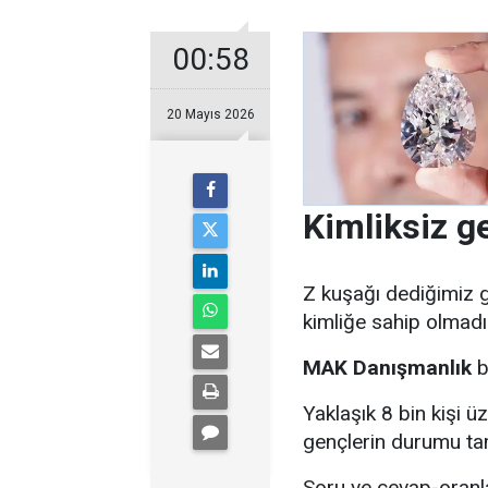
00:58
20 Mayıs 2026
Kimliksiz ge
Z kuşağı dediğimiz g
kimliğe sahip olmad
MAK Danışmanlık
b
Yaklaşık 8 bin kişi 
gençlerin durumu ta
Soru ve cevap-oranla