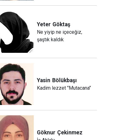
Yeter
Göktaş
Ne yiyip ne içeceğiz,
şaştık kaldık
Yasin
Bölükbaşı
Kadim lezzet "Mutacana"
Göknur
Çekinmez