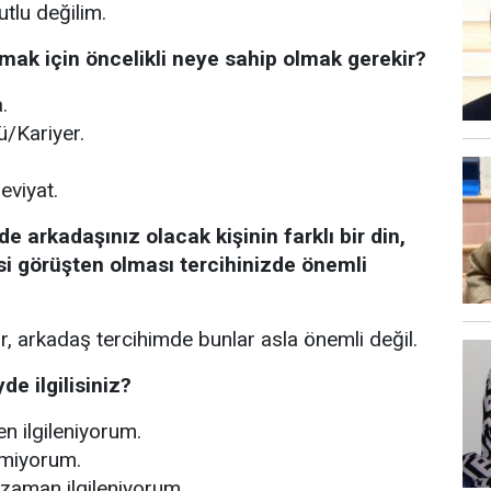
tlu değilim.
mak için öncelikli neye sahip olmak gerekir?
.
ü/Kariyer.
eviyat.
e arkadaşınız olacak kişinin farklı bir din,
i görüşten olması tercihinizde önemli
r, arkadaş tercihimde bunlar asla önemli değil.
de ilgilisiniz?
n ilgileniyorum.
nmiyorum.
zaman ilgileniyorum.