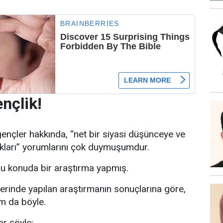
nçlik!
ençler hakkında, “net bir siyasi düşünceye ve
ıkları” yorumlarını çok duymuşumdur.
u konuda bir araştırma yapmış.
üzerinde yapılan araştırmanın sonuçlarına göre,
m da böyle.
r şöyle: