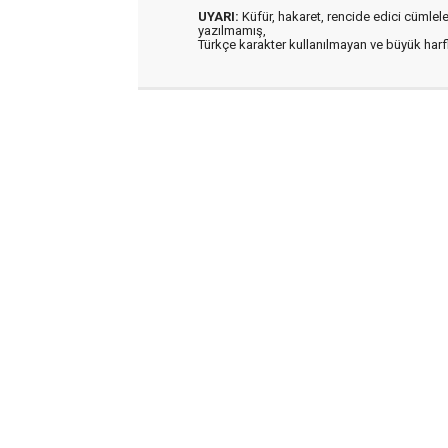
UYARI:
Küfür, hakaret, rencide edici cümleler 
yazılmamış,
Türkçe karakter kullanılmayan ve büyük har