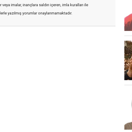
veya imalar, inançlara saldırı içeren, imla kuralları ile
flerle yazılmış yorumlar onaylanmamaktadır.