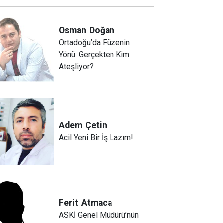
Osman
Doğan
Ortadoğu’da Füzenin
Yönü: Gerçekten Kim
Ateşliyor?
Adem
Çetin
Acil Yeni Bir İş Lazım!
Ferit
Atmaca
ASKİ Genel Müdürü’nün