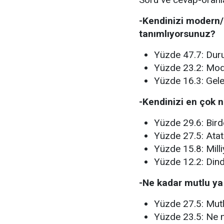
-Kendinizi modern/
tanımlıyorsunuz?
Yüzde 47.7: Duru
Yüzde 23.2: Mod
Yüzde 16.3: Gele
-Kendinizi en çok 
Yüzde 29.6: Birde
Yüzde 27.5: Atat
Yüzde 15.8: Milli
Yüzde 12.2: Din
-Ne kadar mutlu ya
Yüzde 27.5: Mutl
Yüzde 23.5: Ne m