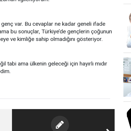
 genç var. Bu cevaplar ne kadar geneli ifade
ama bu sonuçlar, Türkiye’de gençlerin çoğunun
ceye ve kimliğe sahip olmadığını gösteriyor.
eğil tabi ama ülkenin geleceği için hayırlı mıdır
edim.