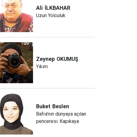
Ali
İLKBAHAR
Uzun Yolculuk
Zeynep
OKUMUŞ
Yıkım
Buket
Beslen
Bafra’nın dünyaya açılan
penceresi: Kapıkaya