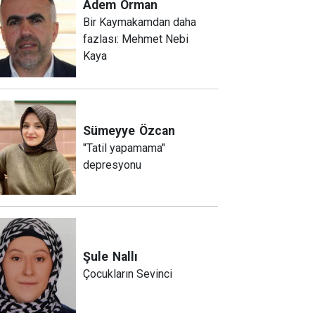
Adem
Orman
Bir Kaymakamdan daha
fazlası: Mehmet Nebi
Kaya
Sümeyye
Özcan
"Tatil yapamama"
depresyonu
Şule
Nallı
Çocukların Sevinci