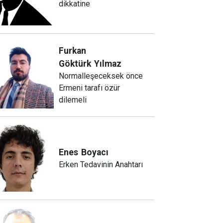
dikkatine
Furkan
Göktürk
Yılmaz
Normalleşeceksek önce
Ermeni tarafı özür
dilemeli
Enes
Boyacı
Erken Tedavinin Anahtarı