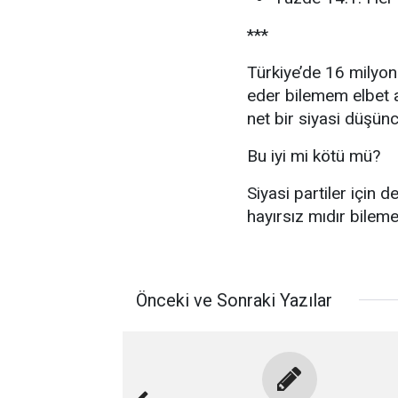
***
Türkiye’de 16 milyon
eder bilemem elbet 
net bir siyasi düşün
Bu iyi mi kötü mü?
Siyasi partiler için d
hayırsız mıdır bilem
Önceki ve Sonraki Yazılar