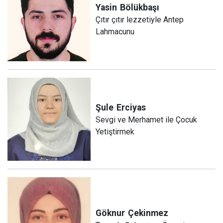
Yasin
Bölükbaşı
Çıtır çıtır lezzetiyle Antep
Lahmacunu
Şule
Erciyas
Sevgi ve Merhamet ile Çocuk
Yetiştirmek
Göknur
Çekinmez