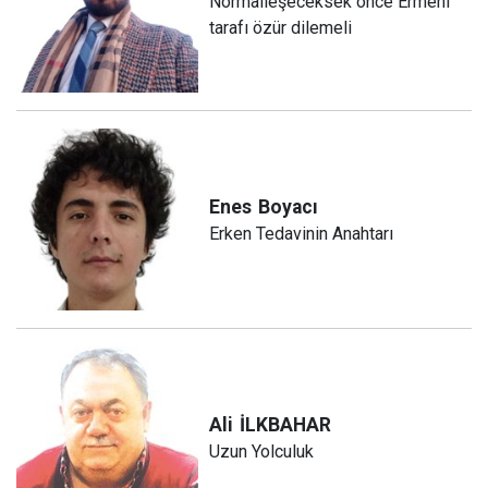
Normalleşeceksek önce Ermeni
tarafı özür dilemeli
Enes
Boyacı
Erken Tedavinin Anahtarı
Ali
İLKBAHAR
Uzun Yolculuk