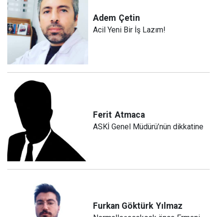
Adem
Çetin
Acil Yeni Bir İş Lazım!
Ferit
Atmaca
ASKİ Genel Müdürü’nün dikkatine
Furkan Göktürk
Yılmaz