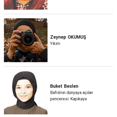
Zeynep
OKUMUŞ
Yıkım
Buket
Beslen
Bafra’nın dünyaya açılan
penceresi: Kapıkaya