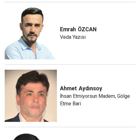
Emrah
ÖZCAN
Veda Yazısı
Ahmet
Aydınsoy
İhsan Etmiyorsun Madem, Gölge
Etme Bari