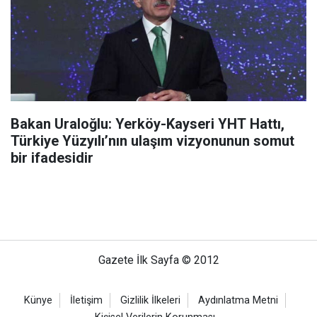
Bakan Uraloğlu: Yerköy-Kayseri YHT Hattı,
Türkiye Yüzyılı’nın ulaşım vizyonunun somut
bir ifadesidir
Gazete İlk Sayfa © 2012
Künye
İletişim
Gizlilik İlkeleri
Aydınlatma Metni