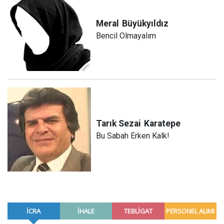
Meral
Büyükyıldız
Bencil Olmayalım
Tarık Sezai
Karatepe
Bu Sabah Erken Kalk!