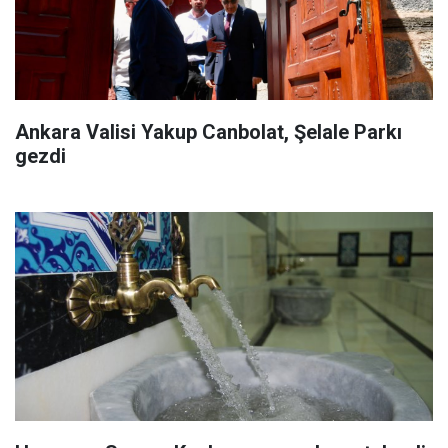
Ankara Valisi Yakup Canbolat, Şelale Parkı
gezdi