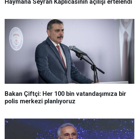
Haymana Seyran Kaplıcasının açılışı ertelendi
Bakan Çiftçi: Her 100 bin vatandaşımıza bir
polis merkezi planlıyoruz