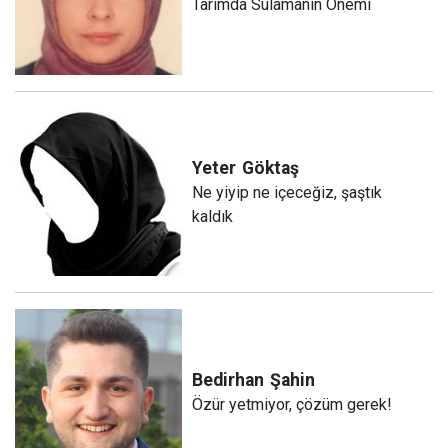
Tarımda Sulamanın Önemi
Yeter
Göktaş
Ne yiyip ne içeceğiz, şaştık
kaldık
Bedirhan
Şahin
Özür yetmiyor, çözüm gerek!