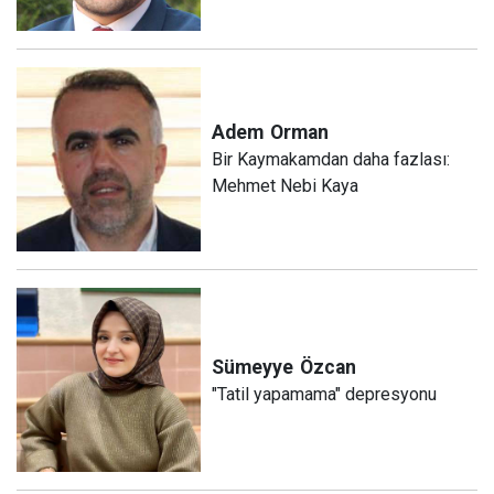
Adem
Orman
Bir Kaymakamdan daha fazlası:
Mehmet Nebi Kaya
Sümeyye
Özcan
"Tatil yapamama" depresyonu