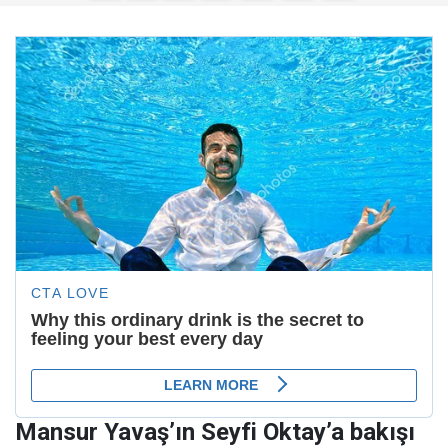
Mansur Yavaş’ın Seyfi Oktay’a bakışı