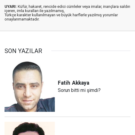
UYARI:
Küfür, hakaret, rencide edici cümleler veya imalar, inançlara saldırı
içeren, imla kuralları ile yazılmamış,
Türkçe karakter kullanılmayan ve büyük harflerle yazılmış yorumlar
onaylanmamaktadır.
SON YAZILAR
Fatih
Akkaya
Sorun bitti mi şimdi?