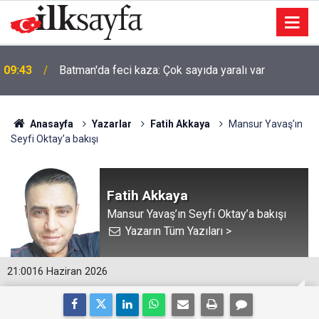
09:43
Batman'da feci kaza: Çok sayıda yaralı var
Anasayfa
Yazarlar
Fatih Akkaya
Mansur Yavaş’ın
Seyfi Oktay’a bakışı
Fatih Akkaya
Mansur Yavaş’ın Seyfi Oktay’a bakışı
Yazarın Tüm Yazıları >
21:00
16 Haziran 2026