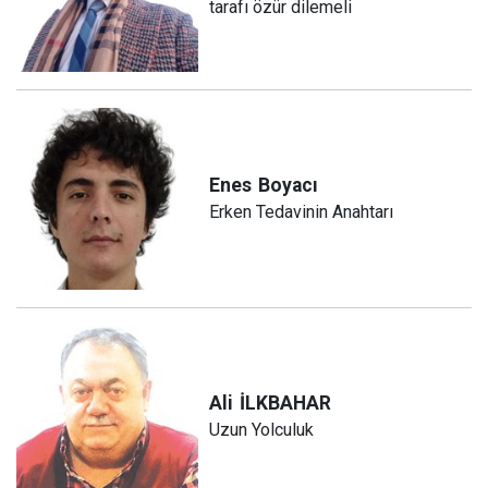
tarafı özür dilemeli
Enes
Boyacı
Erken Tedavinin Anahtarı
Ali
İLKBAHAR
Uzun Yolculuk