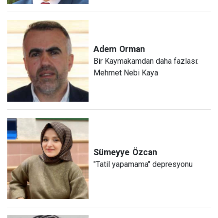
Adem
Orman
Bir Kaymakamdan daha fazlası:
Mehmet Nebi Kaya
Sümeyye
Özcan
"Tatil yapamama" depresyonu