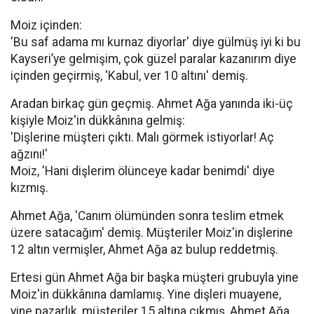
Moiz içinden:
'Bu saf adama mı kurnaz diyorlar' diye gülmüş iyi ki bu
Kayseri’ye gelmişim, çok güzel paralar kazanırım diye
içinden geçirmiş, 'Kabul, ver 10 altını' demiş.
Aradan birkaç gün geçmiş. Ahmet Ağa yanında iki-üç
kişiyle Moiz'in dükkânına gelmiş:
'Dişlerine müşteri çıktı. Malı görmek istiyorlar! Aç
ağzını!'
Moiz, 'Hani dişlerim ölünceye kadar benimdi' diye
kızmış.
Ahmet Ağa, 'Canım ölümünden sonra teslim etmek
üzere satacağım' demiş. Müşteriler Moiz'in dişlerine
12 altın vermişler, Ahmet Ağa az bulup reddetmiş.
Ertesi gün Ahmet Ağa bir başka müşteri grubuyla yine
Moiz'in dükkânına damlamış. Yine dişleri muayene,
yine pazarlık, müşteriler 15 altına çıkmış, Ahmet Ağa