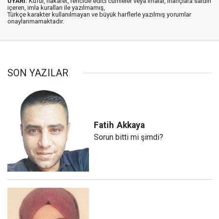
UYARI:
Küfür, hakaret, rencide edici cümleler veya imalar, inançlara saldırı
içeren, imla kuralları ile yazılmamış,
Türkçe karakter kullanılmayan ve büyük harflerle yazılmış yorumlar
onaylanmamaktadır.
SON YAZILAR
Fatih
Akkaya
Sorun bitti mi şimdi?