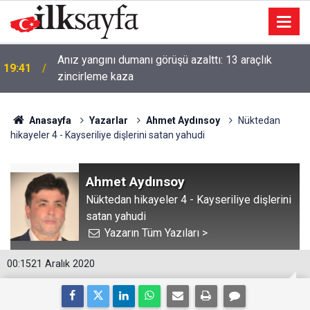
Anız yangını dumanı görüşü azalttı: 13 araçlık
19:41
zincirleme kaza
Anasayfa
Yazarlar
Ahmet Aydınsoy
Nüktedan
hikayeler 4 - Kayseriliye dişlerini satan yahudi
Ahmet Aydınsoy
Nüktedan hikayeler 4 - Kayseriliye dişlerini
satan yahudi
Yazarın Tüm Yazıları >
00:15
21 Aralık 2020