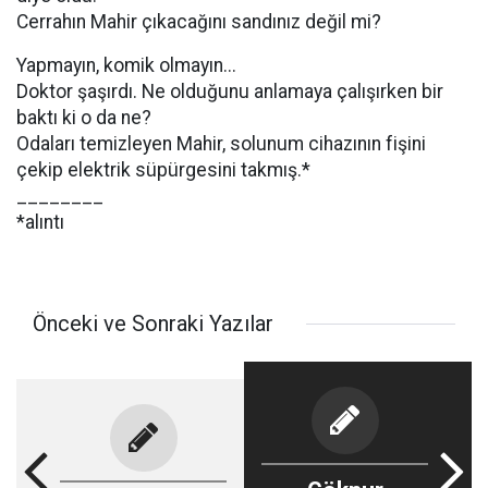
Cerrahın Mahir çıkacağını sandınız değil mi?
Yapmayın, komik olmayın...
Doktor şaşırdı. Ne olduğunu anlamaya çalışırken bir
baktı ki o da ne?
Odaları temizleyen Mahir, solunum cihazının fişini
çekip elektrik süpürgesini takmış.*
________
*alıntı
Önceki ve Sonraki Yazılar