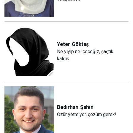
Yeter
Göktaş
Ne yiyip ne içeceğiz, şaştık
kaldık
Bedirhan
Şahin
Özür yetmiyor, çözüm gerek!