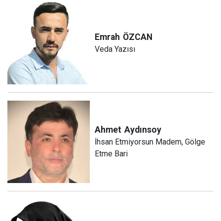
Emrah
ÖZCAN
Veda Yazısı
Ahmet
Aydınsoy
İhsan Etmiyorsun Madem, Gölge
Etme Bari