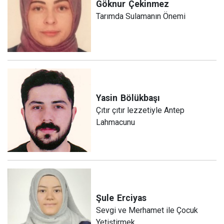
Göknur
Çekinmez
Tarımda Sulamanın Önemi
Yasin
Bölükbaşı
Çıtır çıtır lezzetiyle Antep
Lahmacunu
Şule
Erciyas
Sevgi ve Merhamet ile Çocuk
Yetiştirmek