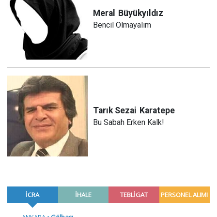
Meral
Büyükyıldız
Bencil Olmayalım
Tarık Sezai
Karatepe
Bu Sabah Erken Kalk!