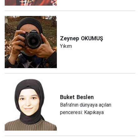
Zeynep
OKUMUŞ
Yıkım
Buket
Beslen
Bafra’nın dünyaya açılan
penceresi: Kapıkaya