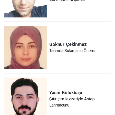
Göknur
Çekinmez
Tarımda Sulamanın Önemi
Yasin
Bölükbaşı
Çıtır çıtır lezzetiyle Antep
Lahmacunu