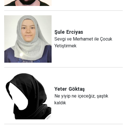
Şule
Erciyas
Sevgi ve Merhamet ile Çocuk
Yetiştirmek
Yeter
Göktaş
Ne yiyip ne içeceğiz, şaştık
kaldık