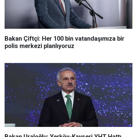
Bakan Çiftçi: Her 100 bin vatandaşımıza bir
polis merkezi planlıyoruz
Bakan Uraloğlu: Yerköy-Kayseri YHT Hattı,