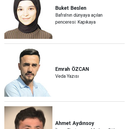
Buket
Beslen
Bafra’nın dünyaya açılan
penceresi: Kapıkaya
Emrah
ÖZCAN
Veda Yazısı
Ahmet
Aydınsoy