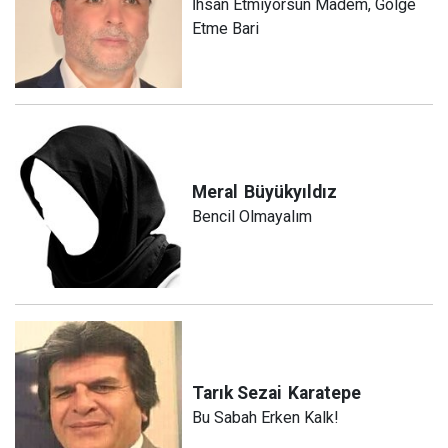
İhsan Etmiyorsun Madem, Gölge
Etme Bari
Meral
Büyükyıldız
Bencil Olmayalım
Tarık Sezai
Karatepe
Bu Sabah Erken Kalk!