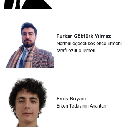
Furkan Göktürk
Yılmaz
Normalleşeceksek önce Ermeni
tarafı özür dilemeli
Enes
Boyacı
Erken Tedavinin Anahtarı