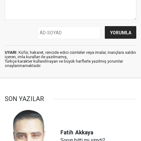
UYARI:
Küfür, hakaret, rencide edici cümleler veya imalar, inançlara saldırı
içeren, imla kuralları ile yazılmamış,
Türkçe karakter kullanılmayan ve büyük harflerle yazılmış yorumlar
onaylanmamaktadır.
SON YAZILAR
Fatih
Akkaya
Sorun bitti mi şimdi?