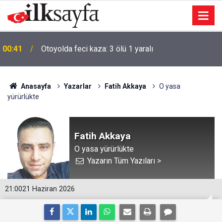
00:41
Otoyolda feci kaza: 3 ölü 1 yaralı
Anasayfa
Yazarlar
Fatih Akkaya
O yasa
yürürlükte
Fatih Akkaya
O yasa yürürlükte
Yazarın Tüm Yazıları >
21:00
21 Haziran 2026