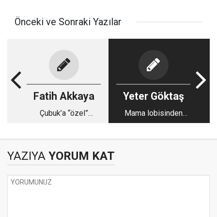
Önceki ve Sonraki Yazılar
Fatih Akkaya
Yeter Göktaş
Çubuk’a “özel”
Mama lobisinden
bisiklet yolu
karşı atak!
YAZIYA
YORUM KAT