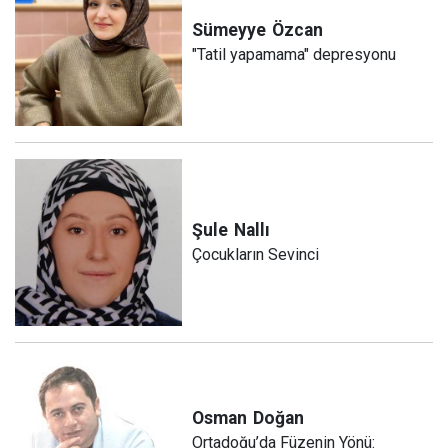
Sümeyye
Özcan
"Tatil yapamama" depresyonu
Şule
Nallı
Çocukların Sevinci
Osman
Doğan
Ortadoğu’da Füzenin Yönü: