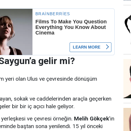
Saygun’a gelir mi?
şim yeri olan Ulus ve çevresinde dönüşüm
ayan, sokak ve caddelerinden araçla geçerken
er bir bir iç açıcı hale geliyor.
yerleşkesi ve çevresi örneğin.
Melih Gökçek
’in
minde baştan sona yenilendi. 15 yıl önceki