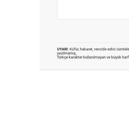
UYARI:
Küfür, hakaret, rencide edici cümleler 
yazılmamış,
Türkçe karakter kullanılmayan ve büyük har