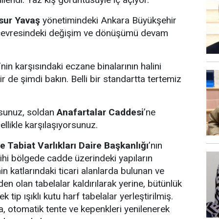
ur Yavaş
yönetimindeki Ankara Büyükşehir
evresindeki değişim ve dönüşümü devam
’nin karşısındaki eczane binalarının halini
ir de şimdi bakın. Belli bir standartta tertemiz
rsunuz, soldan
Anafartalar Caddesi
’ne
ellikle karşılaşıyorsunuz.
e Tabiat Varlıkları Daire Başkanlığı
’nın
rihi bölgede cadde üzerindeki yapıların
n katlarındaki ticari alanlarda bulunan ve
eden olan tabelalar kaldırılarak yerine, bütünlük
tip ışıklı kutu harf tabelalar yerleştirilmiş.
 otomatik tente ve kepenkleri yenilenerek