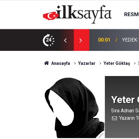
RESMI
KTIR
24
00:01
TEMİZL
Anasayfa
Yazarlar
Yeter Göktaş
Yeter
Sıra Adnan S
Yazarın T