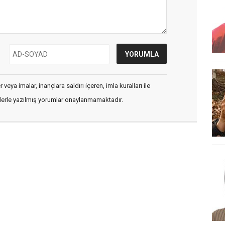
veya imalar, inançlara saldırı içeren, imla kuralları ile
flerle yazılmış yorumlar onaylanmamaktadır.