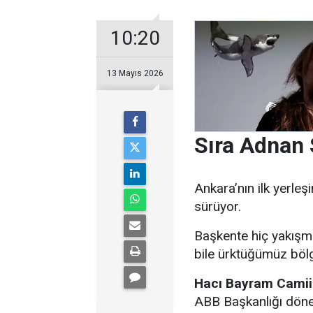
10:20
13 Mayıs 2026
Sıra Adnan 
Ankara’nın ilk yerle
sürüyor.
Başkente hiç yakışm
bile ürktüğümüz bölgel
Hacı Bayram Camii
ABB Başkanlığı döne