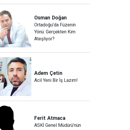
Osman
Doğan
Ortadoğu’da Füzenin
Yönü: Gerçekten Kim
Ateşliyor?
Adem
Çetin
Acil Yeni Bir İş Lazım!
Ferit
Atmaca
ASKİ Genel Müdürü’nün