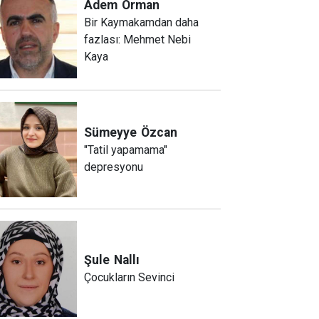
Adem
Orman
Bir Kaymakamdan daha
fazlası: Mehmet Nebi
Kaya
Sümeyye
Özcan
"Tatil yapamama"
depresyonu
Şule
Nallı
Çocukların Sevinci