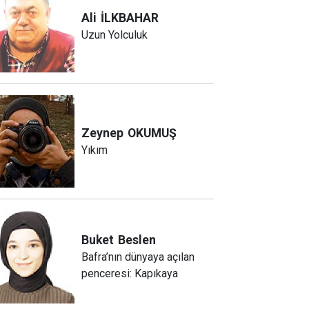
Ali
İLKBAHAR
Uzun Yolculuk
Zeynep
OKUMUŞ
Yıkım
Buket
Beslen
Bafra’nın dünyaya açılan
penceresi: Kapıkaya