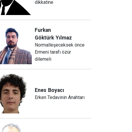
dikkatine
Furkan
Göktürk
Yılmaz
Normalleşeceksek önce
Ermeni tarafı özür
dilemeli
Enes
Boyacı
Erken Tedavinin Anahtarı