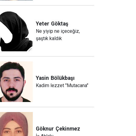
Yeter
Göktaş
Ne yiyip ne içeceğiz,
şaştık kaldık
Yasin
Bölükbaşı
Kadim lezzet "Mutacana"
Göknur
Çekinmez