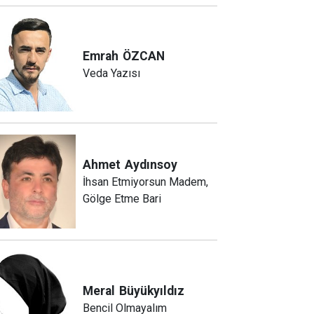
Emrah
ÖZCAN
Veda Yazısı
Ahmet
Aydınsoy
İhsan Etmiyorsun Madem,
Gölge Etme Bari
Meral
Büyükyıldız
Bencil Olmayalım