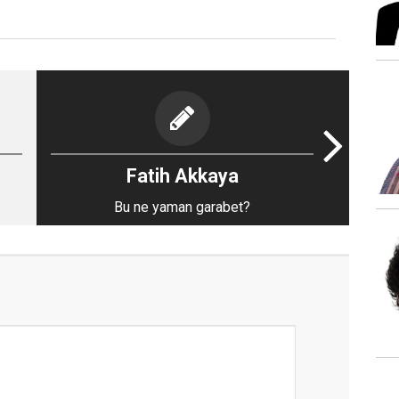
Fatih Akkaya
Bu ne yaman garabet?