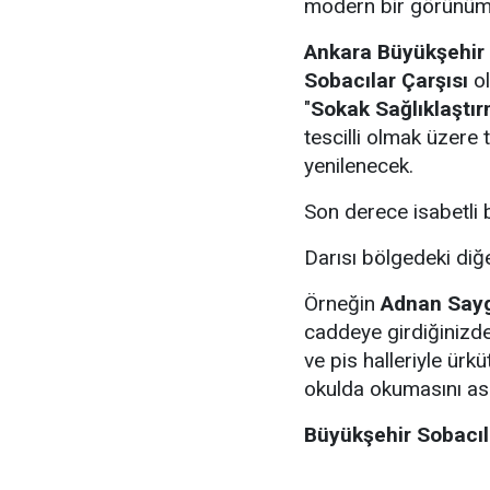
modern bir görünüm 
Ankara Büyükşehir
Sobacılar Çarşısı
ol
"
Sokak Sağlıklaştır
tescilli olmak üzere
yenilenecek.
Son derece isabetli b
Darısı bölgedeki diğe
Örneğin
Adnan Say
caddeye girdiğinizde 
ve pis halleriyle ür
okulda okumasını as
Büyükşehir Sobacıla