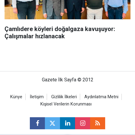
Çamlıdere köyleri doğalgaza kavuşuyor:
Çalışmalar hızlanacak
Gazete İlk Sayfa © 2012
Künye
İletişim
Gizlilik İlkeleri
Aydınlatma Metni
Kişisel Verilerin Korunması