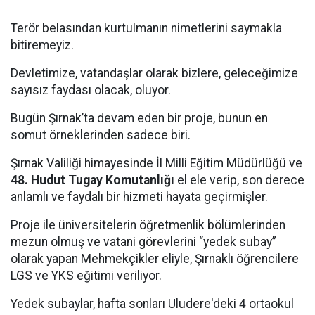
Terör belasından kurtulmanın nimetlerini saymakla
bitiremeyiz.
Devletimize, vatandaşlar olarak bizlere, geleceğimize
sayısız faydası olacak, oluyor.
Bugün Şırnak’ta devam eden bir proje, bunun en
somut örneklerinden sadece biri.
Şırnak Valiliği himayesinde İl Milli Eğitim Müdürlüğü ve
48. Hudut Tugay Komutanlığı
el ele verip, son derece
anlamlı ve faydalı bir hizmeti hayata geçirmişler.
Proje ile üniversitelerin öğretmenlik bölümlerinden
mezun olmuş ve vatani görevlerini “yedek subay”
olarak yapan Mehmekçikler eliyle, Şırnaklı öğrencilere
LGS ve YKS eğitimi veriliyor.
Yedek subaylar, hafta sonları Uludere'deki 4 ortaokul