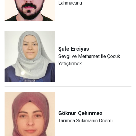
Lahmacunu
Şule
Erciyas
Sevgi ve Merhamet ile Çocuk
Yetiştirmek
Göknur
Çekinmez
Tarımda Sulamanın Önemi