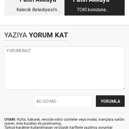
Kalecik Belediyesi’ne
TOKİ konutuna
sorular
emlakçı kancası
YAZIYA
YORUM KAT
UYARI:
Küfür, hakaret, rencide edici cümleler veya imalar, inançlara saldırı
içeren, imla kuralları ile yazılmamış,
Türkçe karakter kullanılmayan ve büyük harflerle yazılmış yorumlar