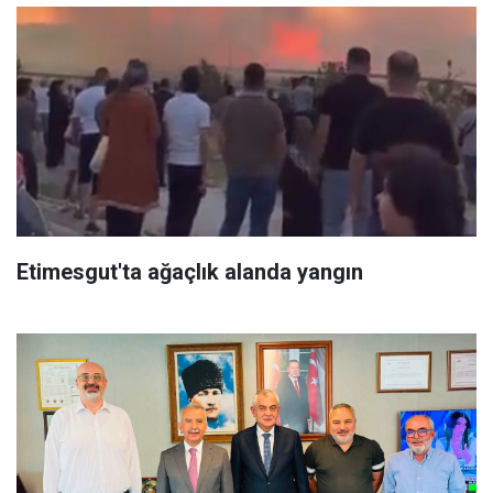
Etimesgut'ta ağaçlık alanda yangın