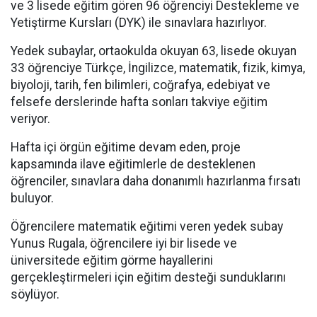
ve 3 lisede eğitim gören 96 öğrenciyi Destekleme ve
Yetiştirme Kursları (DYK) ile sınavlara hazırlıyor.
Yedek subaylar, ortaokulda okuyan 63, lisede okuyan
33 öğrenciye Türkçe, İngilizce, matematik, fizik, kimya,
biyoloji, tarih, fen bilimleri, coğrafya, edebiyat ve
felsefe derslerinde hafta sonları takviye eğitim
veriyor.
Hafta içi örgün eğitime devam eden, proje
kapsamında ilave eğitimlerle de desteklenen
öğrenciler, sınavlara daha donanımlı hazırlanma fırsatı
buluyor.
Öğrencilere matematik eğitimi veren yedek subay
Yunus Rugala, öğrencilere iyi bir lisede ve
üniversitede eğitim görme hayallerini
gerçekleştirmeleri için eğitim desteği sunduklarını
söylüyor.