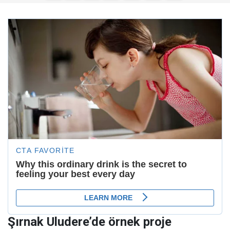
Şırnak Uludere’de örnek proje