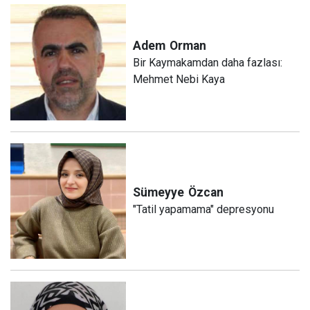
Adem
Orman
Bir Kaymakamdan daha fazlası:
Mehmet Nebi Kaya
Sümeyye
Özcan
"Tatil yapamama" depresyonu