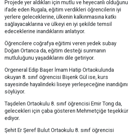
Projede yer aldıkları için mutlu ve heyecanlı olduğunu
ifade eden Rugala, eğitim verdikleri öğrencilerin iyi
yerlere geleceklerine, ülkenin kalkınmasına katkı
sağlayacaklarına ve ülkeyi en iyi şekilde temsil
edeceklerine inandıklarını anlatıyor.
Öğrencilere coğrafya eğitimi veren yedek subay
Doğan Ortanca da, eğitim desteği sunmanın
mutluluğunu yaşadıklarını dile getiriyor.
Orgeneral Edip Başer İmam Hatip Ortaokulunda
okuyan 8. sınıf öğrencisi Bişenk Gül ise, kurs
sayesinde hayalindeki liseye yerleşeceğine inandığını
söylüyor.
Taşdelen Ortaokulu 8. sınıf öğrencisi Emir Tong da,
gelecekleri için çaba gösteren Mehmetçiğe teşekkür
ediyor.
Şehit Er Şeref Bulut Ortaokulu 8. sınıf öğrencisi