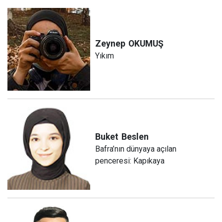
Zeynep
OKUMUŞ
Yıkım
Buket
Beslen
Bafra’nın dünyaya açılan
penceresi: Kapıkaya