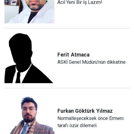
Acil Yeni Bir İş Lazım!
Ferit
Atmaca
ASKİ Genel Müdürü’nün dikkatine
Furkan Göktürk
Yılmaz
Normalleşeceksek önce Ermeni
tarafı özür dilemeli