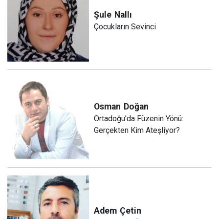
Şule
Nallı
Çocukların Sevinci
Osman
Doğan
Ortadoğu’da Füzenin Yönü:
Gerçekten Kim Ateşliyor?
Adem
Çetin