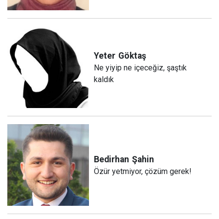
Yeter
Göktaş
Ne yiyip ne içeceğiz, şaştık
kaldık
Bedirhan
Şahin
Özür yetmiyor, çözüm gerek!