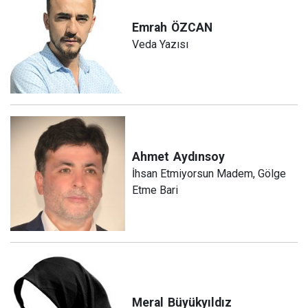
Emrah
ÖZCAN
Veda Yazısı
Ahmet
Aydınsoy
İhsan Etmiyorsun Madem, Gölge
Etme Bari
Meral
Büyükyıldız