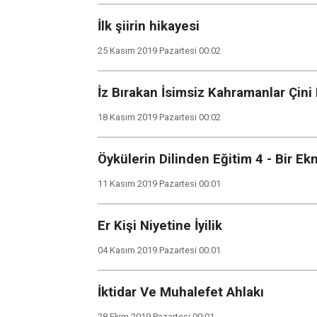
İlk şiirin hikayesi
25 Kasım 2019 Pazartesi 00:02
İz Bırakan İsimsiz Kahramanlar Çini
18 Kasım 2019 Pazartesi 00:02
Öykülerin Dilinden Eğitim 4 - Bir Ek
11 Kasım 2019 Pazartesi 00:01
Er Kişi Niyetine İyilik
04 Kasım 2019 Pazartesi 00:01
İktidar Ve Muhalefet Ahlakı
28 Ekim 2019 Pazartesi 00:01