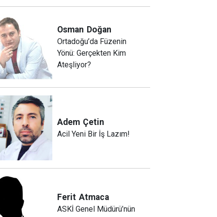
Osman
Doğan
Ortadoğu’da Füzenin
Yönü: Gerçekten Kim
Ateşliyor?
Adem
Çetin
Acil Yeni Bir İş Lazım!
Ferit
Atmaca
ASKİ Genel Müdürü’nün