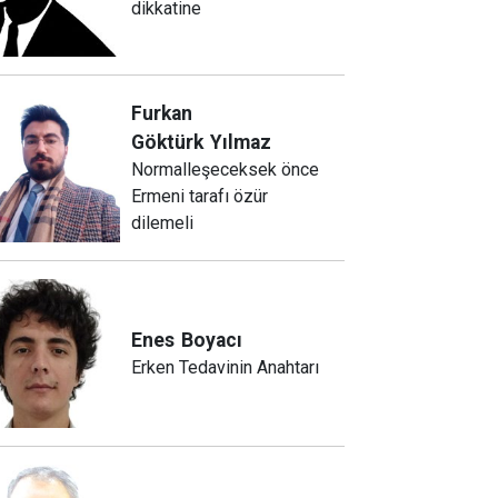
dikkatine
Furkan
Göktürk
Yılmaz
Normalleşeceksek önce
Ermeni tarafı özür
dilemeli
Enes
Boyacı
Erken Tedavinin Anahtarı