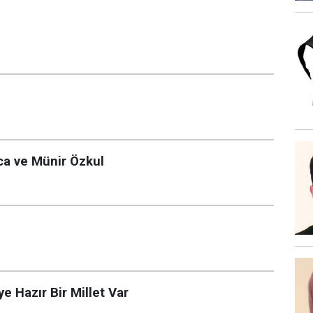
ca ve Münir Özkul
e Hazır Bir Millet Var