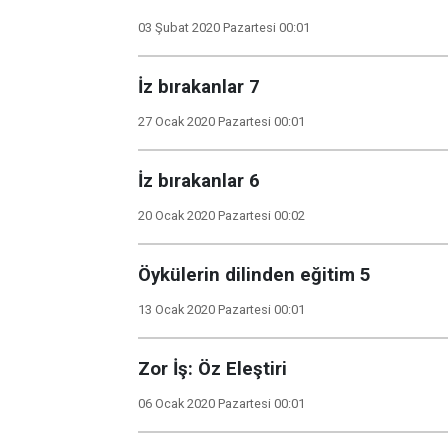
03 Şubat 2020 Pazartesi 00:01
İz bırakanlar 7
27 Ocak 2020 Pazartesi 00:01
İz bırakanlar 6
20 Ocak 2020 Pazartesi 00:02
Öykülerin dilinden eğitim 5
13 Ocak 2020 Pazartesi 00:01
Zor İş: Öz Eleştiri
06 Ocak 2020 Pazartesi 00:01