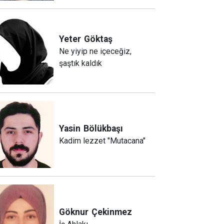
Yeter
Göktaş
Ne yiyip ne içeceğiz,
şaştık kaldık
Yasin
Bölükbaşı
Kadim lezzet "Mutacana"
Göknur
Çekinmez