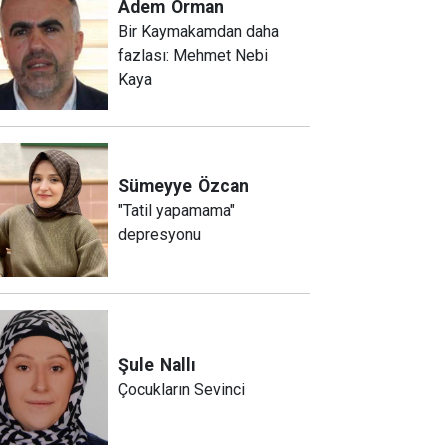
Adem
Orman
Bir Kaymakamdan daha
fazlası: Mehmet Nebi
Kaya
Sümeyye
Özcan
"Tatil yapamama"
depresyonu
Şule
Nallı
Çocukların Sevinci