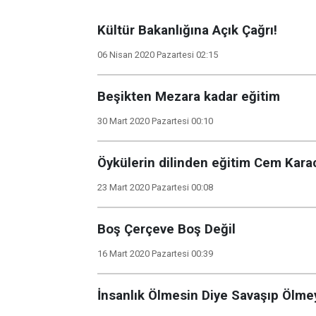
Kültür Bakanlığına Açık Çağrı!
06 Nisan 2020 Pazartesi 02:15
Beşikten Mezara kadar eğitim
30 Mart 2020 Pazartesi 00:10
Öykülerin dilinden eğitim Cem Kara
23 Mart 2020 Pazartesi 00:08
Boş Çerçeve Boş Değil
16 Mart 2020 Pazartesi 00:39
İnsanlık Ölmesin Diye Savaşıp Ölmey