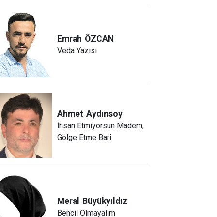
Emrah
ÖZCAN
Veda Yazısı
Ahmet
Aydınsoy
İhsan Etmiyorsun Madem,
Gölge Etme Bari
Meral
Büyükyıldız
Bencil Olmayalım