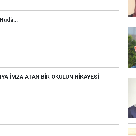
Hüdâ...
A İMZA ATAN BİR OKULUN HİKAYESİ