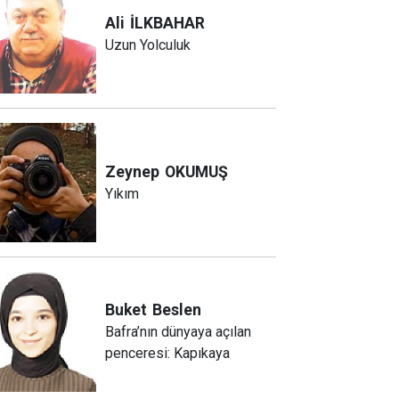
Ali
İLKBAHAR
Uzun Yolculuk
Zeynep
OKUMUŞ
Yıkım
Buket
Beslen
Bafra’nın dünyaya açılan
penceresi: Kapıkaya