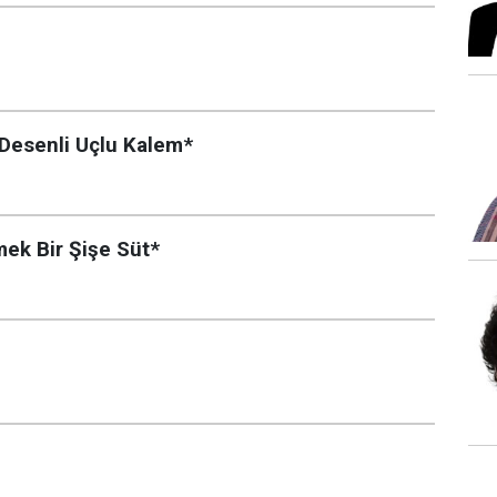
 Desenli Uçlu Kalem*
mek Bir Şişe Süt*