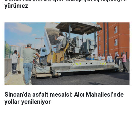
yürümez
Sincan’da asfalt mesaisi: Alcı Mahallesi’nde
yollar yenileniyor