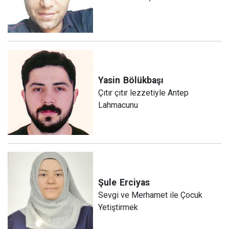
Yasin
Bölükbaşı
Çıtır çıtır lezzetiyle Antep
Lahmacunu
Şule
Erciyas
Sevgi ve Merhamet ile Çocuk
Yetiştirmek