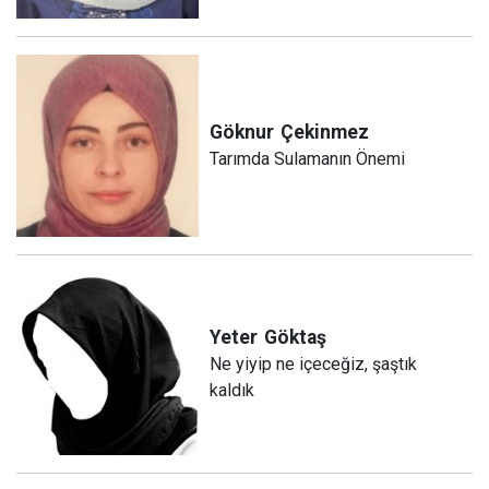
Göknur
Çekinmez
Tarımda Sulamanın Önemi
Yeter
Göktaş
Ne yiyip ne içeceğiz, şaştık
kaldık