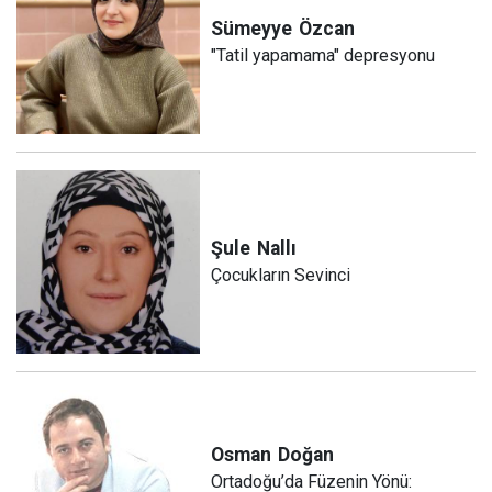
Sümeyye
Özcan
"Tatil yapamama" depresyonu
Şule
Nallı
Çocukların Sevinci
Osman
Doğan
Ortadoğu’da Füzenin Yönü: