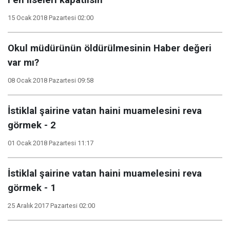
Fen liseleri kapatılsın
15 Ocak 2018 Pazartesi 02:00
Okul müdürünün öldürülmesinin Haber değeri
var mı?
08 Ocak 2018 Pazartesi 09:58
İstiklal şairine vatan haini muamelesini reva
görmek - 2
01 Ocak 2018 Pazartesi 11:17
İstiklal şairine vatan haini muamelesini reva
görmek - 1
25 Aralık 2017 Pazartesi 02:00