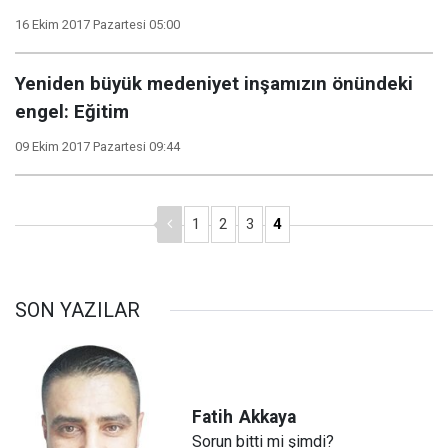
16 Ekim 2017 Pazartesi 05:00
Yeniden büyük medeniyet inşamızın önündeki
engel: Eğitim
09 Ekim 2017 Pazartesi 09:44
1
2
3
4
SON YAZILAR
Fatih
Akkaya
Sorun bitti mi şimdi?