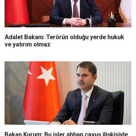
Adalet Bakanı: Terörün olduğu yerde hukuk
ve yatırım olmaz
Bakan Kurum: Bu işler ahbap çavuş ilişkisiyle