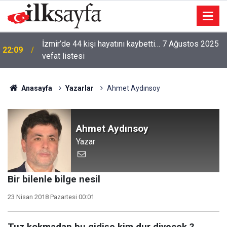
İzmir’de 44 kişi hayatını kaybetti… 7 Ağustos 2025
22:09
vefat listesi
Anasayfa
Yazarlar
Ahmet Aydınsoy
Ahmet Aydınsoy
Yazar
Bir bilenle bilge nesil
23 Nisan 2018 Pazartesi 00:01