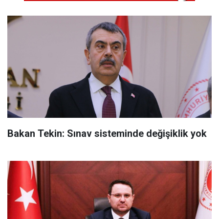
Bakan Tekin: Sınav sisteminde değişiklik yok