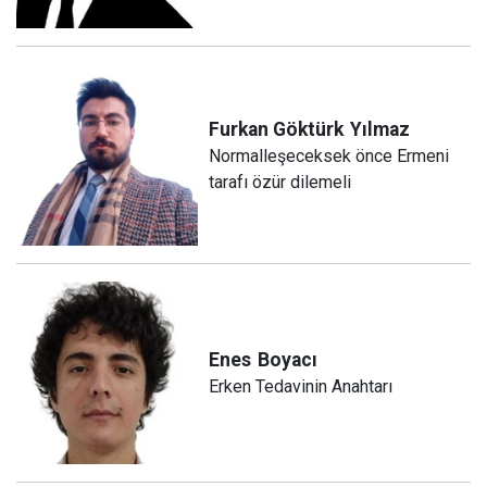
Furkan Göktürk
Yılmaz
Normalleşeceksek önce Ermeni
tarafı özür dilemeli
Enes
Boyacı
Erken Tedavinin Anahtarı