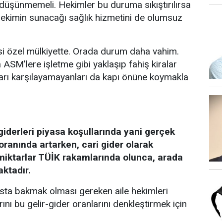
düşünmemeli. Hekimler bu duruma sıkıştırılırsa
 hekimin sunacağı sağlık hizmetini de olumsuz
si özel mülkiyette. Orada durum daha vahim.
a ASM’lere işletme gibi yaklaşıp fahiş kiralar
aları karşılayamayanları da kapı önüne koymakla
giderleri piyasa koşullarında yani gerçek
oranında artarken, cari gider olarak
 miktarlar TÜİK rakamlarında olunca, arada
aktadır.
sta bakmak olması gereken aile hekimleri
ını bu gelir-gider oranlarını denkleştirmek için