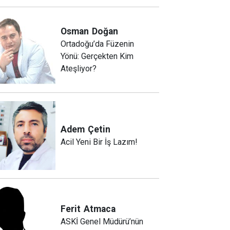
Osman
Doğan
Ortadoğu’da Füzenin
Yönü: Gerçekten Kim
Ateşliyor?
Adem
Çetin
Acil Yeni Bir İş Lazım!
Ferit
Atmaca
ASKİ Genel Müdürü’nün