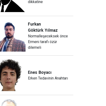
dikkatine
Furkan
Göktürk
Yılmaz
Normalleşeceksek önce
Ermeni tarafı özür
dilemeli
Enes
Boyacı
Erken Tedavinin Anahtarı