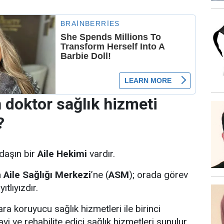
 doktor sağlık hizmeti
?
daşın bir
Aile Hekimi
vardır.
n
Aile Sağlığı Merkezi
’ne (
ASM
); orada görev
tlıyızdır.
a koruyucu sağlık hizmetleri ile birinci
i ve rehabilite edici sağlık hizmetleri sunulur.