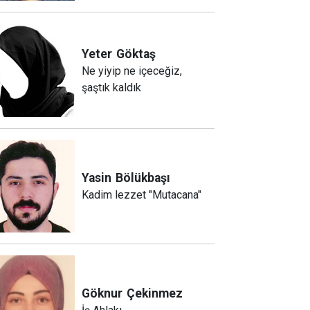
Yeter
Göktaş
Ne yiyip ne içeceğiz,
şaştık kaldık
Yasin
Bölükbaşı
Kadim lezzet "Mutacana"
Göknur
Çekinmez