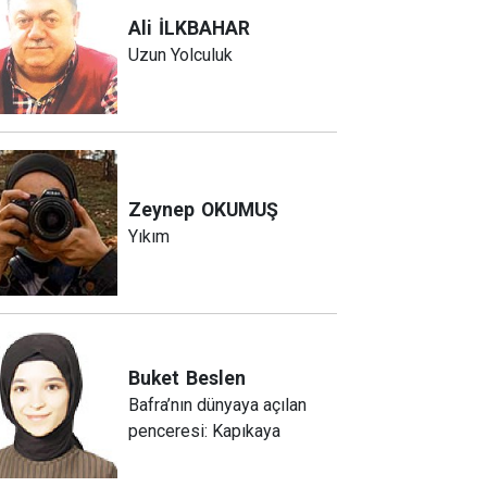
Ali
İLKBAHAR
Uzun Yolculuk
Zeynep
OKUMUŞ
Yıkım
Buket
Beslen
Bafra’nın dünyaya açılan
penceresi: Kapıkaya