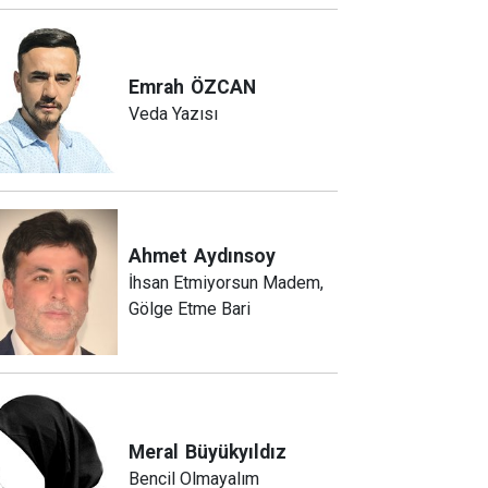
Emrah
ÖZCAN
Veda Yazısı
Ahmet
Aydınsoy
İhsan Etmiyorsun Madem,
Gölge Etme Bari
Meral
Büyükyıldız
Bencil Olmayalım