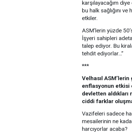
karşılayacağım diye 
bu halk sağlığını ve
etkiler.
ASM’lerin yüzde 50’
İşyeri sahipleri adet
talep ediyor. Bu kir
tehdit ediyorlar…”
***
Velhasıl ASM’lerin 
enflasyonun etkisi 
devletten aldıkları
ciddi farklar oluşm
Vazifeleri sadece ha
mesailerinin ne kadar
harcıyorlar acaba?