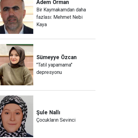
Adem
Orman
Bir Kaymakamdan daha
fazlası: Mehmet Nebi
Kaya
Sümeyye
Özcan
"Tatil yapamama"
depresyonu
Şule
Nallı
Çocukların Sevinci