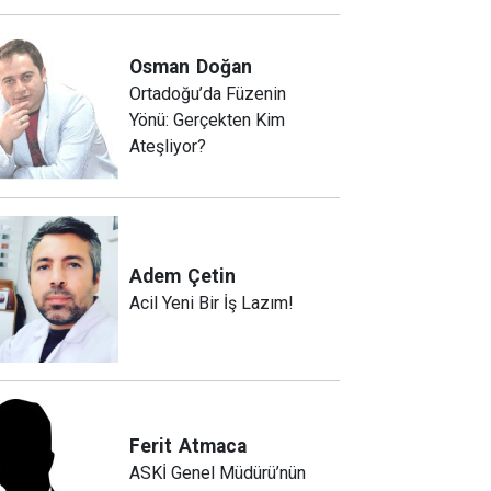
Osman
Doğan
Ortadoğu’da Füzenin
Yönü: Gerçekten Kim
Ateşliyor?
Adem
Çetin
Acil Yeni Bir İş Lazım!
Ferit
Atmaca
ASKİ Genel Müdürü’nün