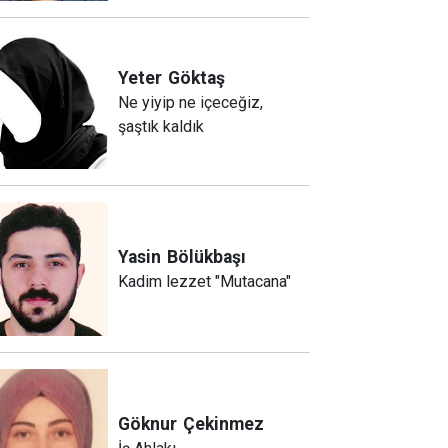
Yeter
Göktaş
Ne yiyip ne içeceğiz,
şaştık kaldık
Yasin
Bölükbaşı
Kadim lezzet "Mutacana"
Göknur
Çekinmez