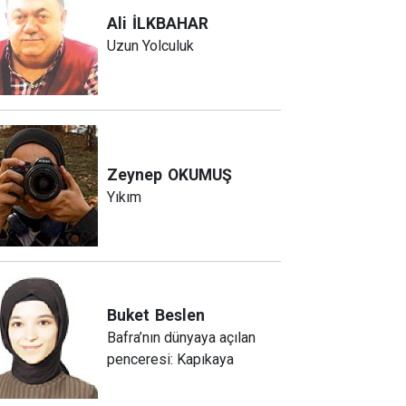
Ali
İLKBAHAR
Uzun Yolculuk
Zeynep
OKUMUŞ
Yıkım
Buket
Beslen
Bafra’nın dünyaya açılan
penceresi: Kapıkaya