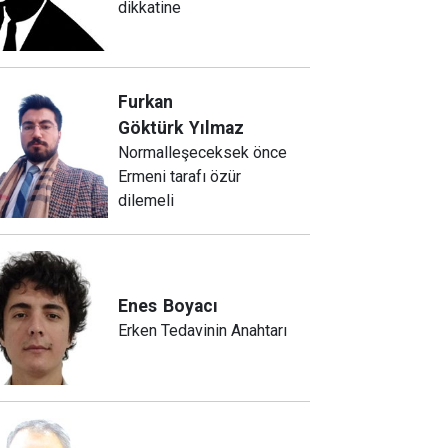
dikkatine
Furkan
Göktürk
Yılmaz
Normalleşeceksek önce
Ermeni tarafı özür
dilemeli
Enes
Boyacı
Erken Tedavinin Anahtarı