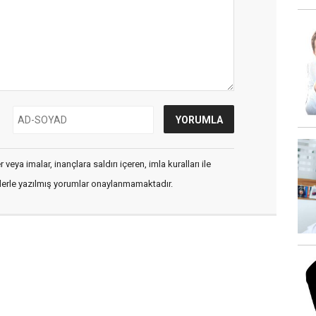
veya imalar, inançlara saldırı içeren, imla kuralları ile
flerle yazılmış yorumlar onaylanmamaktadır.