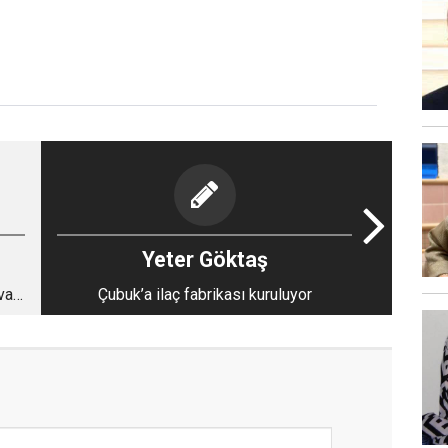
Yeter Göktaş
va
Çubuk’a ilaç fabrikası kuruluyor