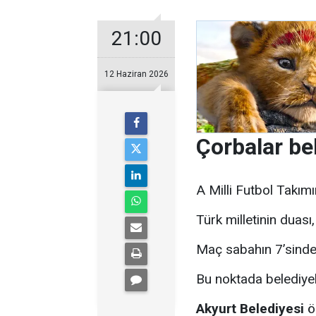
21:00
12 Haziran 2026
Çorbalar be
A Milli Futbol Takımı
Türk milletinin duası
Maç sabahın 7’sinde 
Bu noktada belediyele
Akyurt Belediyesi
ö