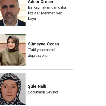
Adem
Orman
Bir Kaymakamdan daha
fazlası: Mehmet Nebi
Kaya
Sümeyye
Özcan
"Tatil yapamama"
depresyonu
Şule
Nallı
Çocukların Sevinci