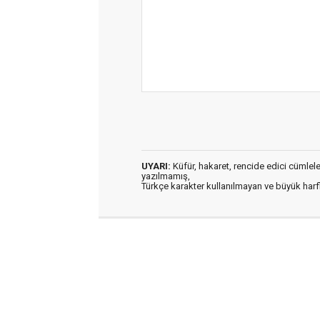
UYARI:
Küfür, hakaret, rencide edici cümleler 
yazılmamış,
Türkçe karakter kullanılmayan ve büyük har