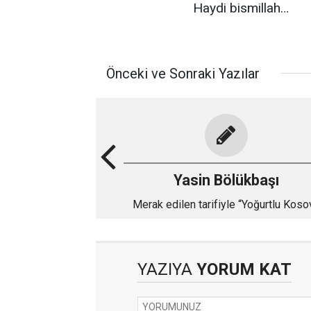
Haydi bismillah…
Önceki ve Sonraki Yazılar
Yasin Bölükbaşı
Merak edilen tarifiyle “Yoğurtlu Koso
Köftesi”
YAZIYA
YORUM KAT