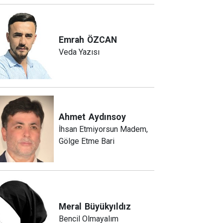
Emrah
ÖZCAN
Veda Yazısı
Ahmet
Aydınsoy
İhsan Etmiyorsun Madem,
Gölge Etme Bari
Meral
Büyükyıldız
Bencil Olmayalım