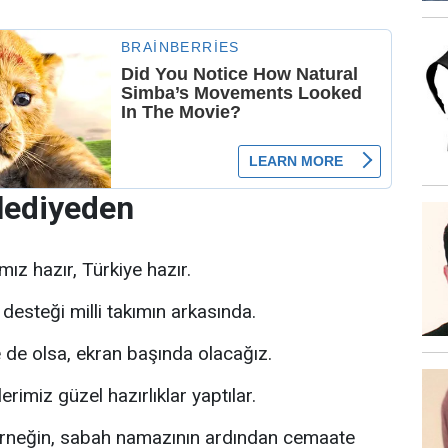
lediyeden
mız hazır, Türkiye hazır.
, desteği milli takımın arkasında.
de olsa, ekran başında olacağız.
rimiz güzel hazırlıklar yaptılar.
rneğin, sabah namazının ardından cemaate