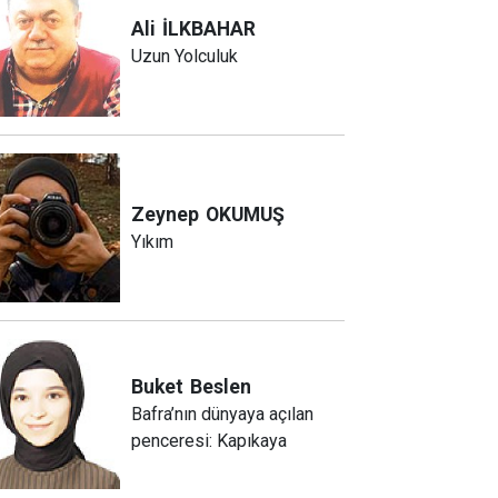
Ali
İLKBAHAR
Uzun Yolculuk
Zeynep
OKUMUŞ
Yıkım
Buket
Beslen
Bafra’nın dünyaya açılan
penceresi: Kapıkaya