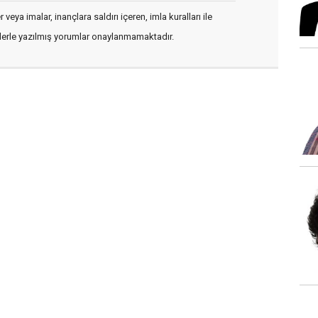
veya imalar, inançlara saldırı içeren, imla kuralları ile
flerle yazılmış yorumlar onaylanmamaktadır.