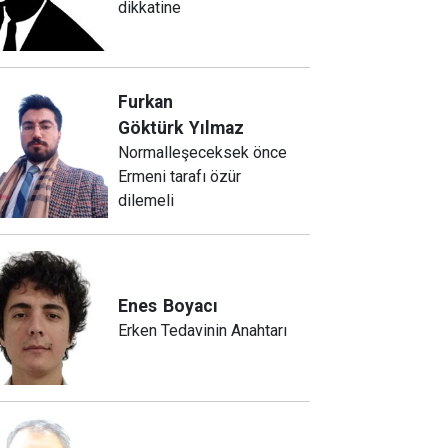
dikkatine
Furkan
Göktürk
Yılmaz
Normalleşeceksek önce
Ermeni tarafı özür
dilemeli
Enes
Boyacı
Erken Tedavinin Anahtarı