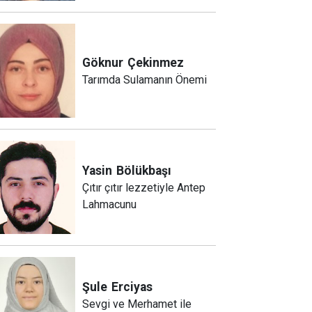
Göknur
Çekinmez
Tarımda Sulamanın Önemi
Yasin
Bölükbaşı
Çıtır çıtır lezzetiyle Antep
Lahmacunu
Şule
Erciyas
Sevgi ve Merhamet ile