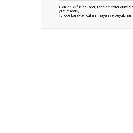
UYARI:
Küfür, hakaret, rencide edici cümleler 
yazılmamış,
Türkçe karakter kullanılmayan ve büyük har