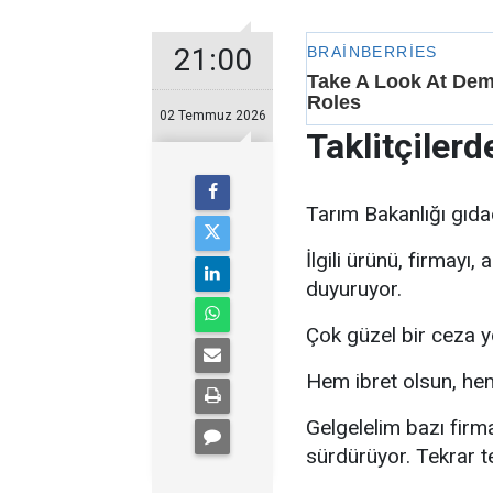
21:00
02 Temmuz 2026
Taklitçilerd
Tarım Bakanlığı gıdad
İlgili ürünü, firmayı,
duyuruyor.
Çok güzel bir ceza y
Hem ibret olsun, hem
Gelgelelim bazı firm
sürdürüyor. Tekrar tek