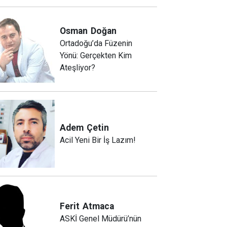
Osman
Doğan
Ortadoğu’da Füzenin
Yönü: Gerçekten Kim
Ateşliyor?
Adem
Çetin
Acil Yeni Bir İş Lazım!
Ferit
Atmaca
ASKİ Genel Müdürü’nün