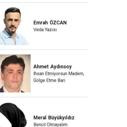
Emrah
ÖZCAN
Veda Yazısı
Ahmet
Aydınsoy
İhsan Etmiyorsun Madem,
Gölge Etme Bari
Meral
Büyükyıldız
Bencil Olmayalım