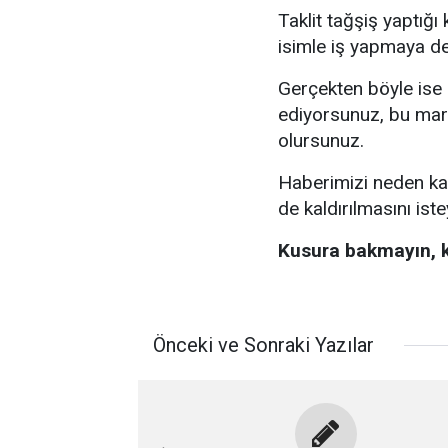
Taklit tağşiş yaptığı
isimle iş yapmaya d
Gerçekten böyle is
ediyorsunuz, bu mark
olursunuz.
Haberimizi neden ka
de kaldırılmasını ist
Kusura bakmayın, k
Önceki ve Sonraki Yazılar