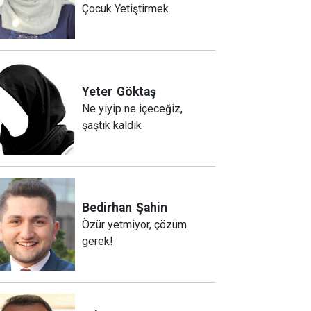
Çocuk Yetiştirmek
Yeter
Göktaş
Ne yiyip ne içeceğiz,
şaştık kaldık
Bedirhan
Şahin
Özür yetmiyor, çözüm
gerek!