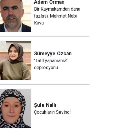
Adem
Orman
Bir Kaymakamdan daha
fazlası: Mehmet Nebi
Kaya
Sümeyye
Özcan
"Tatil yapamama"
depresyonu
Şule
Nallı
Çocukların Sevinci