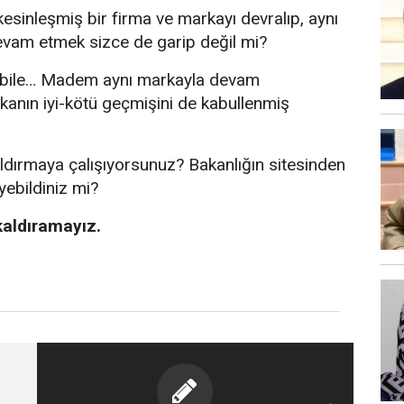
 kesinleşmiş bir firma ve markayı devralıp, aynı
evam etmek sizce de garip değil mi?
e bile… Madem aynı markayla devam
anın iyi-kötü geçmişini de kabullenmiş
ldırmaya çalışıyorsunuz? Bakanlığın sitesinden
eyebildiniz mi?
aldıramayız.