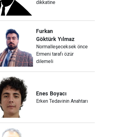
dikkatine
Furkan
Göktürk
Yılmaz
Normalleşeceksek önce
Ermeni tarafı özür
dilemeli
Enes
Boyacı
Erken Tedavinin Anahtarı