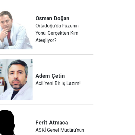
Osman
Doğan
Ortadoğu’da Füzenin
Yönü: Gerçekten Kim
Ateşliyor?
Adem
Çetin
Acil Yeni Bir İş Lazım!
Ferit
Atmaca
ASKİ Genel Müdürü’nün