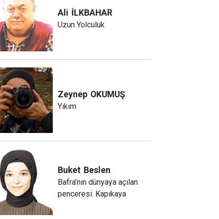
Ali
İLKBAHAR
Uzun Yolculuk
Zeynep
OKUMUŞ
Yıkım
Buket
Beslen
Bafra’nın dünyaya açılan
penceresi: Kapıkaya