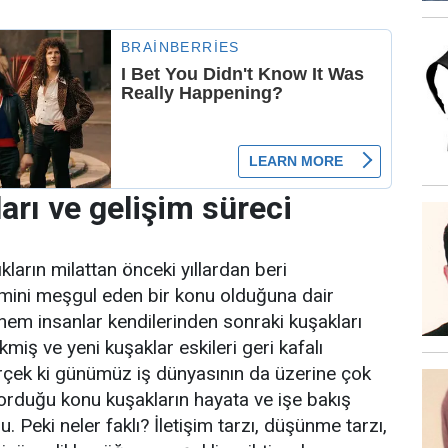
arı ve gelişim süreci
ıkların milattan önceki yıllardan beri
ini meşgul eden bir konu olduğuna dair
nem insanlar kendilerinden sonraki kuşakları
iş ve yeni kuşaklar eskileri geri kafalı
rçek ki günümüz iş dünyasının da üzerine çok
orduğu konu kuşakların hayata ve işe bakış
ğu. Peki neler faklı? İletişim tarzı, düşünme tarzı,