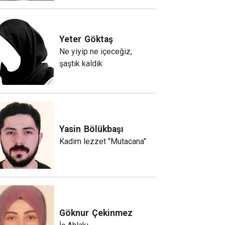
Yeter
Göktaş
Ne yiyip ne içeceğiz,
şaştık kaldık
Yasin
Bölükbaşı
Kadim lezzet "Mutacana"
Göknur
Çekinmez