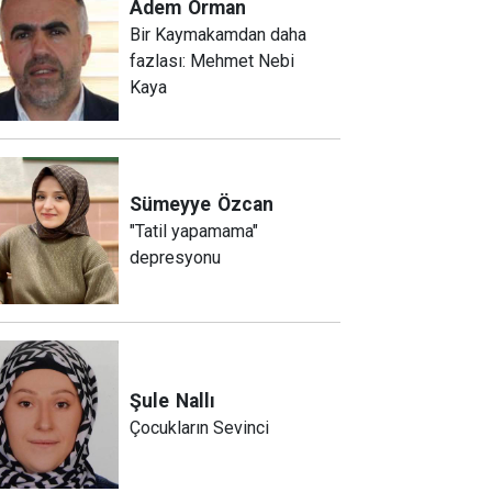
Adem
Orman
Bir Kaymakamdan daha
fazlası: Mehmet Nebi
Kaya
Sümeyye
Özcan
"Tatil yapamama"
depresyonu
Şule
Nallı
Çocukların Sevinci