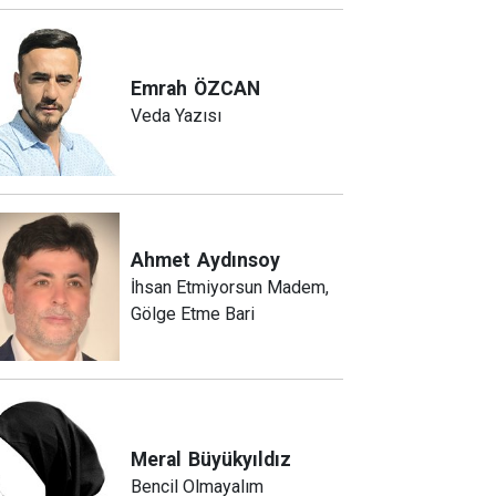
Emrah
ÖZCAN
Veda Yazısı
Ahmet
Aydınsoy
İhsan Etmiyorsun Madem,
Gölge Etme Bari
Meral
Büyükyıldız
Bencil Olmayalım