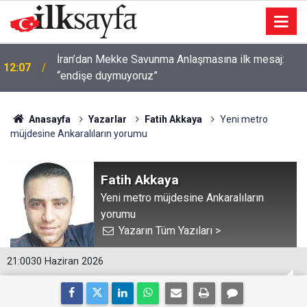
İran’dan Mekke Savunma Anlaşmasına ilk mesaj:
12:07
“endişe duymuyoruz”
Anasayfa
Yazarlar
Fatih Akkaya
Yeni metro
müjdesine Ankaralıların yorumu
Fatih Akkaya
Yeni metro müjdesine Ankaralıların
yorumu
Yazarın Tüm Yazıları >
21:00
30 Haziran 2026