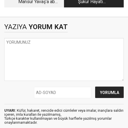
Mansur Yavaş’a aba
Şükür Hayatı
altından sopa!
Güzelleştirir
YAZIYA
YORUM KAT
UYARI:
Küfür, hakaret, rencide edici cümleler veya imalar, inançlara saldırı
içeren, imla kuralları ile yazılmamış,
Türkçe karakter kullanılmayan ve büyük harflerle yazılmış yorumlar
onaylanmamaktadır.