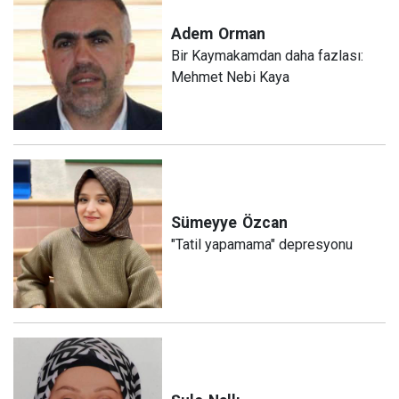
Adem
Orman
Bir Kaymakamdan daha fazlası:
Mehmet Nebi Kaya
Sümeyye
Özcan
"Tatil yapamama" depresyonu