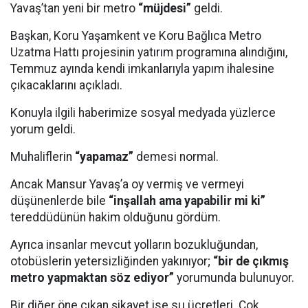
Yavaş’tan yeni bir metro
“müjdesi”
geldi.
Başkan, Koru Yaşamkent ve Koru Bağlıca Metro
Uzatma Hattı projesinin yatırım programına alındığını,
Temmuz ayında kendi imkanlarıyla yapım ihalesine
çıkacaklarını açıkladı.
Konuyla ilgili haberimize sosyal medyada yüzlerce
yorum geldi.
Muhaliflerin
“yapamaz”
demesi normal.
Ancak Mansur Yavaş’a oy vermiş ve vermeyi
düşünenlerde bile
“inşallah ama yapabilir mi ki”
tereddüdünün hakim olduğunu gördüm.
Ayrıca insanlar mevcut yolların bozukluğundan,
otobüslerin yetersizliğinden yakınıyor;
“bir de çıkmış
metro yapmaktan söz ediyor”
yorumunda bulunuyor.
Bir diğer öne çıkan şikayet ise su ücretleri. Çok