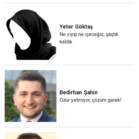
Yeter
Göktaş
Ne yiyip ne içeceğiz, şaştık
kaldık
Bedirhan
Şahin
Özür yetmiyor, çözüm gerek!