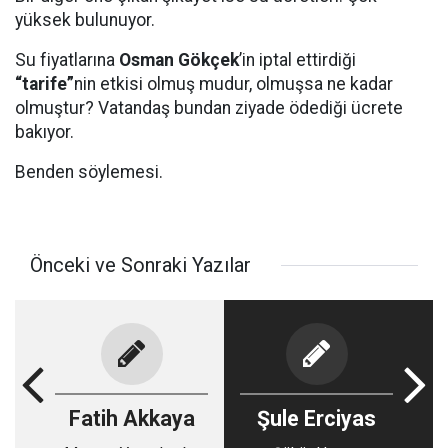
yüksek bulunuyor.
Su fiyatlarına
Osman Gökçek
’in iptal ettirdiği
“tarife”
nin etkisi olmuş mudur, olmuşsa ne kadar
olmuştur? Vatandaş bundan ziyade ödediği ücrete
bakıyor.
Benden söylemesi.
Önceki ve Sonraki Yazılar
Fatih Akkaya
Şule Erciyas