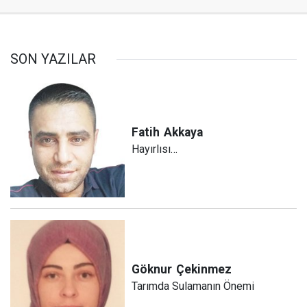
SON YAZILAR
Fatih
Akkaya
Hayırlısı…
Göknur
Çekinmez
Tarımda Sulamanın Önemi