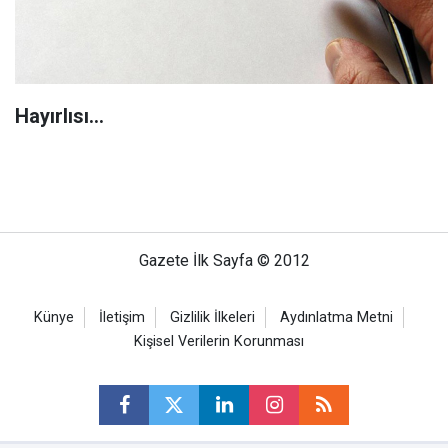
Hayırlısı…
Gazete İlk Sayfa © 2012
Künye
İletişim
Gizlilik İlkeleri
Aydınlatma Metni
Kişisel Verilerin Korunması