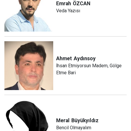
Emrah
ÖZCAN
Veda Yazısı
Ahmet
Aydınsoy
İhsan Etmiyorsun Madem, Gölge
Etme Bari
Meral
Büyükyıldız
Bencil Olmayalım