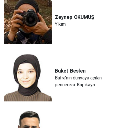
Zeynep
OKUMUŞ
Yıkım
Buket
Beslen
Bafra’nın dünyaya açılan
penceresi: Kapıkaya