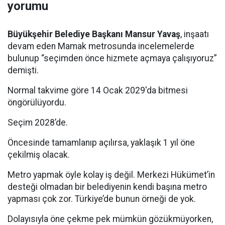
yorumu
Büyükşehir Belediye Başkanı Mansur Yavaş
, inşaatı
devam eden Mamak metrosunda incelemelerde
bulunup “seçimden önce hizmete açmaya çalışıyoruz”
demişti.
Normal takvime göre 14 Ocak 2029'da bitmesi
öngörülüyordu.
Seçim 2028’de.
Öncesinde tamamlanıp açılırsa, yaklaşık 1 yıl öne
çekilmiş olacak.
Metro yapmak öyle kolay iş değil. Merkezi Hükümet’in
desteği olmadan bir belediyenin kendi başına metro
yapması çok zor. Türkiye’de bunun örneği de yok.
Dolayısıyla öne çekme pek mümkün gözükmüyorken,