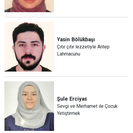
Yasin
Bölükbaşı
Çıtır çıtır lezzetiyle Antep
Lahmacunu
Şule
Erciyas
Sevgi ve Merhamet ile Çocuk
Yetiştirmek