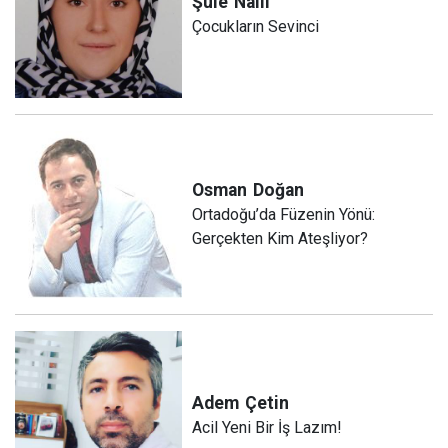
Şule
Nallı
Çocukların Sevinci
Osman
Doğan
Ortadoğu’da Füzenin Yönü:
Gerçekten Kim Ateşliyor?
Adem
Çetin
Acil Yeni Bir İş Lazım!