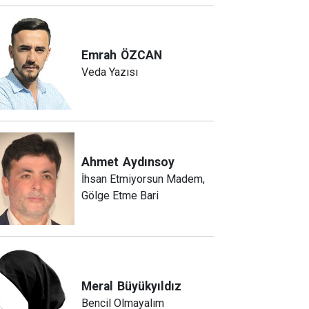
Emrah
ÖZCAN
Veda Yazısı
Ahmet
Aydınsoy
İhsan Etmiyorsun Madem,
Gölge Etme Bari
Meral
Büyükyıldız
Bencil Olmayalım