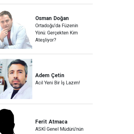
Osman
Doğan
Ortadoğu’da Füzenin
Yönü: Gerçekten Kim
Ateşliyor?
Adem
Çetin
Acil Yeni Bir İş Lazım!
Ferit
Atmaca
ASKİ Genel Müdürü’nün