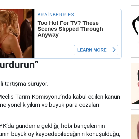
durdurun”
ili tartışma sürüyor.
Meclis Tarım Komisyonu’nda kabul edilen kanun
rine yönelik yıkım ve büyük para cezaları
YK’da gündeme geldiği, hobi bahçelerinin
rtinin büyük oy kaybedebileceğinin konuşulduğu,