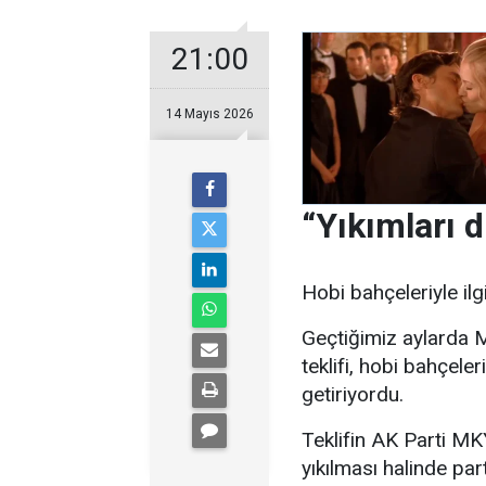
21:00
14 Mayıs 2026
“Yıkımları 
Hobi bahçeleriyle ilg
Geçtiğimiz aylarda 
teklifi, hobi bahçele
getiriyordu.
Teklifin AK Parti MK
yıkılması halinde pa