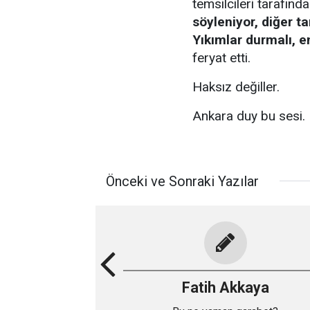
temsilcileri tarafınd
söyleniyor, diğer ta
Yıkımlar durmalı, 
feryat etti.
Haksız değiller.
Ankara duy bu sesi.
Önceki ve Sonraki Yazılar
Fatih Akkaya