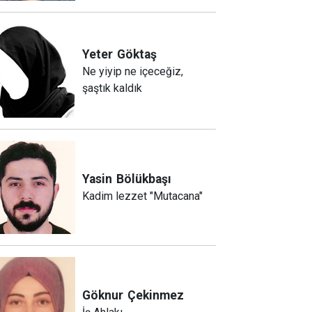
Yeter
Göktaş
Ne yiyip ne içeceğiz,
şaştık kaldık
Yasin
Bölükbaşı
Kadim lezzet "Mutacana"
Göknur
Çekinmez