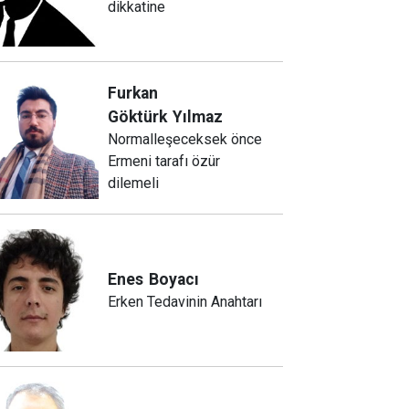
dikkatine
Furkan
Göktürk
Yılmaz
Normalleşeceksek önce
Ermeni tarafı özür
dilemeli
Enes
Boyacı
Erken Tedavinin Anahtarı