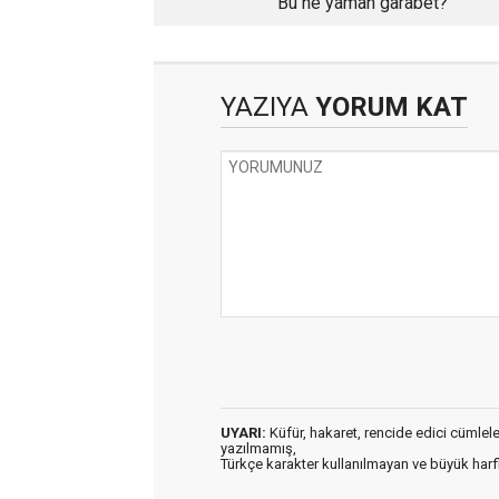
Bu ne yaman garabet?
YAZIYA
YORUM KAT
UYARI:
Küfür, hakaret, rencide edici cümleler 
yazılmamış,
Türkçe karakter kullanılmayan ve büyük har