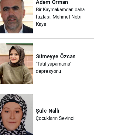
Adem
Orman
Bir Kaymakamdan daha
fazlası: Mehmet Nebi
Kaya
Sümeyye
Özcan
"Tatil yapamama"
depresyonu
Şule
Nallı
Çocukların Sevinci