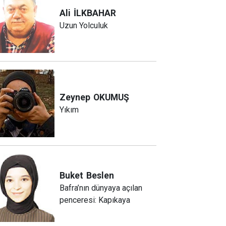
Ali
İLKBAHAR
Uzun Yolculuk
Zeynep
OKUMUŞ
Yıkım
Buket
Beslen
Bafra’nın dünyaya açılan
penceresi: Kapıkaya