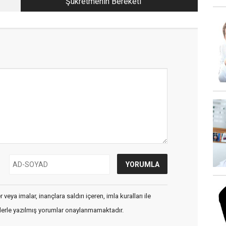
Şükretmenin Bereketi
veya imalar, inançlara saldırı içeren, imla kuralları ile
flerle yazılmış yorumlar onaylanmamaktadır.