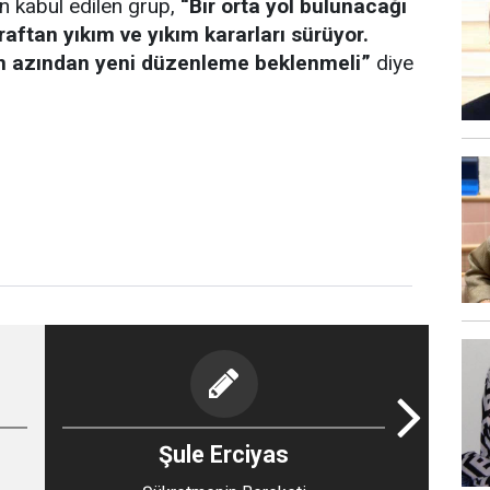
an kabul edilen grup,
“Bir orta yol bulunacağı
raftan yıkım ve yıkım kararları sürüyor.
en azından yeni düzenleme beklenmeli”
diye
Şule Erciyas