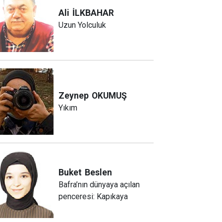
Ali
İLKBAHAR
Uzun Yolculuk
Zeynep
OKUMUŞ
Yıkım
Buket
Beslen
Bafra’nın dünyaya açılan
penceresi: Kapıkaya