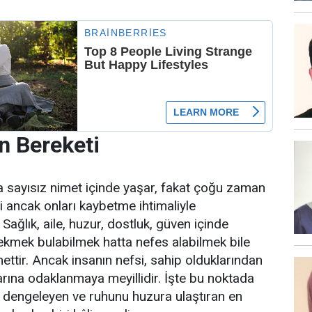
n Bereketi
 sayısız nimet içinde yaşar, fakat çoğu zaman
ni ancak onları kaybetme ihtimaliyle
 Sağlık, aile, huzur, dostluk, güven içinde
ekmek bulabilmek hatta nefes alabilmek bile
ettir. Ancak insanın nefsi, sahip olduklarından
rına odaklanmaya meyillidir. İşte bu noktada
ni dengeleyen ve ruhunu huzura ulaştıran en