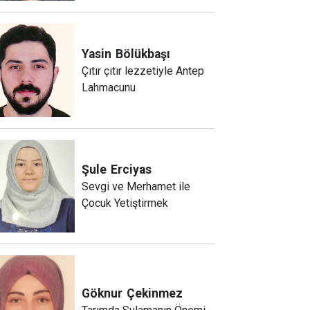
Yasin
Bölükbaşı
Çıtır çıtır lezzetiyle Antep
Lahmacunu
Şule
Erciyas
Sevgi ve Merhamet ile
Çocuk Yetiştirmek
Göknur
Çekinmez