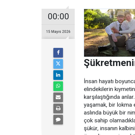
00:00
15 Mayıs 2026
Şükretmeni
İnsan hayatı boyunca
elindekilerin kıymeti
karşılaştığında anlar.
yaşamak, bir lokma 
aslında büyük bir nim
çok sahip olamadıkla
şükür, insanın kalbi