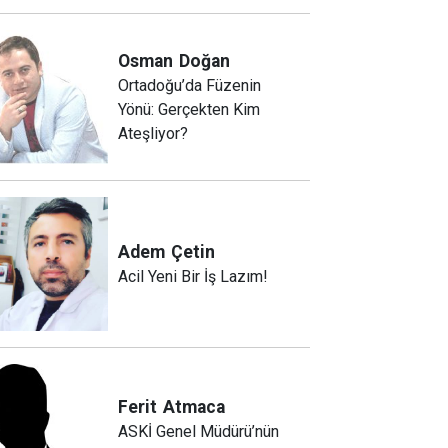
Osman
Doğan
Ortadoğu’da Füzenin
Yönü: Gerçekten Kim
Ateşliyor?
Adem
Çetin
Acil Yeni Bir İş Lazım!
Ferit
Atmaca
ASKİ Genel Müdürü’nün