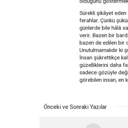
olduğunu göstermekted
Sürekli şikâyet eden 
ferahlar. Çünkü şükür
günlerde bile hâlâ sa
verir. Bazen bir bard
bazen de edilen bir 
Unutulmamalıdır ki şü
İnsan şükrettikçe ka
güzelliklerini daha 
sadece gözüyle değil
görebilen insan, en 
Önceki ve Sonraki Yazılar