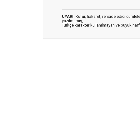
UYARI:
Küfür, hakaret, rencide edici cümleler 
yazılmamış,
Türkçe karakter kullanılmayan ve büyük har