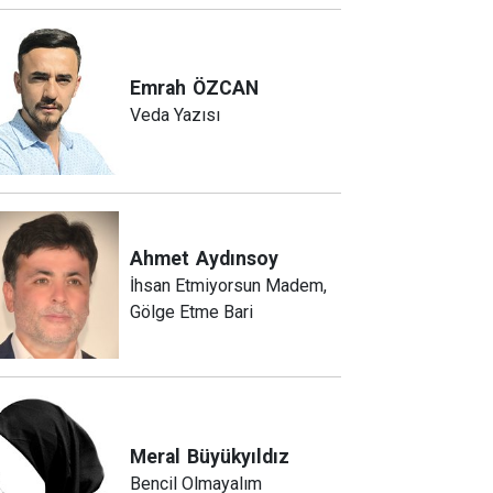
Emrah
ÖZCAN
Veda Yazısı
Ahmet
Aydınsoy
İhsan Etmiyorsun Madem,
Gölge Etme Bari
Meral
Büyükyıldız
Bencil Olmayalım