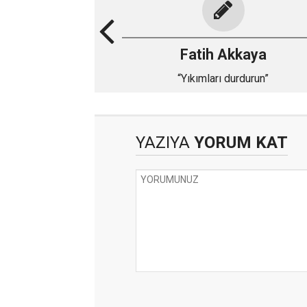
Fatih Akkaya
“Yıkımları durdurun”
YAZIYA
YORUM KAT