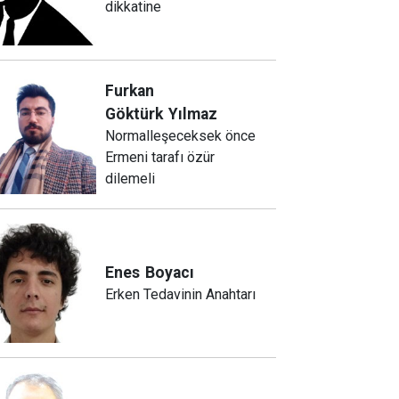
dikkatine
Furkan
Göktürk
Yılmaz
Normalleşeceksek önce
Ermeni tarafı özür
dilemeli
Enes
Boyacı
Erken Tedavinin Anahtarı