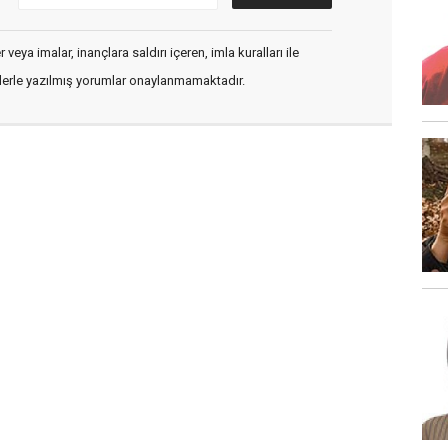
veya imalar, inançlara saldırı içeren, imla kuralları ile
flerle yazılmış yorumlar onaylanmamaktadır.