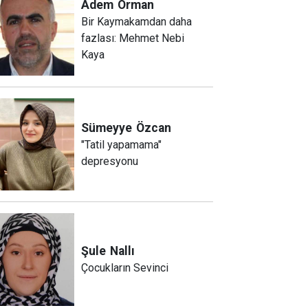
Adem
Orman
Bir Kaymakamdan daha
fazlası: Mehmet Nebi
Kaya
Sümeyye
Özcan
"Tatil yapamama"
depresyonu
Şule
Nallı
Çocukların Sevinci