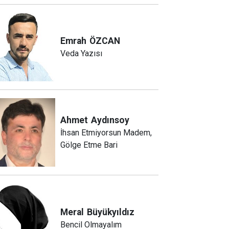
Emrah
ÖZCAN
Veda Yazısı
Ahmet
Aydınsoy
İhsan Etmiyorsun Madem,
Gölge Etme Bari
Meral
Büyükyıldız
Bencil Olmayalım