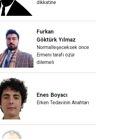
dikkatine
Furkan
Göktürk
Yılmaz
Normalleşeceksek önce
Ermeni tarafı özür
dilemeli
Enes
Boyacı
Erken Tedavinin Anahtarı