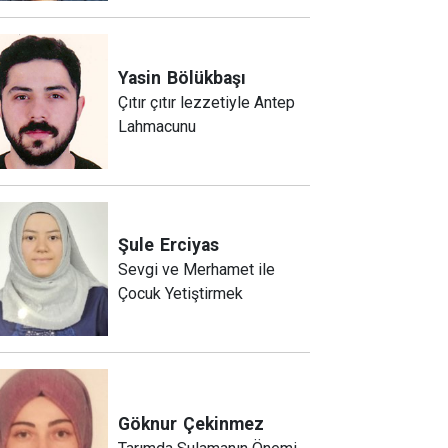
Yasin
Bölükbaşı
Çıtır çıtır lezzetiyle Antep
Lahmacunu
Şule
Erciyas
Sevgi ve Merhamet ile
Çocuk Yetiştirmek
Göknur
Çekinmez