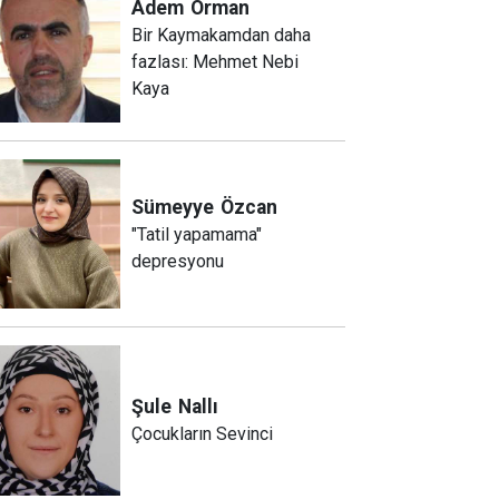
Adem
Orman
Bir Kaymakamdan daha
fazlası: Mehmet Nebi
Kaya
Sümeyye
Özcan
"Tatil yapamama"
depresyonu
Şule
Nallı
Çocukların Sevinci