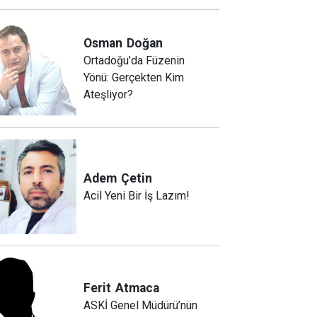
Osman
Doğan
Ortadoğu’da Füzenin
Yönü: Gerçekten Kim
Ateşliyor?
Adem
Çetin
Acil Yeni Bir İş Lazım!
Ferit
Atmaca
ASKİ Genel Müdürü’nün