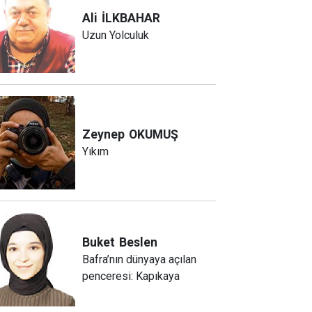
Ali
İLKBAHAR
Uzun Yolculuk
Zeynep
OKUMUŞ
Yıkım
Buket
Beslen
Bafra’nın dünyaya açılan
penceresi: Kapıkaya