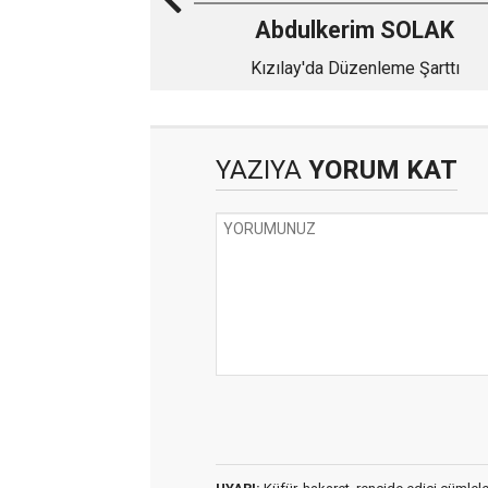
Abdulkerim SOLAK
Kızılay'da Düzenleme Şarttı
YAZIYA
YORUM KAT