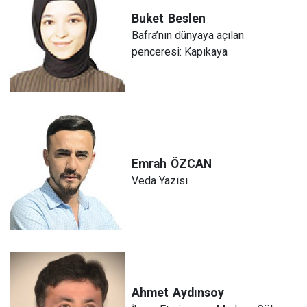
Buket
Beslen
Bafra’nın dünyaya açılan
penceresi: Kapıkaya
Emrah
ÖZCAN
Veda Yazısı
Ahmet
Aydınsoy