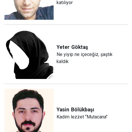
katılıyor
Yeter
Göktaş
Ne yiyip ne içeceğiz, şaştık
kaldık
Yasin
Bölükbaşı
Kadim lezzet "Mutacana"