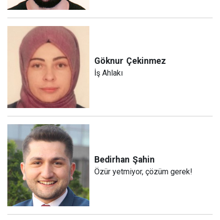
Göknur
Çekinmez
İş Ahlakı
Bedirhan
Şahin
Özür yetmiyor, çözüm gerek!