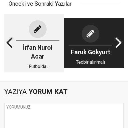
Önceki ve Sonraki Yazılar
İrfan Nurol
Faruk Gökyurt
Acar
Tedbir alınmalı
Futbolda
başarısızlığın
nedenleri
YAZIYA
YORUM KAT