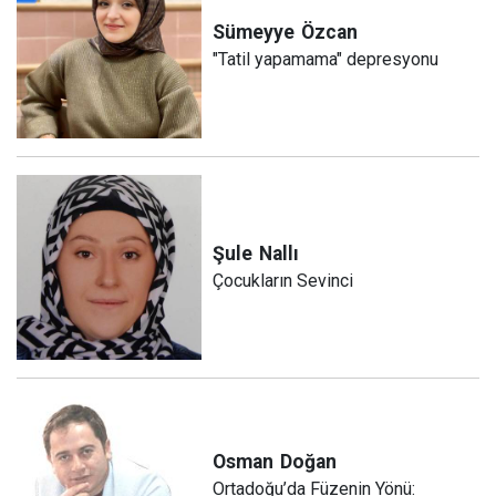
Sümeyye
Özcan
"Tatil yapamama" depresyonu
Şule
Nallı
Çocukların Sevinci
Osman
Doğan
Ortadoğu’da Füzenin Yönü: