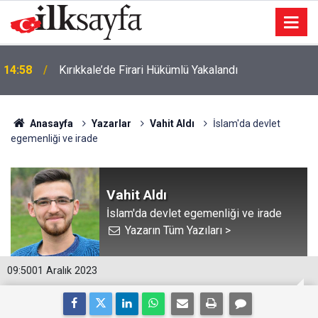
14:58
Kırıkkale’de Firari Hükümlü Yakalandı
Anasayfa
Yazarlar
Vahit Aldı
İslam'da devlet
egemenliği ve irade
Vahit Aldı
İslam'da devlet egemenliği ve irade
Yazarın Tüm Yazıları >
09:50
01 Aralık 2023