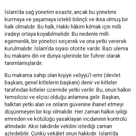
İslam'da sağ yönetim esastır, ancak bu yönetimi
kurmaya ve yaşamaya istekli bilinçli ve ikna olmuş bir
halk olmalıdır. Bu halk, Hakkı hâkim kılmak için milli
iradeyi ortaya koyabilmelidir. Bu nedenle milli
egemenlik, bir yönetici seçerek ve ona yetki vererek
kurulmalıdır. İslam'da siyasi otorite vardır. Bazı ulema
bu makamı din ve dünya işlerinde bir führer olarak
tanımlamışlardır.
Bu makama sahip olan kişiye veliyyü'l-emr (devlet
başkanı, genel kitlelerin başkanı) denir ve kitleler
tarafından kitleler üzerinde yetki verilir. Bu, onun halkın
temsilcisi ve elçisi olduğu anlamına gelir. Başkan,
halktan yetki alan ve onların güvenine ihanet etmeyi
düşünmeyen bir kişi olmalıdır. Her zaman halkın iyiliği
emreden ve kötülüğü yasaklayan vicdanının kontrolü
altındadır. Aksi takdirde vekilini istediği zaman
azledebilir. Çünkü vekâlet onun hakkıdır. İslam'da