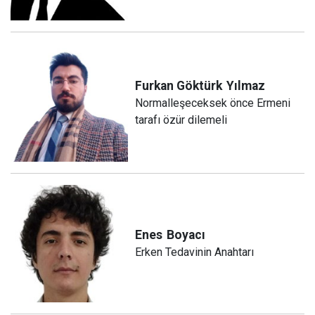
Furkan Göktürk
Yılmaz
Normalleşeceksek önce Ermeni
tarafı özür dilemeli
Enes
Boyacı
Erken Tedavinin Anahtarı